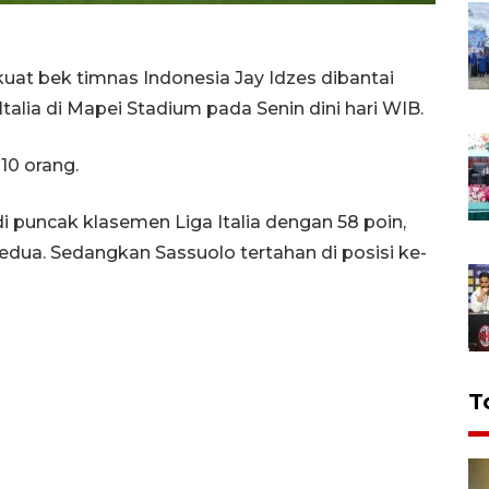
uat bek timnas Indonesia Jay Idzes dibantai
Italia di Mapei Stadium pada Senin dini hari WIB.
10 orang.
i puncak klasemen Liga Italia dengan 58 poin,
kedua. Sedangkan Sassuolo tertahan di posisi ke-
T