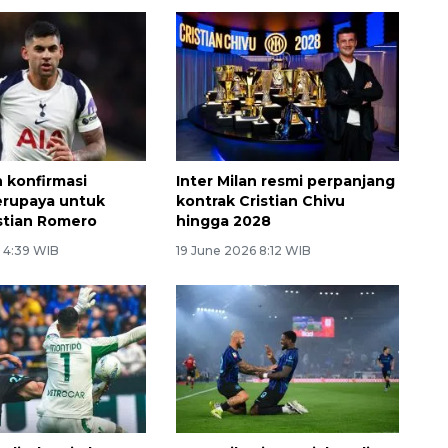
n konfirmasi
Inter Milan resmi perpanjang
erupaya untuk
kontrak Cristian Chivu
istian Romero
hingga 2028
6 4:39 WIB
19 June 2026 8:12 WIB