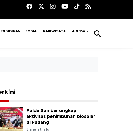
PENDIDIKAN
SOSIAL
PARIWISATA
LAINNYA
erkini
Polda Sumbar ungkap
aktivitas penimbunan biosolar
di Padang
9 menit lalu