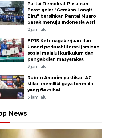
Partai Demokrat Pasaman
Barat gelar "Gerakan Langit
Biru" bersihkan Pantai Muaro
Sasak menuju Indonesia Asri
2 jam lalu
BPJS Ketenagakerjaan dan
Unand perkuat literasi jaminan
sosial melalui kurikulum dan
pengabdian masyarakat
3 jam lalu
Ruben Amorim pastikan AC
Milan memiliki gaya bermain
yang fleksibel
3 jam lalu
op News