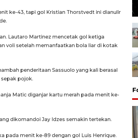
 ke-43, tapi gol Kristian Thorstvedt ini dianulir
de.
n. Lautaro Martinez mencetak gol ketiga
n voli setelah memanfaatkan bola liar di kotak
nambah penderitaan Sassuolo yang kali berasal
 sepak pojok.
F
manja Matic diganjar kartu merah pada menit ke-
yang dikomandoi Jay Idzes semakin tertekan.
 pada menit ke-89 dengan gol Luis Henrique.