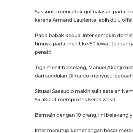
Sassuolo mencetak gol balasan pada menit
karena Armand Lauriente lebih dulu offsi
Pada babak kedua, Inter semakin domina
timnya pada menit ke-50 lewat tendanga
penalti.
Tiga menit berselang, Manuel Akanji me
dari sundulan Dimarco menyusul sebuah
Situasi Sassuolo makin sulit setelah Ne
55 akibat memprotes keras wasit.
Bermain dengan 10 orang, lini belakang 
Inter menutup kemenangan besar mereka