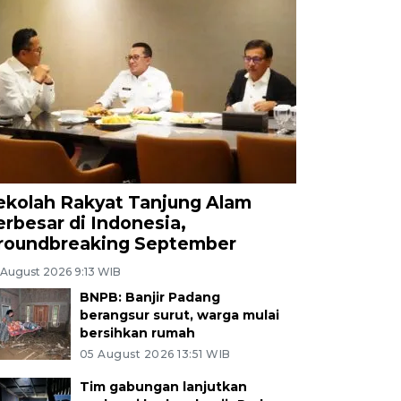
ekolah Rakyat Tanjung Alam
erbesar di Indonesia,
roundbreaking September
 August 2026 9:13 WIB
BNPB: Banjir Padang
berangsur surut, warga mulai
bersihkan rumah
05 August 2026 13:51 WIB
Tim gabungan lanjutkan