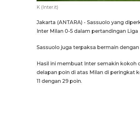
K (Inter.it)
Jakarta (ANTARA) - Sassuolo yang diperk
Inter Milan 0-5 dalam pertandingan Liga 
Sassuolo juga terpaksa bermain dengan 
Hasil ini membuat Inter semakin kokoh d
delapan poin di atas Milan di peringkat 
11 dengan 29 poin.