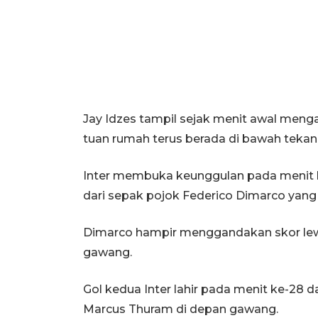
Jay Idzes tampil sejak menit awal meng
tuan rumah terus berada di bawah tekana
Inter membuka keunggulan pada menit k
dari sepak pojok Federico Dimarco yang t
Dimarco hampir menggandakan skor lew
gawang.
Gol kedua Inter lahir pada menit ke-28
Marcus Thuram di depan gawang.