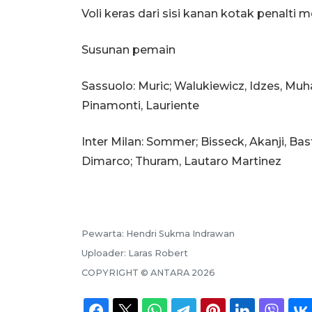
Voli keras dari sisi kanan kotak penalti
Susunan pemain
Sassuolo: Muric; Walukiewicz, Idzes, Muh
Pinamonti, Lauriente
Inter Milan: Sommer; Bisseck, Akanji, Bast
Dimarco; Thuram, Lautaro Martinez
Pewarta:
Hendri Sukma Indrawan
Uploader:
Laras Robert
COPYRIGHT ©
ANTARA
2026