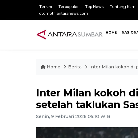
Terkini
Terpopuler
Top News
Tentang Kami
otomotif.antaranews.com
HOME
NASION
Home
Berita
Inter Milan kokoh di
Inter Milan kokoh 
setelah taklukan Sa
Senin, 9 Februari 2026 05:10 WIB