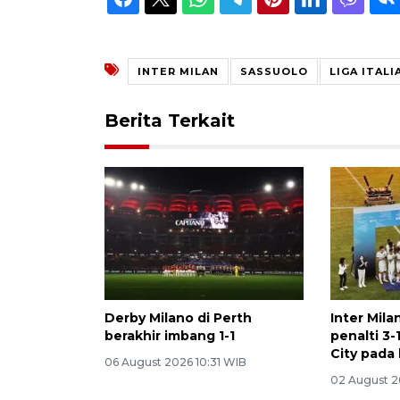
INTER MILAN
SASSUOLO
LIGA ITALI
Berita Terkait
Derby Milano di Perth
Inter Mil
berakhir imbang 1-1
penalti 3
City pada
06 August 2026 10:31 WIB
02 August 2