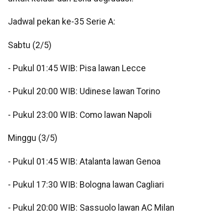
Jadwal pekan ke-35 Serie A:
Sabtu (2/5)
- Pukul 01:45 WIB: Pisa lawan Lecce
- Pukul 20:00 WIB: Udinese lawan Torino
- Pukul 23:00 WIB: Como lawan Napoli
Minggu (3/5)
- Pukul 01:45 WIB: Atalanta lawan Genoa
- Pukul 17:30 WIB: Bologna lawan Cagliari
- Pukul 20:00 WIB: Sassuolo lawan AC Milan