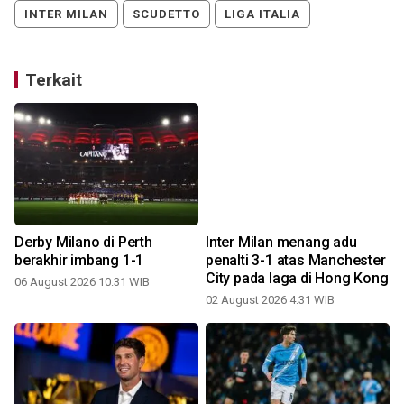
INTER MILAN
SCUDETTO
LIGA ITALIA
Terkait
Derby Milano di Perth
Inter Milan menang adu
berakhir imbang 1-1
penalti 3-1 atas Manchester
City pada laga di Hong Kong
06 August 2026 10:31 WIB
02 August 2026 4:31 WIB
2