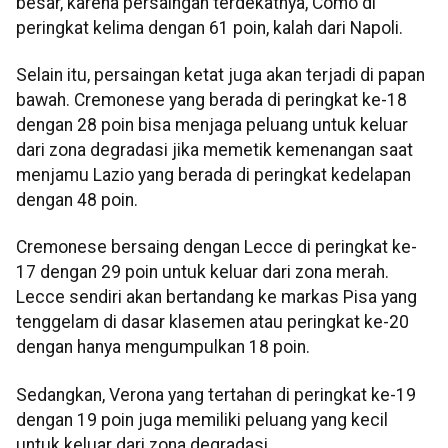
besar, karena persaingan terdekatnya, Como di
peringkat kelima dengan 61 poin, kalah dari Napoli.
Selain itu, persaingan ketat juga akan terjadi di papan
bawah. Cremonese yang berada di peringkat ke-18
dengan 28 poin bisa menjaga peluang untuk keluar
dari zona degradasi jika memetik kemenangan saat
menjamu Lazio yang berada di peringkat kedelapan
dengan 48 poin.
Cremonese bersaing dengan Lecce di peringkat ke-
17 dengan 29 poin untuk keluar dari zona merah.
Lecce sendiri akan bertandang ke markas Pisa yang
tenggelam di dasar klasemen atau peringkat ke-20
dengan hanya mengumpulkan 18 poin.
Sedangkan, Verona yang tertahan di peringkat ke-19
dengan 19 poin juga memiliki peluang yang kecil
untuk keluar dari zona degradasi.