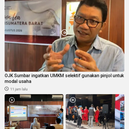
OJK Sumbar ingatkan UMKM selektif gunakan pinjol untuk
modal usaha
11 jam lalu