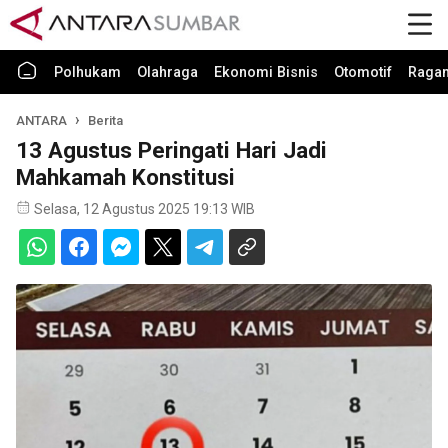
Polhukam
Olahraga
Ekonomi Bisnis
Otomotif
Raga
ANTARA
Berita
13 Agustus Peringati Hari Jadi
Mahkamah Konstitusi
Selasa, 12 Agustus 2025 19:13 WIB