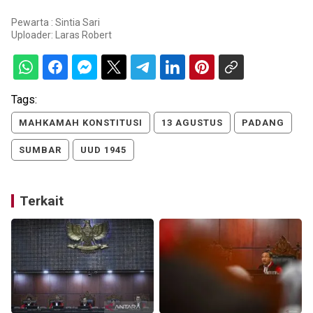
Pewarta : Sintia Sari
Uploader:
Laras Robert
Tags:
MAHKAMAH KONSTITUSI
13 AGUSTUS
PADANG
SUMBAR
UUD 1945
Terkait