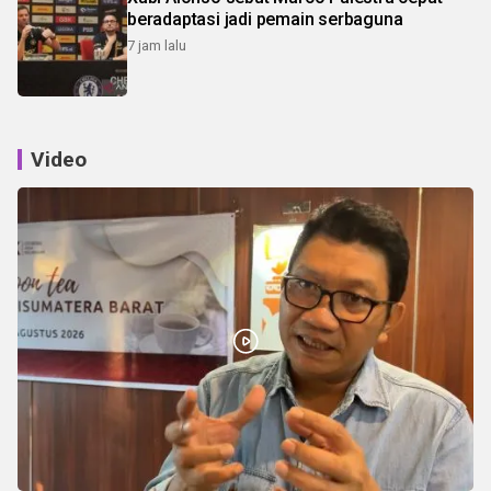
beradaptasi jadi pemain serbaguna
7 jam lalu
Video