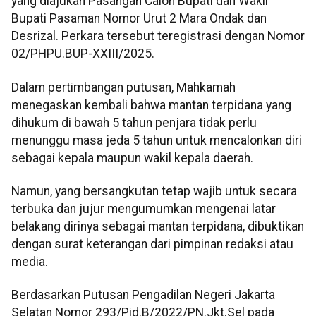
yang diajukan Pasangan Calon Bupati dan Wakil
Bupati Pasaman Nomor Urut 2 Mara Ondak dan
Desrizal. Perkara tersebut teregistrasi dengan Nomor
02/PHPU.BUP-XXIII/2025.
Dalam pertimbangan putusan, Mahkamah
menegaskan kembali bahwa mantan terpidana yang
dihukum di bawah 5 tahun penjara tidak perlu
menunggu masa jeda 5 tahun untuk mencalonkan diri
sebagai kepala maupun wakil kepala daerah.
Namun, yang bersangkutan tetap wajib untuk secara
terbuka dan jujur mengumumkan mengenai latar
belakang dirinya sebagai mantan terpidana, dibuktikan
dengan surat keterangan dari pimpinan redaksi atau
media.
Berdasarkan Putusan Pengadilan Negeri Jakarta
Selatan Nomor 293/Pid.B/2022/PN.Jkt.Sel pada