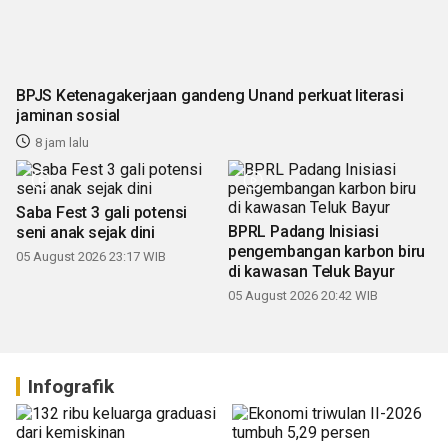
BPJS Ketenagakerjaan gandeng Unand perkuat literasi
jaminan sosial
8 jam lalu
Saba Fest 3 gali potensi
BPRL Padang Inisiasi
seni anak sejak dini
pengembangan karbon biru
di kawasan Teluk Bayur
05 August 2026 23:17 WIB
05 August 2026 20:42 WIB