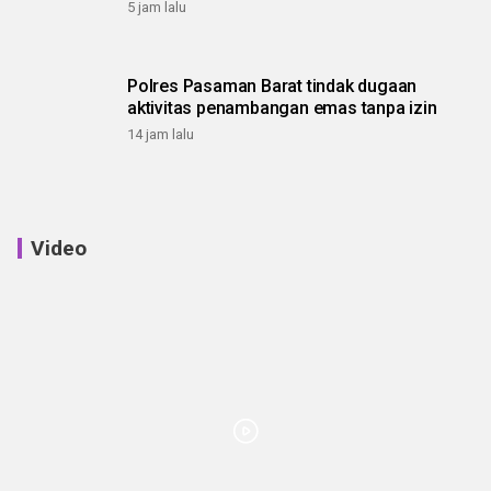
5 jam lalu
Polres Pasaman Barat tindak dugaan
aktivitas penambangan emas tanpa izin
14 jam lalu
Video