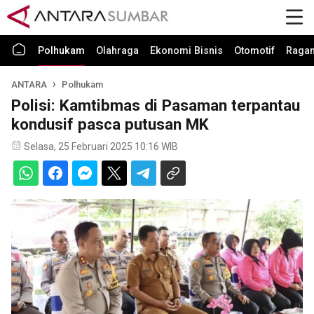
Polhukam
Olahraga
Ekonomi Bisnis
Otomotif
Raga
ANTARA
Polhukam
Polisi: Kamtibmas di Pasaman terpantau
kondusif pasca putusan MK
Selasa, 25 Februari 2025 10:16 WIB