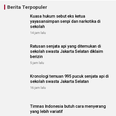
Berita Terpopuler
Kuasa hukum sebut eks ketua
yayasansimpan senpi dan narkotika di
sekolah
14 jam lalu
Ratusan senjata api yang ditemukan di
sekolah swasta Jakarta Selatan diklaim
berizin
5 jam lalu
Kronologi temuan 995 pucuk senjata api di
sekolah swasta Jakarta Selatan
16 jam lalu
Timnas Indonesia butuh cara menyerang
yang lebih variatif