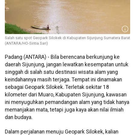
Salah satu spot Geopark Silokek di Kabupaten Sijunjung Sumatera Barat
(ANTARA/HO-Sintia Sari)
Padang (ANTARA) - Bila berencana berkunjung ke
daerah Sijunjung, jangan lewatkan kesempatan untuk
singgah di salah satu destinasi wisata alam yang
keindahannya masih terjaga. Tempat ini dinamakan
sebagai Geopark Silokek. Terletak sekitar 18
kilometer dari Muaro, Kabupaten Sijunjung, kawasan
ini menyuguhkan pemandangan alam yang tidak hanya
memanjakan mata, tetapi juga kaya akan nilai ilmiah
dan budaya.
Dalam perjalanan menuju Geopark Silokek, kalian