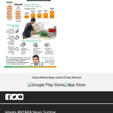
Unduh Mobile Apps untuk iOS dan Android
Jelajahi ANTARA News Sumbar