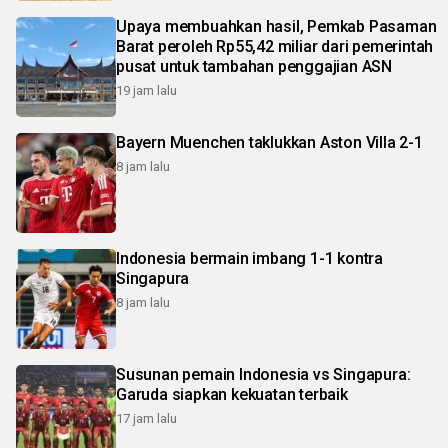
Upaya membuahkan hasil, Pemkab Pasaman
Barat peroleh Rp55,42 miliar dari pemerintah
pusat untuk tambahan penggajian ASN
19 jam lalu
Bayern Muenchen taklukkan Aston Villa 2-1
8 jam lalu
Indonesia bermain imbang 1-1 kontra
Singapura
8 jam lalu
Susunan pemain Indonesia vs Singapura:
Garuda siapkan kekuatan terbaik
17 jam lalu