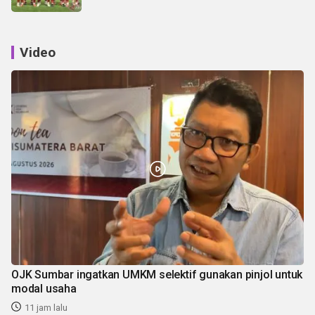
Video
OJK Sumbar ingatkan UMKM selektif gunakan pinjol untuk
modal usaha
11 jam lalu