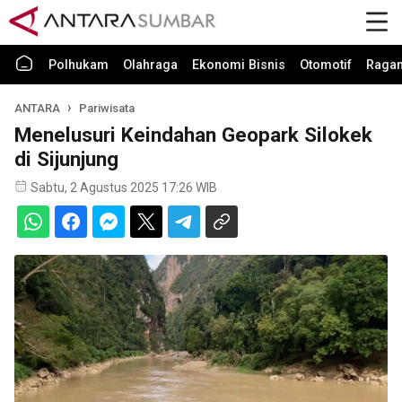
Polhukam
Olahraga
Ekonomi Bisnis
Otomotif
Raga
ANTARA
Pariwisata
Menelusuri Keindahan Geopark Silokek
di Sijunjung
Sabtu, 2 Agustus 2025 17:26 WIB