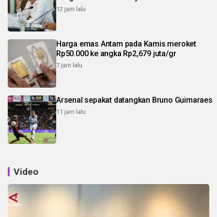
12 jam lalu
Harga emas Antam pada Kamis meroket
Rp50.000 ke angka Rp2,679 juta/gr
7 jam lalu
Arsenal sepakat datangkan Bruno Guimaraes
11 jam lalu
Video