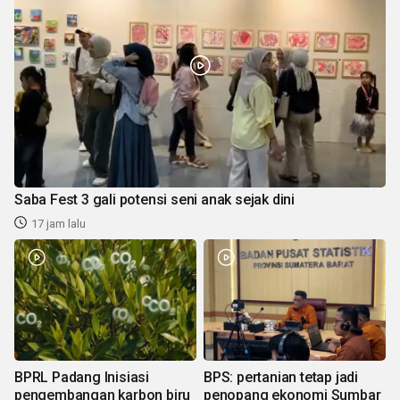
Saba Fest 3 gali potensi seni anak sejak dini
17 jam lalu
BPRL Padang Inisiasi
BPS: pertanian tetap jadi
pengembangan karbon biru
penopang ekonomi Sumbar