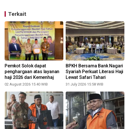
Terkait
Pemkot Solok dapat
BPKH Bersama Bank Nagari
penghargaan atas layanan
Syariah Perkuat Literasi Haji
haji 2026 dari Kemenhaj
Lewat Safari Tahari
02 August 2026 15:40 WIB
31 July 2026 15:58 WIB
0