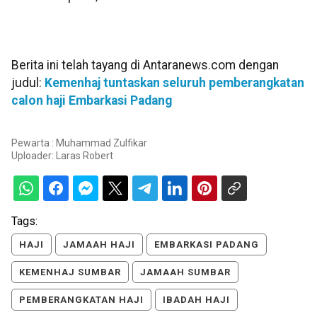
Berita ini telah tayang di Antaranews.com dengan
judul:
Kemenhaj tuntaskan seluruh pemberangkatan
calon haji Embarkasi Padang
Pewarta : Muhammad Zulfikar
Uploader:
Laras Robert
Tags:
HAJI
JAMAAH HAJI
EMBARKASI PADANG
KEMENHAJ SUMBAR
JAMAAH SUMBAR
PEMBERANGKATAN HAJI
IBADAH HAJI