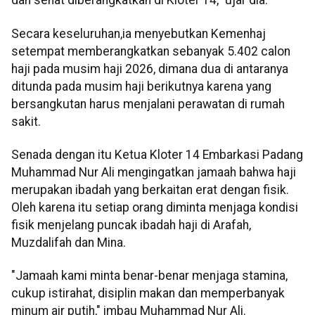
dan sehat diberangkatkan di Kloter 14," ujar dia.
Secara keseluruhan,ia menyebutkan Kemenhaj
setempat memberangkatkan sebanyak 5.402 calon
haji pada musim haji 2026, dimana dua di antaranya
ditunda pada musim haji berikutnya karena yang
bersangkutan harus menjalani perawatan di rumah
sakit.
Senada dengan itu Ketua Kloter 14 Embarkasi Padang
Muhammad Nur Ali mengingatkan jamaah bahwa haji
merupakan ibadah yang berkaitan erat dengan fisik.
Oleh karena itu setiap orang diminta menjaga kondisi
fisik menjelang puncak ibadah haji di Arafah,
Muzdalifah dan Mina.
"Jamaah kami minta benar-benar menjaga stamina,
cukup istirahat, disiplin makan dan memperbanyak
minum air putih," imbau Muhammad Nur Ali.