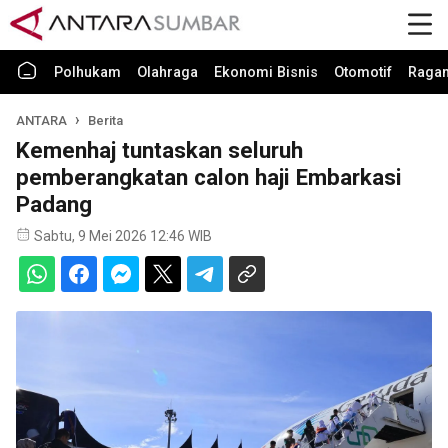
Polhukam
Olahraga
Ekonomi Bisnis
Otomotif
Raga
ANTARA
Berita
Kemenhaj tuntaskan seluruh
pemberangkatan calon haji Embarkasi
Padang
Sabtu, 9 Mei 2026 12:46 WIB