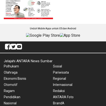
Unduh Mobile Apps untuk iOS dan Android
Jelajahi ANTARA News Sumbar
Polhukam
Sosial
Olahraga
Pariwisata
Ekonomi Bisnis
Regional
Otomotif
Internasional
Ragam
Redaksi
Pendidikan
ANTARA Foto
Nasional
BrandA