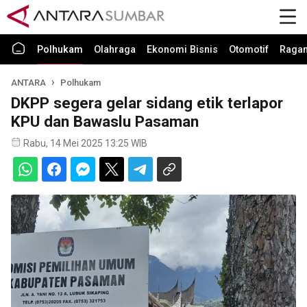
Polhukam
Olahraga
Ekonomi Bisnis
Otomotif
Raga
ANTARA
Polhukam
DKPP segera gelar sidang etik terlapor
KPU dan Bawaslu Pasaman
Rabu, 14 Mei 2025 13:25 WIB