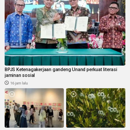
BPJS Ketenagakerjaan gandeng Unand perkuat literasi
jaminan sosial
16 jam lalu