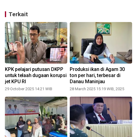
Terkait
KPK pelajari putusan DKPP
Produksi ikan di Agam 30
untuk telaah dugaan korupsi
ton per hari, terbesar di
jet KPU RI
Danau Maninjau
29 October 2025 14:21 WIB
28 March 2025 15:19 WIB, 2025