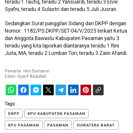
teradu 1 Taufiq, teradu 2 Yansuardi, teradu 3 Elvie
Syafni, teradu 4 Sulastri dan teradu 5 Juli Jusran.
Sedangkan Surat panggilan Sidang dari DKPP dengan
Nomor : 1182/PS.DKPP/SET-04/V/2025 terkait Ketua
dan Anggota Bawaslu Kabupaten Pasaman yaitu 3
teradu yang kita laporkan diantaranya teradu 1 Rini
Juita, MA, teradu 2 Lumban Tori, teradu 3 Zaini Afandi.
Pewarta : Heri Sumarno
Editor:
Syarif Abdullah
Tags:
DKPP
KPU KABUPATEN PASAMAN
KPU PASAMAN
PASAMAN
SUMATERA BARAT.