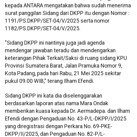
kepada ANTARA mengatakan bahwa sudah menerima
surat panggilan Sidang dari DKPP itu dengan Nomor :
1191/PS.DKPP/SET-04/V/2025 serta nomor
1182/PS.DKPP/SET-04/V/2025.
"Sidang DKPP ini nantinya juga jadi agenda
mendengar jawaban teradu dan mendengarkan
keterangan Pihak Terkait/Saksi di ruang sidang KPU
Provinsi Sumatera Barat, Jalan Pramuka Nomor 9,
Kota Padang, pada hari Rabu, 21 Mei 2025 sekitar
pukul 09.00 WIB," terang Ilham Efendi.
Sidang DKPP ini kata dia diselenggarakan
berdasarkan laporan atas nama Mara Ondak
memberikan kuasa kepada Dr. Aermadepa. dan Ilham
Efendi dengan Pengaduan No. 43-P/L-DKPP/I/2025
yang diregistrasi dengan Perkara No. 69-PKE-
DKPP/II/2025, dan Pengaduan No. 82-P/L-