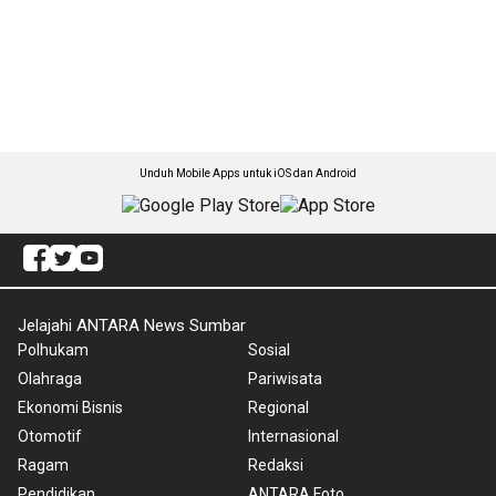
Unduh Mobile Apps untuk iOS dan Android
Jelajahi ANTARA News Sumbar
Polhukam
Sosial
Olahraga
Pariwisata
Ekonomi Bisnis
Regional
Otomotif
Internasional
Ragam
Redaksi
Pendidikan
ANTARA Foto