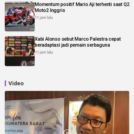
Momentum positif Mario Aji terhenti saat Q2
Moto2 Inggris
11 jam lalu
Xabi Alonso sebut Marco Palestra cepat
beradaptasi jadi pemain serbaguna
11 jam lalu
Video