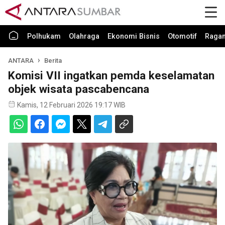
Polhukam
Olahraga
Ekonomi Bisnis
Otomotif
Raga
ANTARA
Berita
Komisi VII ingatkan pemda keselamatan
objek wisata pascabencana
Kamis, 12 Februari 2026 19:17 WIB