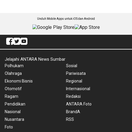
Unduh Mobile Apps untuk iOS dan Android
Jelajahi ANTARA News Sumbar
Polhukam
Sosial
Olahraga
Pariwisata
Ekonomi Bisnis
Regional
Otomotif
Internasional
Ragam
Redaksi
Pendidikan
ANTARA Foto
Nasional
BrandA
Nusantara
RSS
Foto