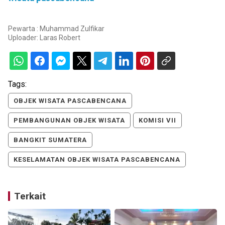
Pewarta : Muhammad Zulfikar
Uploader:
Laras Robert
Tags:
OBJEK WISATA PASCABENCANA
PEMBANGUNAN OBJEK WISATA
KOMISI VII
BANGKIT SUMATERA
KESELAMATAN OBJEK WISATA PASCABENCANA
Terkait