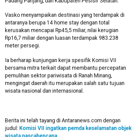
Padang Panjang, dan Kabupaten Pesisir Selatan.
Vasko menyampaikan destinasi yang terdampak di
antaranya berupa 14 home stay dengan total
kerusakan mencapai Rp45,5 miliar, nilai kerugian
Rp16,7 miliar dengan luasan terdampak 983.238
meter persegi.
Ia berharap kunjungan kerja spesifik Komisi VII
bersama mitra terkait dapat membantu percepatan
pemulihan sektor pariwisata di Ranah Minang,
mengingat daerah itu merupakan salah satu tujuan
wisata nasional dan internasional.
Berita ini telah tayang di Antaranews.com dengan
judul:
Komisi VII ingatkan pemda keselamatan objek
wisata pascabencana