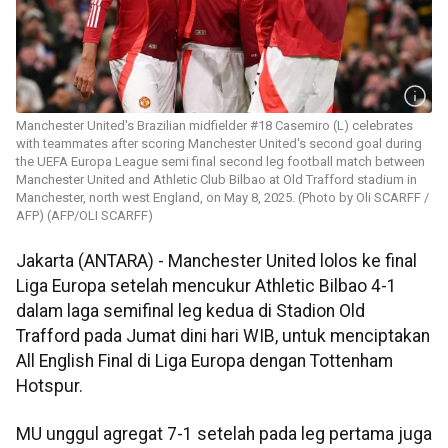
Manchester United's Brazilian midfielder #18 Casemiro (L) celebrates
with teammates after scoring Manchester United's second goal during
the UEFA Europa League semi final second leg football match between
Manchester United and Athletic Club Bilbao at Old Trafford stadium in
Manchester, north west England, on May 8, 2025. (Photo by Oli SCARFF /
AFP) (AFP/OLI SCARFF)
Jakarta (ANTARA) - Manchester United lolos ke final
Liga Europa setelah mencukur Athletic Bilbao 4-1
dalam laga semifinal leg kedua di Stadion Old
Trafford pada Jumat dini hari WIB, untuk menciptakan
All English Final di Liga Europa dengan Tottenham
Hotspur.
MU unggul agregat 7-1 setelah pada leg pertama juga