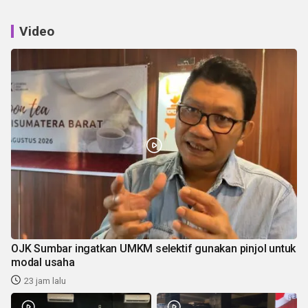
Video
OJK Sumbar ingatkan UMKM selektif gunakan pinjol untuk
modal usaha
23 jam lalu