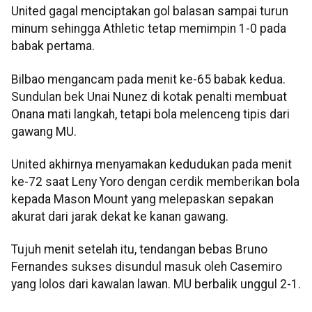
United gagal menciptakan gol balasan sampai turun
minum sehingga Athletic tetap memimpin 1-0 pada
babak pertama.
Bilbao mengancam pada menit ke-65 babak kedua.
Sundulan bek Unai Nunez di kotak penalti membuat
Onana mati langkah, tetapi bola melenceng tipis dari
gawang MU.
United akhirnya menyamakan kedudukan pada menit
ke-72 saat Leny Yoro dengan cerdik memberikan bola
kepada Mason Mount yang melepaskan sepakan
akurat dari jarak dekat ke kanan gawang.
Tujuh menit setelah itu, tendangan bebas Bruno
Fernandes sukses disundul masuk oleh Casemiro
yang lolos dari kawalan lawan. MU berbalik unggul 2-1.