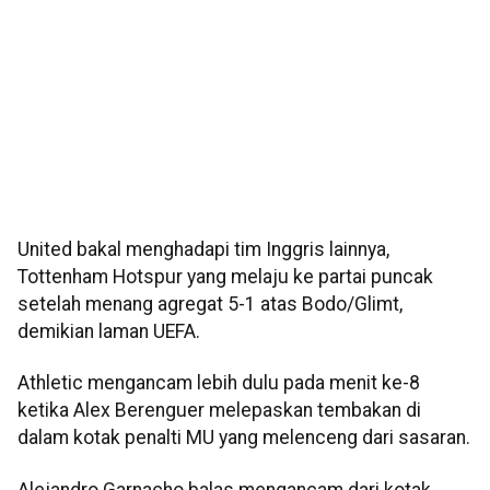
United bakal menghadapi tim Inggris lainnya,
Tottenham Hotspur yang melaju ke partai puncak
setelah menang agregat 5-1 atas Bodo/Glimt,
demikian laman UEFA.
Athletic mengancam lebih dulu pada menit ke-8
ketika Alex Berenguer melepaskan tembakan di
dalam kotak penalti MU yang melenceng dari sasaran.
Alejandro Garnacho balas mengancam dari kotak