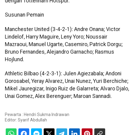
dengan Tottenham Hotspur.
Susunan Pemain
Manchester United (3-4-2-1): Andre Onana; Victor
Lindelof, Harry Maguire, Leny Yoro; Noussair
Mazraoui, Manuel Ugarte, Casemiro, Patrick Dorgu;
Bruno Fernandes, Alejandro Garnacho; Rasmus
Hojlund.
Athletic Bilbao (4-2-3-1): Julen Agiezabala; Andoni
Gorosabel, Yeray Alvarez, Unai Nunez, Yuri Berchiche;
Mikel Jauregizar, Inigo Ruiz de Galarreta; Alvaro Djalo,
Unai Gomez, Alex Berenguer; Maroan Sannadi.
Pewarta : Hendri Sukma Indrawan
Editor:
Syarif Abdullah