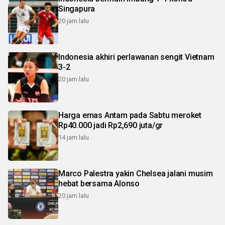
Singapura
20 jam lalu
Indonesia akhiri perlawanan sengit Vietnam
3-2
20 jam lalu
Harga emas Antam pada Sabtu meroket
Rp40.000 jadi Rp2,690 juta/gr
14 jam lalu
Marco Palestra yakin Chelsea jalani musim
hebat bersama Alonso
20 jam lalu