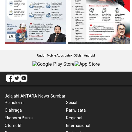
Unduh Mobile Apps untuk iOS dan Android
Jelajahi ANTARA News Sumbar
Polhukam
Sosial
Olahraga
Pariwisata
Ekonomi Bisnis
Regional
Otomotif
Internasional