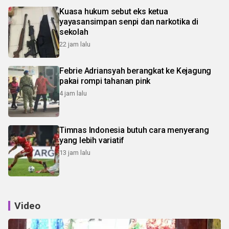
Kuasa hukum sebut eks ketua
yayasansimpan senpi dan narkotika di
sekolah
22 jam lalu
Febrie Adriansyah berangkat ke Kejagung
pakai rompi tahanan pink
4 jam lalu
Timnas Indonesia butuh cara menyerang
yang lebih variatif
13 jam lalu
Video