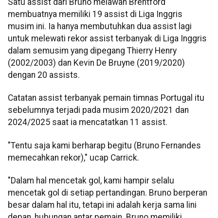
Satu assist dari Bruno melawan Brentford
membuatnya memiliki 19 assist di Liga Inggris
musim ini. Ia hanya membutuhkan dua assist lagi
untuk melewati rekor assist terbanyak di Liga Inggris
dalam semusim yang dipegang Thierry Henry
(2002/2003) dan Kevin De Bruyne (2019/2020)
dengan 20 assists.
Catatan assist terbanyak pemain timnas Portugal itu
sebelumnya terjadi pada musim 2020/2021 dan
2024/2025 saat ia mencatatkan 11 assist.
"Tentu saja kami berharap begitu (Bruno Fernandes
memecahkan rekor)," ucap Carrick.
"Dalam hal mencetak gol, kami hampir selalu
mencetak gol di setiap pertandingan. Bruno berperan
besar dalam hal itu, tetapi ini adalah kerja sama lini
depan, hubungan antar pemain. Bruno memiliki