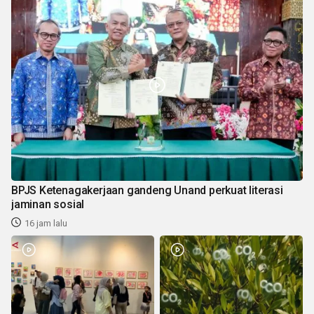
BPJS Ketenagakerjaan gandeng Unand perkuat literasi
jaminan sosial
16 jam lalu