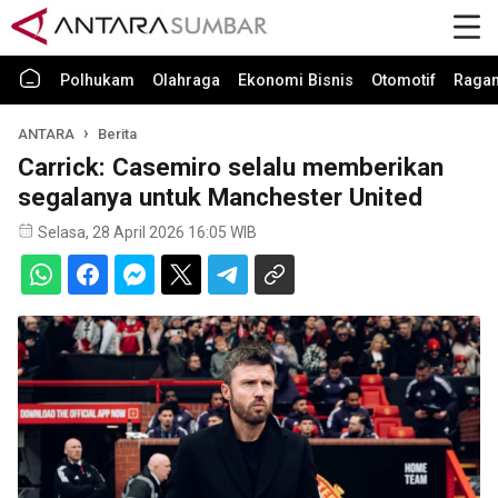
Polhukam
Olahraga
Ekonomi Bisnis
Otomotif
Raga
ANTARA
Berita
Carrick: Casemiro selalu memberikan
segalanya untuk Manchester United
Selasa, 28 April 2026 16:05 WIB