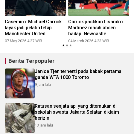
Casemiro: Michael Carrick
Carrick pastikan Lisandro
layak jadi pelatih tetap
Martinez masih absen
h
Manchester United
hadapi Newcastle
07 May 2026 4:27 WIB
04 March 2026 4:23 WIB
Berita Terpopuler
Janice Tjen terhenti pada babak pertama
ganda WTA 1000 Toronto
9 jam lalu
Ratusan senjata api yang ditemukan di
sekolah swasta Jakarta Selatan diklaim
berizin
13 jam lalu