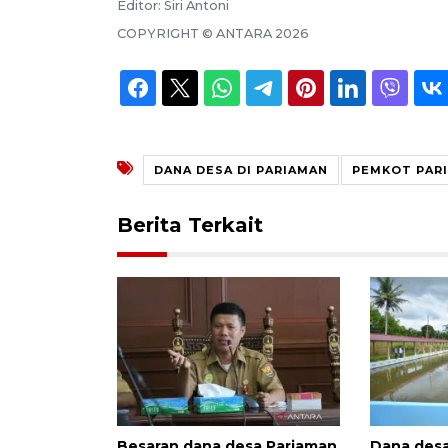
Editor:
Siri Antoni
COPYRIGHT ©
ANTARA
2026
DANA DESA DI PARIAMAN
PEMKOT PAR
Berita Terkait
Besaran dana desa Pariaman
Dana des