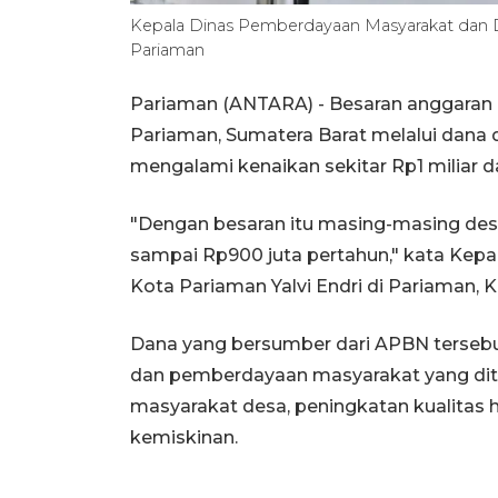
Kepala Dinas Pemberdayaan Masyarakat dan D
Pariaman
Pariaman (ANTARA) - Besaran anggaran d
Pariaman, Sumatera Barat melalui dana d
mengalami kenaikan sekitar Rp1 miliar d
"Dengan besaran itu masing-masing des
sampai Rp900 juta pertahun," kata Kep
Kota Pariaman Yalvi Endri di Pariaman, 
Dana yang bersumber dari APBN terse
dan pemberdayaan masyarakat yang dit
masyarakat desa, peningkatan kualitas
kemiskinan.