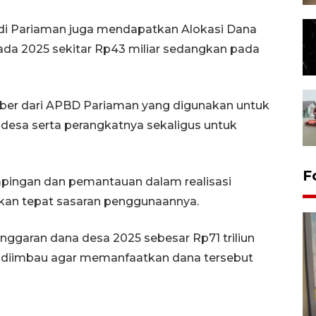
 di Pariaman juga mendapatkan Alokasi Dana
da 2025 sekitar Rp43 miliar sedangkan pada
er dari APBD Pariaman yang digunakan untuk
 desa serta perangkatnya sekaligus untuk
F
pingan dan pemantauan dalam realisasi
ikan tepat sasaran penggunaannya.
ggaran dana desa 2025 sebesar Rp71 triliun
n diimbau agar memanfaatkan dana tersebut
Penyelesaian pembentukan