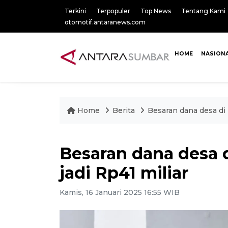
Terkini
Terpopuler
Top News
Tentang Kami
otomotif.antaranews.com
HOME
NASION
Home
Berita
Besaran dana desa di 
Besaran dana desa 
jadi Rp41 miliar
Kamis, 16 Januari 2025 16:55 WIB