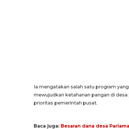
Ia mengatakan salah satu program yan
mewujudkan ketahanan pangan di desa y
prioritas pemerintah pusat.
Baca juga:
Besaran dana desa Pariama