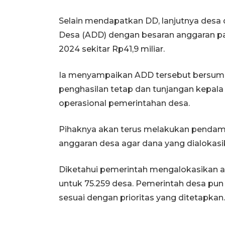
Selain mendapatkan DD, lanjutnya desa
Desa (ADD) dengan besaran anggaran pa
2024 sekitar Rp41,9 miliar.
Ia menyampaikan ADD tersebut bersumb
penghasilan tetap dan tunjangan kepala
operasional pemerintahan desa.
Pihaknya akan terus melakukan pendam
anggaran desa agar dana yang dialokas
Diketahui pemerintah mengalokasikan an
untuk 75.259 desa. Pemerintah desa pu
sesuai dengan prioritas yang ditetapkan.