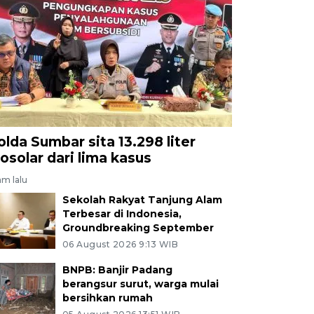
olda Sumbar sita 13.298 liter
iosolar dari lima kasus
am lalu
Sekolah Rakyat Tanjung Alam
Terbesar di Indonesia,
Groundbreaking September
06 August 2026 9:13 WIB
BNPB: Banjir Padang
berangsur surut, warga mulai
bersihkan rumah