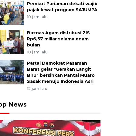
Pemkot Pariaman dekati wajib
pajak lewat program SAJUMPA
10 jam lalu
Baznas Agam distribusi ZIS
Rp6,57 miliar selama enam
bulan
10 jam lalu
Partai Demokrat Pasaman
Barat gelar "Gerakan Langit
Biru" bersihkan Pantai Muaro
Sasak menuju Indonesia Asri
12 jam lalu
op News