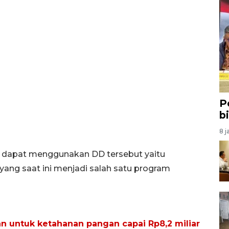
P
b
8 j
g dapat menggunakan DD tersebut yaitu
ang saat ini menjadi salah satu program
n untuk ketahanan pangan capai Rp8,2 miliar