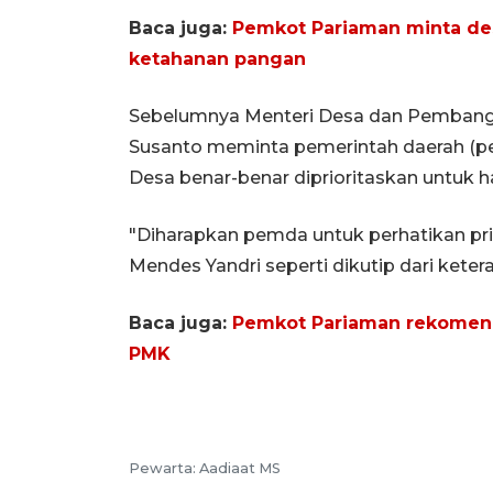
Baca juga:
Pemkot Pariaman minta de
ketahanan pangan
Sebelumnya Menteri Desa dan Pembangu
Susanto meminta pemerintah daerah (
Desa benar-benar diprioritaskan untuk 
"Diharapkan pemda untuk perhatikan pr
Mendes Yandri seperti dikutip dari keter
Baca juga:
Pemkot Pariaman rekomenda
PMK
Pewarta:
Aadiaat MS