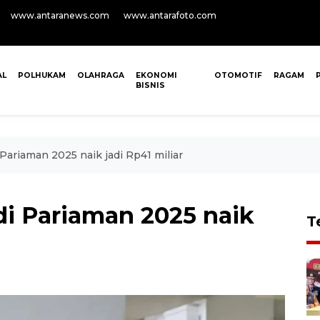
www.antaranews.com
www.antarafoto.com
AL
POLHUKAM
OLAHRAGA
EKONOMI
OTOMOTIF
RAGAM
BISNIS
Pariaman 2025 naik jadi Rp41 miliar
di Pariaman 2025 naik
T