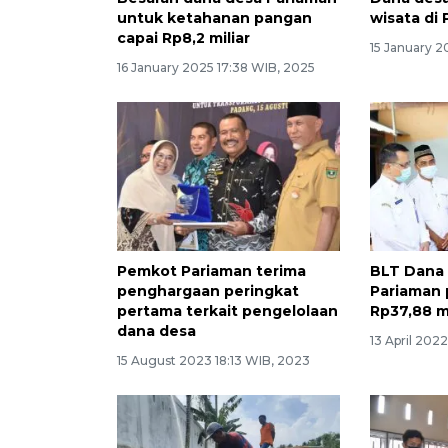
untuk ketahanan pangan
wisata di
capai Rp8,2 miliar
15 January 2
16 January 2025 17:38 WIB, 2025
Pemkot Pariaman terima
BLT Dana
penghargaan peringkat
Pariaman 
pertama terkait pengelolaan
Rp37,88 mi
dana desa
13 April 202
15 August 2023 18:13 WIB, 2023