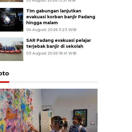
05 August 2026 13:51 WIB
Tim gabungan lanjutkan
evakuasi korban banjir Padang
hingga malam
04 August 2026 3:23 WIB
SAR Padang evakuasi pelajar
terjebak banjir di sekolah
03 August 2026 18:41 WIB
oto