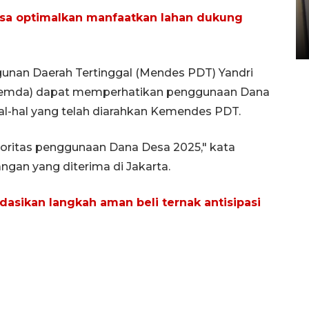
Kopdes Merah Putih di
sa optimalkan manfaatkan lahan dukung
Sumbar
05 August 2026 10:33 WIB
nan Daerah Tertinggal (Mendes PDT) Yandri
pemda) dapat memperhatikan penggunaan Dana
hal-hal yang telah diarahkan Kemendes PDT.
ioritas penggunaan Dana Desa 2025," kata
angan yang diterima di Jakarta.
sikan langkah aman beli ternak antisipasi