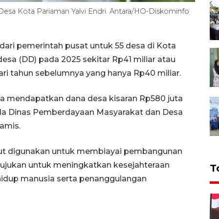
esa Kota Pariaman Yalvi Endri. Antara/HO-Diskominfo
ari pemerintah pusat untuk 55 desa di Kota
esa (DD) pada 2025 sekitar Rp41 miliar atau
ari tahun sebelumnya yang hanya Rp40 miliar.
a mendapatkan dana desa kisaran Rp580 juta
ala Dinas Pemberdayaan Masyarakat dan Desa
Kamis.
but digunakan untuk membiayai pembangunan
ujukan untuk meningkatkan kesejahteraan
T
 hidup manusia serta penanggulangan