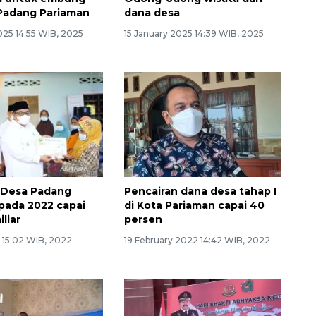
 Padang Pariaman
dana desa
025 14:55 WIB, 2025
15 January 2025 14:39 WIB, 2025
 Desa Padang
Pencairan dana desa tahap I
pada 2022 capai
di Kota Pariaman capai 40
liar
persen
2 15:02 WIB, 2022
19 February 2022 14:42 WIB, 2022