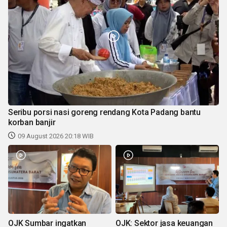
Seribu porsi nasi goreng rendang Kota Padang bantu
korban banjir
09 August 2026 20:18 WIB
OJK Sumbar ingatkan
OJK: Sektor jasa keuangan