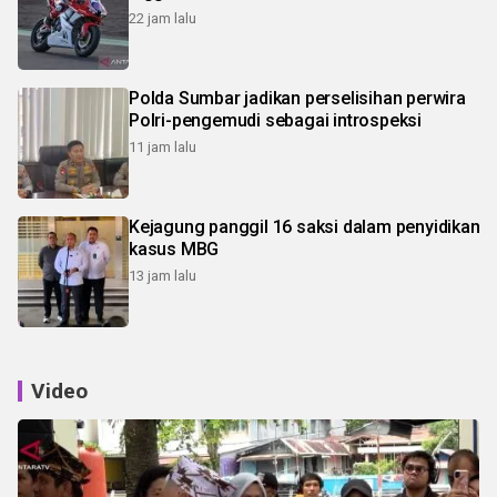
22 jam lalu
Polda Sumbar jadikan perselisihan perwira
Polri-pengemudi sebagai introspeksi
11 jam lalu
Kejagung panggil 16 saksi dalam penyidikan
kasus MBG
13 jam lalu
Video