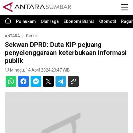
Polhukam
Olahraga
Ekonomi Bisnis
Otomotif
Raga
ANTARA
Berita
Sekwan DPRD: Duta KIP pejuang
penyelenggaraan keterbukaan informasi
publik
Minggu, 14 April 2024 20:47 WIB