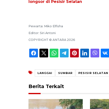
longsor di Pesisir Selatan
Pewarta:
Miko Elfisha
Editor:
Siri Antoni
COPYRIGHT ©
ANTARA
2026
LANGGAI
SUMBAR
PESISIR SELATAN
Berita Terkait