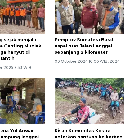
g sejak menjala
Pemprov Sumatera Barat
ga Ganting Mudiak
aspal ruas Jalan Langgai
uga hanyut di
sepanjang 2 kilometer
rantih
03 October 2024 10:06 WIB, 2024
r 2025 8:53 WIB
sma Yul Anwar
Kisah Komunitas Kostra
kampung langgai
antarkan bantuan ke korban