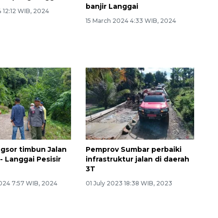
banjir Langgai
 12:12 WIB, 2024
15 March 2024 4:33 WIB, 2024
ongsor timbun Jalan
Pemprov Sumbar perbaiki
- Langgai Pesisir
infrastruktur jalan di daerah
3T
2024 7:57 WIB, 2024
01 July 2023 18:38 WIB, 2023