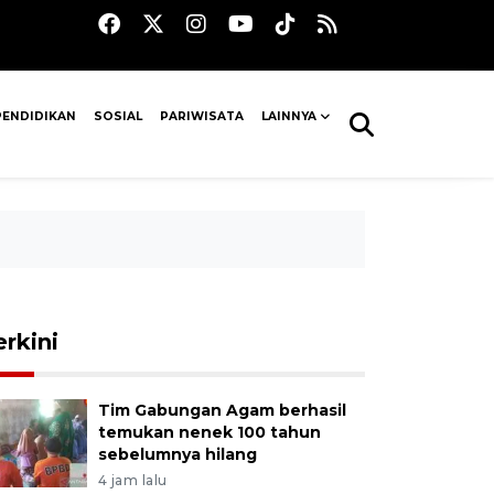
PENDIDIKAN
SOSIAL
PARIWISATA
LAINNYA
erkini
Tim Gabungan Agam berhasil
temukan nenek 100 tahun
sebelumnya hilang
4 jam lalu