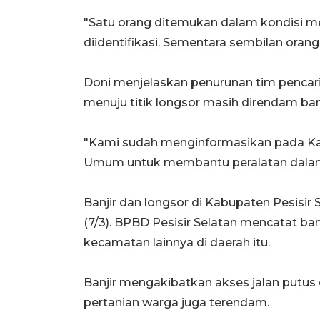
"Satu orang ditemukan dalam kondisi me
diidentifikasi. Sementara sembilan orang
Doni menjelaskan penurunan tim pencaria
menuju titik longsor masih direndam banj
"Kami sudah menginformasikan pada Ka
Umum untuk membantu peralatan dalam 
Banjir dan longsor di Kabupaten Pesisir 
(7/3). BPBD Pesisir Selatan mencatat ba
kecamatan lainnya di daerah itu.
Banjir mengakibatkan akses jalan putus 
pertanian warga juga terendam.