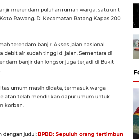
banjir merendam puluhan rumah warga, satu unit
i Koto Rawang. Di Kecamatan Batang Kapas 200
ah terendam banjir. Akses jalan nasional
 debit air sudah tinggi di jalan. Sementara di
am banjir dan longsor juga terjadi di Bukit
.
F
litas umum masih didata, termasuk warga
r Selatan telah mendirikan dapur umum untuk
 korban.
m dengan judul:
BPBD: Sepuluh orang tertimbun
Penggantian konstruksi jalan