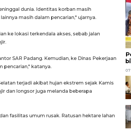
ninggal dunia. Identitas korban masih
 lainnya masih dalam pencarian," ujarnya.
n ke lokasi terkendala akses, sebab jalan
ir.
P
ntor SAR Padang. Kemudian, ke Dinas Pekerjaan
b
pencarian," katanya.
07
Selatan terjadi akibat hujan ekstrem sejak Kamis
njir dan longsor juga melanda beberapa
dan fasilitas umum rusak. Ratusan hektare lahan