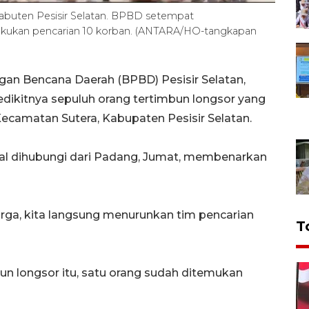
Kabuten Pesisir Selatan. BPBD setempat
kukan pencarian 10 korban. (ANTARA/HO-tangkapan
n Bencana Daerah (BPBD) Pesisir Selatan,
dikitnya sepuluh orang tertimbun longsor yang
 Kecamatan Sutera, Kabupaten Pesisir Selatan.
zal dihubungi dari Padang, Jumat, membenarkan
rga, kita langsung menurunkan tim pencarian
T
un longsor itu, satu orang sudah ditemukan