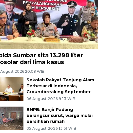
olda Sumbar sita 13.298 liter
iosolar dari lima kasus
 August 2026 20:08 WIB
Sekolah Rakyat Tanjung Alam
Terbesar di Indonesia,
Groundbreaking September
06 August 2026 9:13 WIB
BNPB: Banjir Padang
berangsur surut, warga mulai
bersihkan rumah
05 August 2026 13:51 WIB