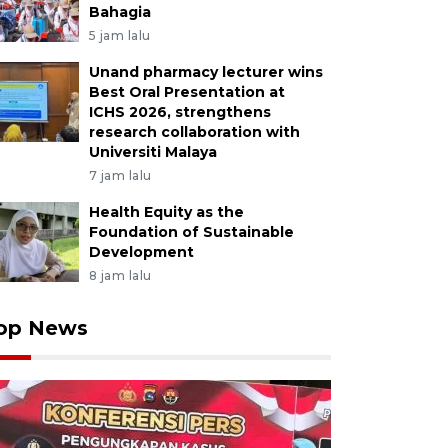
Bahagia
5 jam lalu
Unand pharmacy lecturer wins
Best Oral Presentation at
ICHS 2026, strengthens
research collaboration with
Universiti Malaya
7 jam lalu
Health Equity as the
Foundation of Sustainable
Development
8 jam lalu
op News