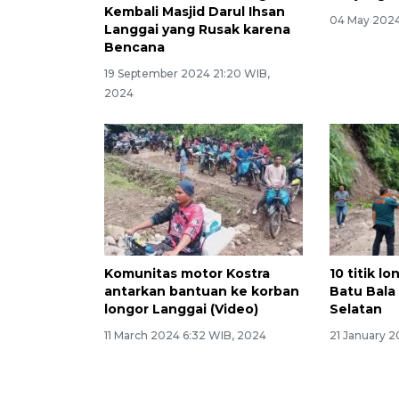
Kembali Masjid Darul Ihsan
04 May 2024
Langgai yang Rusak karena
Bencana
19 September 2024 21:20 WIB,
2024
Komunitas motor Kostra
10 titik l
antarkan bantuan ke korban
Batu Bala 
longor Langgai (Video)
Selatan
11 March 2024 6:32 WIB, 2024
21 January 