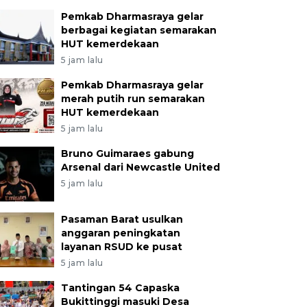
Pemkab Dharmasraya gelar
berbagai kegiatan semarakan
HUT kemerdekaan
5 jam lalu
Pemkab Dharmasraya gelar
merah putih run semarakan
HUT kemerdekaan
5 jam lalu
Bruno Guimaraes gabung
Arsenal dari Newcastle United
5 jam lalu
Pasaman Barat usulkan
anggaran peningkatan
layanan RSUD ke pusat
5 jam lalu
Tantingan 54 Capaska
Bukittinggi masuki Desa