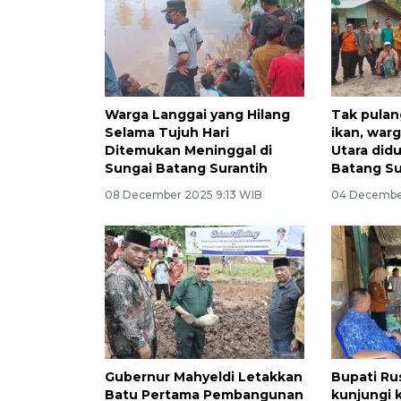
Warga Langgai yang Hilang
Tak pulan
Selama Tujuh Hari
ikan, war
Ditemukan Meninggal di
Utara did
Sungai Batang Surantih
Batang Su
08 December 2025 9:13 WIB
04 Decembe
Gubernur Mahyeldi Letakkan
Bupati Ru
Batu Pertama Pembangunan
kunjungi 