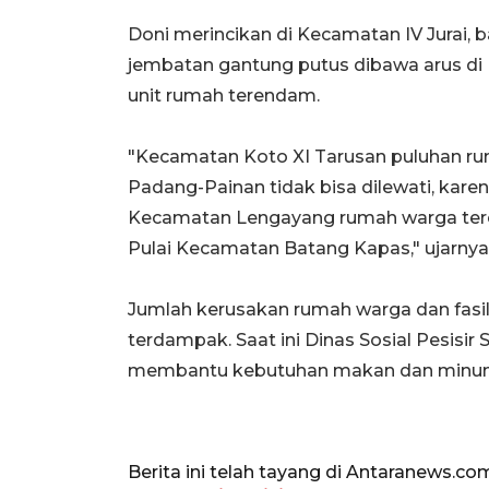
Doni merincikan di Kecamatan IV Jurai, 
jembatan gantung putus dibawa arus d
unit rumah terendam.
"Kecamatan Koto XI Tarusan puluhan rum
Padang-Painan tidak bisa dilewati, karena
Kecamatan Lengayang rumah warga terend
Pulai Kecamatan Batang Kapas," ujarnya
Jumlah kerusakan rumah warga dan fasi
terdampak. Saat ini Dinas Sosial Pesisi
membantu kebutuhan makan dan minum
Berita ini telah tayang di Antaranews.co