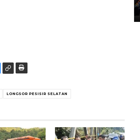
Lintas Sumatera di Sumbar
05 August 2026 10:35 WIB
LONGSOR PESISIR SELATAN