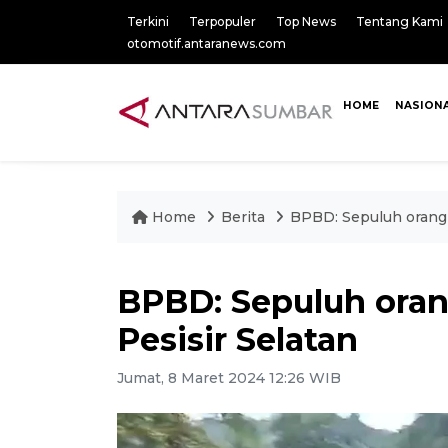
Terkini
Terpopuler
Top News
Tentang Kami
otomotif.antaranews.com
HOME
NASION
Home
Berita
BPBD: Sepuluh orang 
BPBD: Sepuluh oran
Pesisir Selatan
Jumat, 8 Maret 2024 12:26 WIB