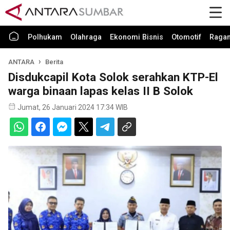
Polhukam
Olahraga
Ekonomi Bisnis
Otomotif
Raga
ANTARA
Berita
Disdukcapil Kota Solok serahkan KTP-El
warga binaan lapas kelas II B Solok
Jumat, 26 Januari 2024 17:34 WIB