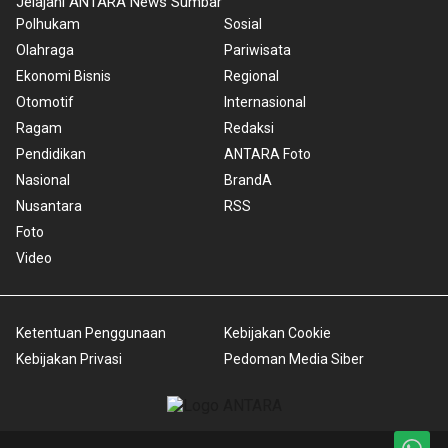
Jelajahi ANTARA News Sumbar
Polhukam
Sosial
Olahraga
Pariwisata
Ekonomi Bisnis
Regional
Otomotif
Internasional
Ragam
Redaksi
Pendidikan
ANTARA Foto
Nasional
BrandA
Nusantara
RSS
Foto
Video
Ketentuan Penggunaan
Kebijakan Cookie
Kebijakan Privasi
Pedoman Media Siber