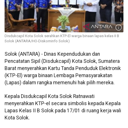
Disdukcapil Kota Solok serahkan KTP-El warga binaan lapas kelas II B
Solok (ANTARA/HO-Diskominfo Solok)
Solok (ANTARA) - Dinas Kependudukan dan
Pencatatan Sipil (Disdukcapil) Kota Solok, Sumatera
Barat menyerahkan Kartu Tanda Penduduk Elektronik
(KTP-El) warga binaan Lembaga Pemasyarakatan
(Lapas) dalam rangka memenuhi hak pilih mereka.
Kepala Disdukcapil Kota Solok Ratnawati
menyerahkan KTP-el secara simbolis kepada Kepala
Lapas Kelas II B Solok pada 17/01 di ruang kerja wali
Kota Solok.