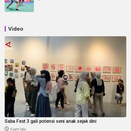
Video
Saba Fest 3 gali potensi seni anak sejak dini
6 jam lalu