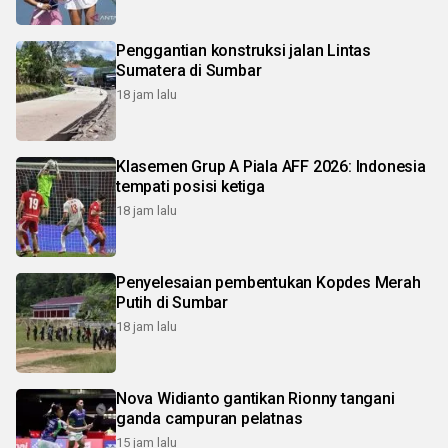
Penggantian konstruksi jalan Lintas
Sumatera di Sumbar
18 jam lalu
Klasemen Grup A Piala AFF 2026: Indonesia
tempati posisi ketiga
18 jam lalu
Penyelesaian pembentukan Kopdes Merah
Putih di Sumbar
18 jam lalu
Nova Widianto gantikan Rionny tangani
ganda campuran pelatnas
15 jam lalu