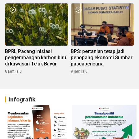
BPRL Padang Inisiasi
BPS: pertanian tetap jadi
pengembangan karbon biru
penopang ekonomi Sumbar
di kawasan Teluk Bayur
pascabencana
8 jam lalu
9 jam lalu
Infografik