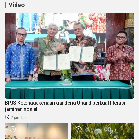
Video
BPJS Ketenagakerjaan gandeng Unand perkuat literasi
jaminan sosial
2 jam lalu