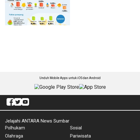
Unduh Mobile Apps untuk iOS dan Android
Jelajahi ANTARA News Sumbar
Polhukam
Sosial
Olahraga
Pariwisata