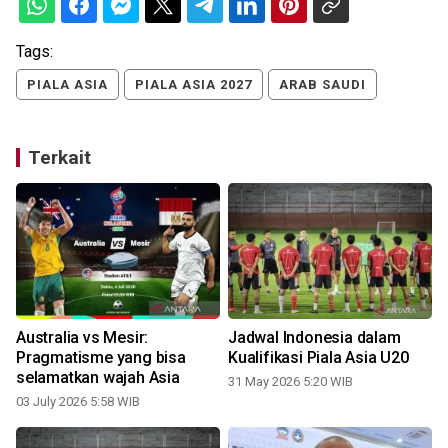
Tags:
PIALA ASIA
PIALA ASIA 2027
ARAB SAUDI
Terkait
,
Australia vs Mesir:
Jadwal Indonesia dalam
Pragmatisme yang bisa
Kualifikasi Piala Asia U20
selamatkan wajah Asia
31 May 2026 5:20 WIB
03 July 2026 5:58 WIB