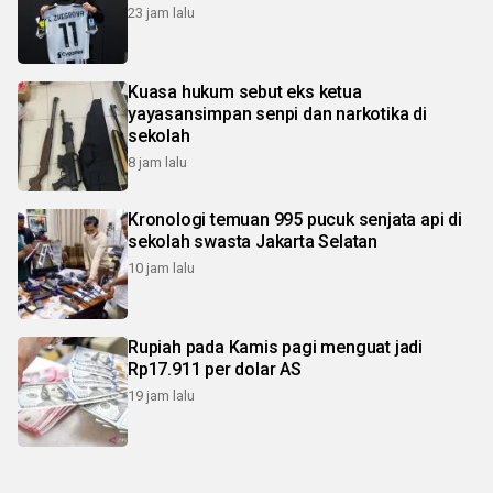
23 jam lalu
Kuasa hukum sebut eks ketua
yayasansimpan senpi dan narkotika di
sekolah
8 jam lalu
Kronologi temuan 995 pucuk senjata api di
sekolah swasta Jakarta Selatan
10 jam lalu
Rupiah pada Kamis pagi menguat jadi
Rp17.911 per dolar AS
19 jam lalu