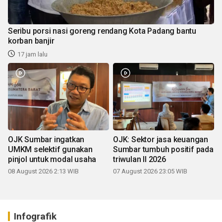
Seribu porsi nasi goreng rendang Kota Padang bantu
korban banjir
17 jam lalu
OJK Sumbar ingatkan
OJK: Sektor jasa keuangan
UMKM selektif gunakan
Sumbar tumbuh positif pada
pinjol untuk modal usaha
triwulan II 2026
08 August 2026 2:13 WIB
07 August 2026 23:05 WIB
Infografik