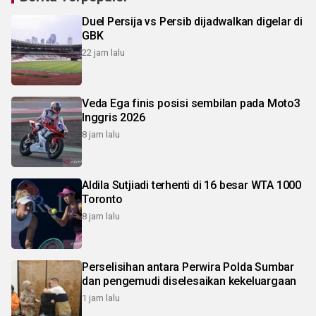
Duel Persija vs Persib dijadwalkan digelar di
GBK
22 jam lalu
Veda Ega finis posisi sembilan pada Moto3
Inggris 2026
8 jam lalu
Aldila Sutjiadi terhenti di 16 besar WTA 1000
Toronto
8 jam lalu
Perselisihan antara Perwira Polda Sumbar
dan pengemudi diselesaikan kekeluargaan
1 jam lalu