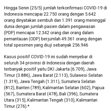
Hingga Senin (25/5) jumlah terkonfirmasi COVID-19 di
Indonesia mencapai 22.750 orang dengan 5.642
orang dinyatakan sembuh dan 1.391 orang meninggal
dunia dengan jumlah pasien dalam pengawasan
(PDP) mencapai 12.342 orang dan orang dalam
pemantauan (ODP) berjumlah 49.361 orang dengan
total spesimen yang diuji sebanyak 256.946
Kasus positif COVID-19 ini sudah menyebar di
seluruh 34 provinsi di Indonesia dengan daerah
terbanyak positif yaitu DKI Jakarta (6.709), Jawa
Timur (3.886), Jawa Barat (2.113), Sulawesi Selatan
(1.319), Jawa Tengah (1.311), Sumatera Selatan
(812), Banten (789), Kalimantan Selatan (602), Papua
(567), Sumatera Barat (478), Bali (396), Sumatera
Utara (315), Kalimantan Tengah (310), Kalimantan
Timur (276).*