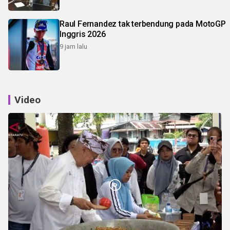
Raul Fernandez tak terbendung pada MotoGP
Inggris 2026
9 jam lalu
Video