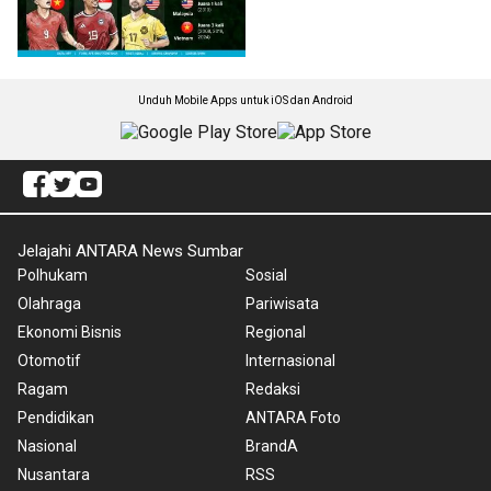
Unduh Mobile Apps untuk iOS dan Android
Jelajahi ANTARA News Sumbar
Polhukam
Sosial
Olahraga
Pariwisata
Ekonomi Bisnis
Regional
Otomotif
Internasional
Ragam
Redaksi
Pendidikan
ANTARA Foto
Nasional
BrandA
Nusantara
RSS