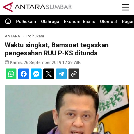
Polhukam
Olahraga
Ekonomi Bisnis
Otomotif
Raga
ANTARA
Polhukam
Waktu singkat, Bamsoet tegaskan
pengesahan RUU P-KS ditunda
Kamis, 26 September 2019 12:39 WIB