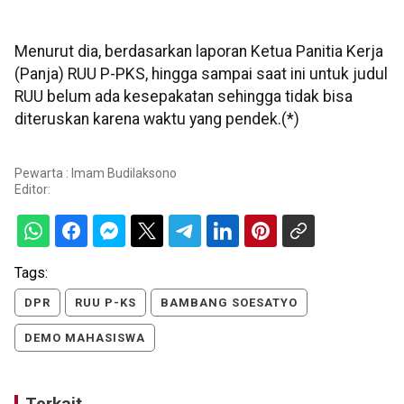
Menurut dia, berdasarkan laporan Ketua Panitia Kerja
(Panja) RUU P-PKS, hingga sampai saat ini untuk judul
RUU belum ada kesepakatan sehingga tidak bisa
diteruskan karena waktu yang pendek.(*)
Pewarta : Imam Budilaksono
Editor:
Tags:
DPR
RUU P-KS
BAMBANG SOESATYO
DEMO MAHASISWA
Terkait