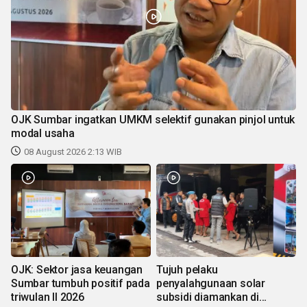
OJK Sumbar ingatkan UMKM selektif gunakan pinjol untuk
modal usaha
08 August 2026 2:13 WIB
OJK: Sektor jasa keuangan
Tujuh pelaku
Sumbar tumbuh positif pada
penyalahgunaan solar
triwulan II 2026
subsidi diamankan di