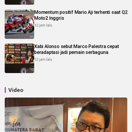
Momentum positif Mario Aji terhenti saat Q2
Moto2 Inggris
12 jam lalu
Xabi Alonso sebut Marco Palestra cepat
beradaptasi jadi pemain serbaguna
12 jam lalu
Video