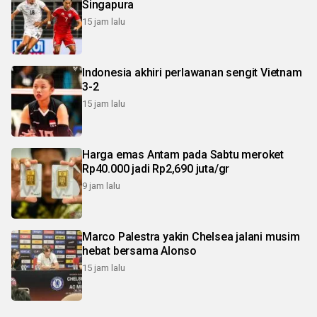
Singapura
15 jam lalu
Indonesia akhiri perlawanan sengit Vietnam
3-2
15 jam lalu
Harga emas Antam pada Sabtu meroket
Rp40.000 jadi Rp2,690 juta/gr
9 jam lalu
Marco Palestra yakin Chelsea jalani musim
hebat bersama Alonso
15 jam lalu