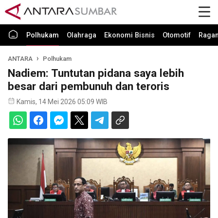
Polhukam
Olahraga
Ekonomi Bisnis
Otomotif
Raga
ANTARA
Polhukam
Nadiem: Tuntutan pidana saya lebih
besar dari pembunuh dan teroris
Kamis, 14 Mei 2026 05:09 WIB