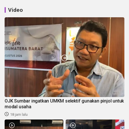
Video
OJK Sumbar ingatkan UMKM selektif gunakan pinjol untuk
modal usaha
18 jam lalu