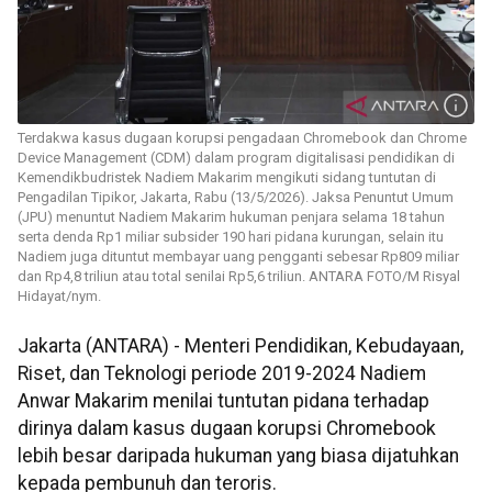
Terdakwa kasus dugaan korupsi pengadaan Chromebook dan Chrome
Device Management (CDM) dalam program digitalisasi pendidikan di
Kemendikbudristek Nadiem Makarim mengikuti sidang tuntutan di
Pengadilan Tipikor, Jakarta, Rabu (13/5/2026). Jaksa Penuntut Umum
(JPU) menuntut Nadiem Makarim hukuman penjara selama 18 tahun
serta denda Rp1 miliar subsider 190 hari pidana kurungan, selain itu
Nadiem juga dituntut membayar uang pengganti sebesar Rp809 miliar
dan Rp4,8 triliun atau total senilai Rp5,6 triliun. ANTARA FOTO/M Risyal
Hidayat/nym.
Jakarta (ANTARA) - Menteri Pendidikan, Kebudayaan,
Riset, dan Teknologi periode 2019-2024 Nadiem
Anwar Makarim menilai tuntutan pidana terhadap
dirinya dalam kasus dugaan korupsi Chromebook
lebih besar daripada hukuman yang biasa dijatuhkan
kepada pembunuh dan teroris.