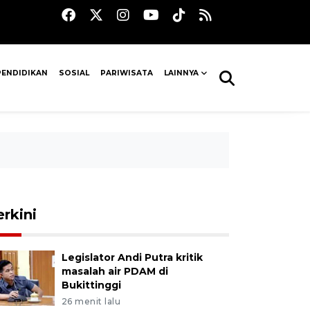
PENDIDIKAN
SOSIAL
PARIWISATA
LAINNYA
erkini
Legislator Andi Putra kritik
masalah air PDAM di
Bukittinggi
26 menit lalu