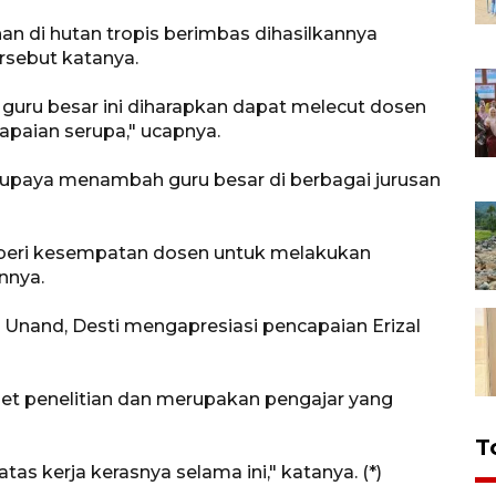
an di hutan tropis berimbas dihasilkannya
rsebut katanya.
 guru besar ini diharapkan dapat melecut dosen
capaian serupa," ucapnya.
rupaya menambah guru besar di berbagai jurusan
beri kesempatan dosen untuk melakukan
nnya.
 Unand, Desti mengapresiasi pencapaian Erizal
et penelitian dan merupakan pengajar yang
T
tas kerja kerasnya selama ini," katanya. (*)