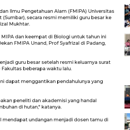
 dan Ilmu Pengetahuan Alam (FMIPA) Universitas
 (Sumbar), secara resmi memiliki guru besar ke
izal Mukhtar.
di MIPA dan keempat di Biologi untuk tahun ini
Dekan FMIPA Unand, Prof Syafrizal di Padang,
njadi guru besar setelah resmi keluarnya surat
 Fakultas beberapa waktu lalu.
ini dapat menggantikan pendahulunya yang
pakan peneliti dan akademisi yang handal
mbuhan di hutan," katanya.
izal mendapat undangan menjadi dosen tamu di