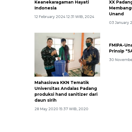
Keanekaragaman Hayati
XX Padang
Indonesia
Membangu
Unand
12 February 2024 12:31 WIB, 2024
03 January 
FMIPA-Un
Prinsip "
30 November
Mahasiswa KKN Tematik
Universitas Andalas Padang
produksi hand sanitizer dari
daun sirih
28 May 2020 15:37 WIB, 2020