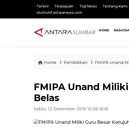
Terkini
Terpopuler
Top News
Tentang Kami
otomotif.antaranews.com
HOME
NASION
Home
Pendidikan
FMIPA Unand Mil
FMIPA Unand Miliki
Belas
Sabtu, 12 Desember 2015 10:36 WIB