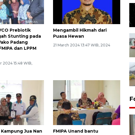
VCO Prebiotik
Mengambil Hikmah dari
ah Stunting pada
Puasa Hewan
Wako Padang
21 March 2024 13:47 WIB, 2024
 FMIPA dan LPPM
 2024 15:48 WIB,
F
n Kampung Jua Nan
FMIPA Unand bantu