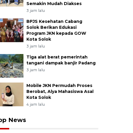
Semakin Mudah Diakses
3 jam lalu
BPJS Kesehatan Cabang
Solok Berikan Edukasi
Program JKN kepada GOW
Kota Solok
3 jam lalu
Tiga alat berat pemerintah
tangani dampak banjir Padang
3 jam lalu
Mobile JKN Permudah Proses
Berobat, Alya Mahasiswa Asal
Kota Solok
4 jam lalu
op News