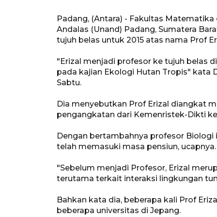
Padang, (Antara) - Fakultas Matematika
Andalas (Unand) Padang, Sumatera Barat
tujuh belas untuk 2015 atas nama Prof Er
"Erizal menjadi profesor ke tujuh belas 
pada kajian Ekologi Hutan Tropis" kata 
Sabtu.
Dia menyebutkan Prof Erizal diangkat me
pengangkatan dari Kemenristek-Dikti ke
Dengan bertambahnya profesor Biologi 
telah memasuki masa pensiun, ucapnya.
"Sebelum menjadi Profesor, Erizal meru
terutama terkait interaksi lingkungan tu
Bahkan kata dia, beberapa kali Prof Er
beberapa universitas di Jepang.