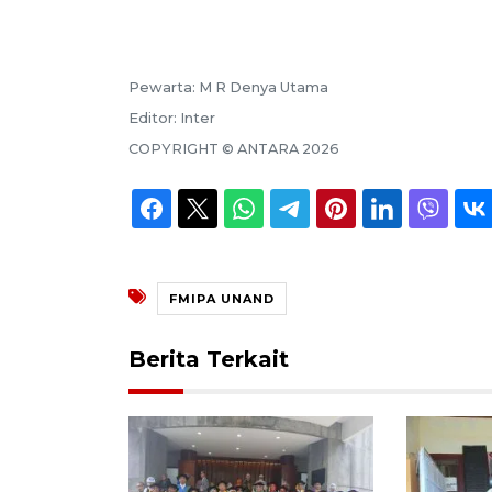
Pewarta:
M R Denya Utama
Editor:
Inter
COPYRIGHT ©
ANTARA
2026
FMIPA UNAND
Berita Terkait