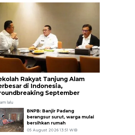
ekolah Rakyat Tanjung Alam
erbesar di Indonesia,
roundbreaking September
jam lalu
BNPB: Banjir Padang
berangsur surut, warga mulai
bersihkan rumah
05 August 2026 13:51 WIB