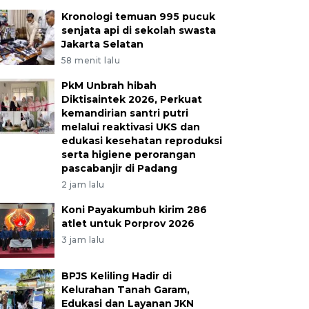
Kronologi temuan 995 pucuk
senjata api di sekolah swasta
Jakarta Selatan
58 menit lalu
PkM Unbrah hibah
Diktisaintek 2026, Perkuat
kemandirian santri putri
melalui reaktivasi UKS dan
edukasi kesehatan reproduksi
serta higiene perorangan
pascabanjir di Padang
2 jam lalu
Koni Payakumbuh kirim 286
atlet untuk Porprov 2026
3 jam lalu
BPJS Keliling Hadir di
Kelurahan Tanah Garam,
Edukasi dan Layanan JKN