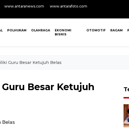
www.antaranews.com
www.antarafoto.com
AL
POLHUKAM
OLAHRAGA
EKONOMI
OTOMOTIF
RAGAM
BISNIS
iki Guru Besar Ketujuh Belas
 Guru Besar Ketujuh
T