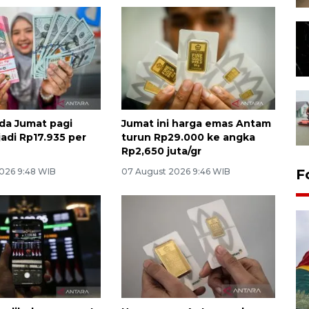
da Jumat pagi
Jumat ini harga emas Antam
adi Rp17.935 per
turun Rp29.000 ke angka
Rp2,650 juta/gr
026 9:48 WIB
07 August 2026 9:46 WIB
F