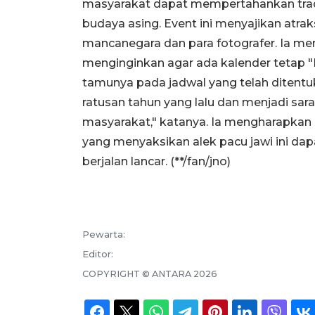
masyarakat dapat mempertahankan tradis
budaya asing. Event ini menyajikan atra
mancanegara dan para fotografer. Ia me
menginginkan agar ada kalender tetap 
tamunya pada jadwal yang telah ditentuka
ratusan tahun yang lalu dan menjadi sar
masyarakat," katanya. Ia mengharapkan 
yang menyaksikan alek pacu jawi ini d
berjalan lancar. (**/fan/jno)
Pewarta:
Editor:
COPYRIGHT ©
ANTARA
2026