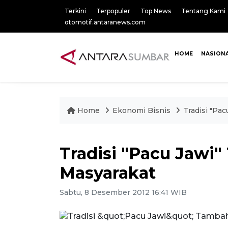
Terkini
Terpopuler
Top News
Tentang Kami
otomotif.antaranews.com
HOME
NASION
Home
Ekonomi Bisnis
Tradisi "Pa
Tradisi "Pacu Jawi
Masyarakat
Sabtu, 8 Desember 2012 16:41 WIB