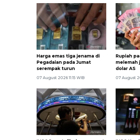
Harga emas tiga jenama di
Rupiah pa
Pegadaian pada Jumat
melemah j
serempak turun
dolar AS
07 August 2026 11:15 WIB
07 August 2