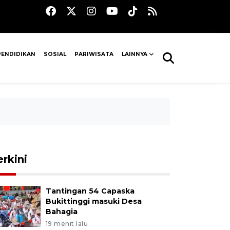
PENDIDIKAN
SOSIAL
PARIWISATA
LAINNYA
erkini
Tantingan 54 Capaska
Bukittinggi masuki Desa
Bahagia
19 menit lalu