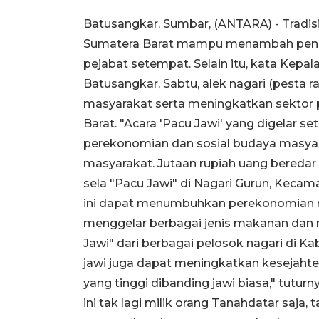
Batusangkar, Sumbar, (ANTARA) - Tradisi
Sumatera Barat mampu menambah pendap
pejabat setempat. Selain itu, kata Kep
Batusangkar, Sabtu, alek nagari (pesta 
masyarakat serta meningkatkan sektor 
Barat. "Acara 'Pacu Jawi' yang digelar se
perekonomian dan sosial budaya masya
masyarakat. Jutaan rupiah uang beredar 
sela "Pacu Jawi" di Nagari Gurun, Kecam
ini dapat menumbuhkan perekonomian m
menggelar berbagai jenis makanan dan
Jawi" dari berbagai pelosok nagari di Ka
jawi juga dapat meningkatkan kesejahter
yang tinggi dibanding jawi biasa," tutu
ini tak lagi milik orang Tanahdatar saja