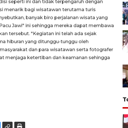
i seperti ini dan tidak terpengaruh dengan
ksi menarik bagi wisatawan terutama turis
nyebutkan, banyak biro perjalanan wisata yang
"Pacu Jawi" ini sehingga mereka dapat membawa
n tersebut. "Kegiatan ini telah ada sejak
ana hiburan yang ditunggu-tunggu oleh
masyarakat dan para wisatawan serta fotografer
apat menjaga ketertiban dan keamanan sehingga
T