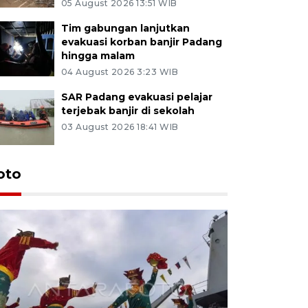
05 August 2026 13:51 WIB
Tim gabungan lanjutkan
evakuasi korban banjir Padang
hingga malam
04 August 2026 3:23 WIB
SAR Padang evakuasi pelajar
terjebak banjir di sekolah
03 August 2026 18:41 WIB
oto