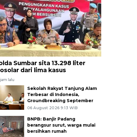
olda Sumbar sita 13.298 liter
iosolar dari lima kasus
jam lalu
Sekolah Rakyat Tanjung Alam
Terbesar di Indonesia,
Groundbreaking September
06 August 2026 9:13 WIB
BNPB: Banjir Padang
berangsur surut, warga mulai
bersihkan rumah