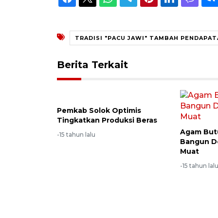
TRADISI "PACU JAWI" TAMBAH PENDAPA
Berita Terkait
Pemkab Solok Optimis
Tingkatkan Produksi Beras
Agam Butu
-15 tahun lalu
Bangun D
Muat
-15 tahun lal