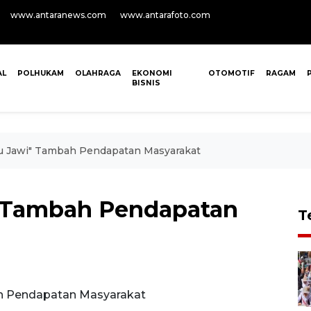
www.antaranews.com
www.antarafoto.com
AL
POLHUKAM
OLAHRAGA
EKONOMI
OTOMOTIF
RAGAM
BISNIS
cu Jawi" Tambah Pendapatan Masyarakat
" Tambah Pendapatan
T