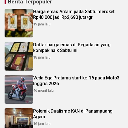
Berita Terpopuler
Harga emas Antam pada Sabtu meroket
Rp40.000 jadi Rp2,690 juta/gr
19 jam lalu
Daftar harga emas di Pegadaian yang
kompak naik Sabtu ini
18 jam lalu
Veda Ega Pratama start ke-16 pada Moto3
Inggris 2026
46 menit lalu
Polemik Dualisme KAN di Panampuang
Agam
16 jam lalu