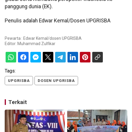
panggung dunia (EK).
Penulis adalah Edwar Kemal/Dosen UPGRISBA
Pewarta : Edwar Kemal/dosen UPGRISBA
Editor:
Muhammad Zulfikar
Tags:
UPGRISBA
DOSEN UPGRISBA
Terkait