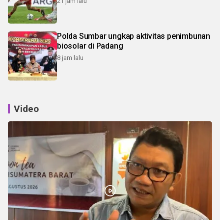
21 jam lalu
Polda Sumbar ungkap aktivitas penimbunan
biosolar di Padang
8 jam lalu
Video