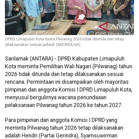
DPRD Limapuluh Kota minta Pilwanag 2026 tidak ditunda dan tetap
dilaksanakan sesuai jadwal. (ANTARA/ist)
Sarilamak (ANTARA) - DPRD Kabupaten Limapuluh
Kota meminta Pemilihan Wali Nagari (Pilwanag) tahun
2026 tidak ditunda dan tetap dilaksanakan sesuai
rencana. Permintaan ini disampaikan oleh mayoritas
pimpinan dan anggota Komisi I DPRD Limapuluh Kota,
menyusul bergulirnya wacana penundaaan
pelaksanaan Pilwanag tahun 2026 ke tahun 2027.
Para pimpinan dan anggota Komisi I DPRD yang
meminta Pilwanag tahun 2026 tetap dilaksanakan
adalah Hendri (Partai Gerindra), Syamsuwirman