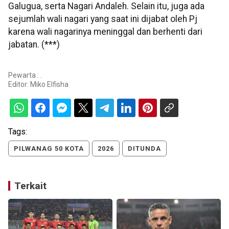
Galugua, serta Nagari Andaleh. Selain itu, juga ada
sejumlah wali nagari yang saat ini dijabat oleh Pj
karena wali nagarinya meninggal dan berhenti dari
jabatan. (***)
Pewarta : .
Editor:
Miko Elfisha
Tags:
PILWANAG 50 KOTA
2026
DITUNDA
Terkait