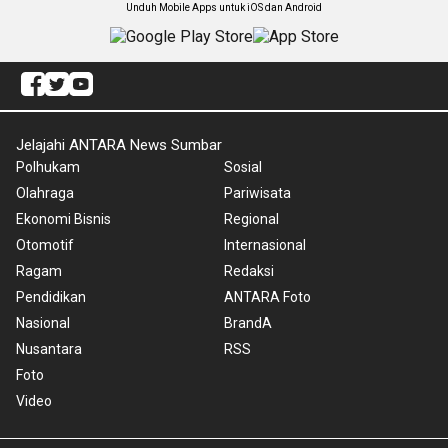
Unduh Mobile Apps untuk iOS dan Android
Jelajahi ANTARA News Sumbar
Polhukam
Sosial
Olahraga
Pariwisata
Ekonomi Bisnis
Regional
Otomotif
Internasional
Ragam
Redaksi
Pendidikan
ANTARA Foto
Nasional
BrandA
Nusantara
RSS
Foto
Video