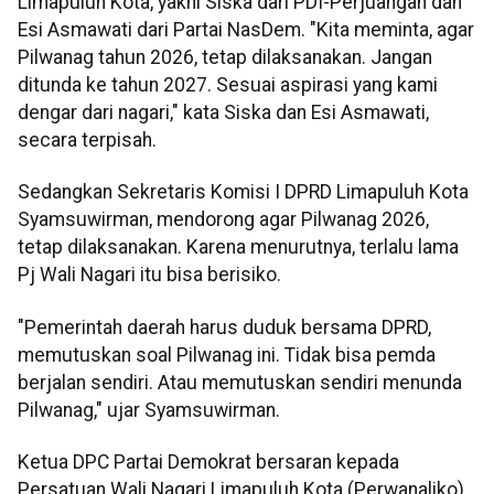
Limapuluh Kota, yakni Siska dari PDI-Perjuangan dan
Esi Asmawati dari Partai NasDem. "Kita meminta, agar
Pilwanag tahun 2026, tetap dilaksanakan. Jangan
ditunda ke tahun 2027. Sesuai aspirasi yang kami
dengar dari nagari," kata Siska dan Esi Asmawati,
secara terpisah.
Sedangkan Sekretaris Komisi I DPRD Limapuluh Kota
Syamsuwirman, mendorong agar Pilwanag 2026,
tetap dilaksanakan. Karena menurutnya, terlalu lama
Pj Wali Nagari itu bisa berisiko.
"Pemerintah daerah harus duduk bersama DPRD,
memutuskan soal Pilwanag ini. Tidak bisa pemda
berjalan sendiri. Atau memutuskan sendiri menunda
Pilwanag," ujar Syamsuwirman.
Ketua DPC Partai Demokrat bersaran kepada
Persatuan Wali Nagari Limapuluh Kota (Perwanaliko)