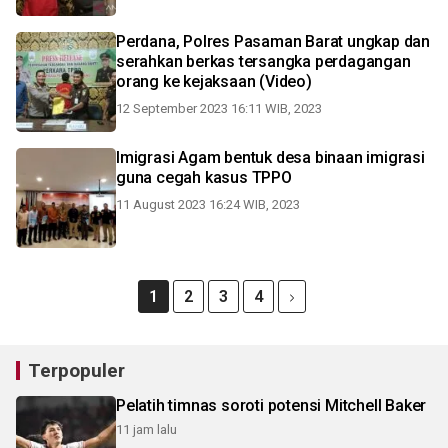
Perdana, Polres Pasaman Barat ungkap dan
serahkan berkas tersangka perdagangan
orang ke kejaksaan (Video)
12 September 2023 16:11 WIB, 2023
Imigrasi Agam bentuk desa binaan imigrasi
guna cegah kasus TPPO
11 August 2023 16:24 WIB, 2023
1
2
3
4
Terpopuler
Pelatih timnas soroti potensi Mitchell Baker
11 jam lalu