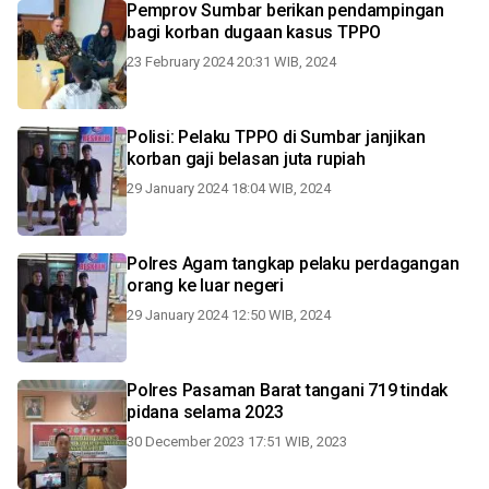
Pemprov Sumbar berikan pendampingan
bagi korban dugaan kasus TPPO
23 February 2024 20:31 WIB, 2024
Polisi: Pelaku TPPO di Sumbar janjikan
korban gaji belasan juta rupiah
29 January 2024 18:04 WIB, 2024
Polres Agam tangkap pelaku perdagangan
orang ke luar negeri
29 January 2024 12:50 WIB, 2024
Polres Pasaman Barat tangani 719 tindak
pidana selama 2023
30 December 2023 17:51 WIB, 2023