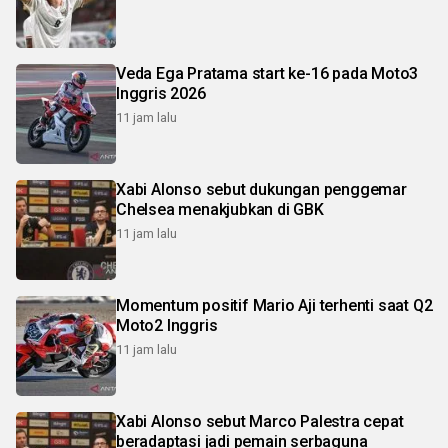
Veda Ega Pratama start ke-16 pada Moto3
Inggris 2026
11 jam lalu
Xabi Alonso sebut dukungan penggemar
Chelsea menakjubkan di GBK
11 jam lalu
Momentum positif Mario Aji terhenti saat Q2
Moto2 Inggris
11 jam lalu
Xabi Alonso sebut Marco Palestra cepat
beradaptasi jadi pemain serbaguna