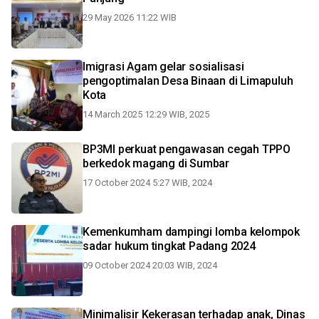
29 May 2026 11:22 WIB
Imigrasi Agam gelar sosialisasi
pengoptimalan Desa Binaan di Limapuluh
Kota
14 March 2025 12:29 WIB, 2025
BP3MI perkuat pengawasan cegah TPPO
berkedok magang di Sumbar
17 October 2024 5:27 WIB, 2024
Kemenkumham dampingi lomba kelompok
sadar hukum tingkat Padang 2024
09 October 2024 20:03 WIB, 2024
Minimalisir Kekerasan terhadap anak, Dinas