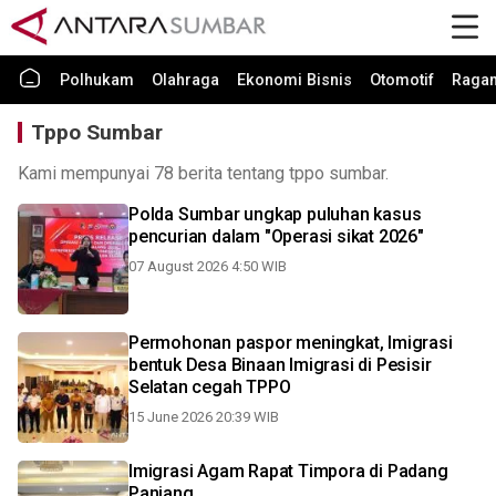
Polhukam
Olahraga
Ekonomi Bisnis
Otomotif
Raga
Tppo Sumbar
Kami mempunyai 78 berita tentang tppo sumbar.
Polda Sumbar ungkap puluhan kasus
pencurian dalam "Operasi sikat 2026"
07 August 2026 4:50 WIB
Permohonan paspor meningkat, Imigrasi
bentuk Desa Binaan Imigrasi di Pesisir
Selatan cegah TPPO
15 June 2026 20:39 WIB
Imigrasi Agam Rapat Timpora di Padang
Panjang