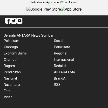
Unduh Mobile Apps untuk iOS dan Android
Jelajahi ANTARA News Sumbar
Polhukam
Sosial
Olahraga
Pariwisata
Ekonomi Bisnis
Regional
Otomotif
Internasional
Ragam
Redaksi
Pendidikan
ANTARA Foto
Nasional
BrandA
Nusantara
RSS
Foto
Video