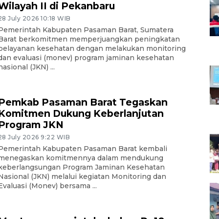
Wilayah II di Pekanbaru
28 July 2026 10:18 WIB
Pemerintah Kabupaten Pasaman Barat, Sumatera
Barat berkomitmen memperjuangkan peningkatan
pelayanan kesehatan dengan melakukan monitoring
dan evaluasi (monev) program jaminan kesehatan
nasional (JKN) ...
Pemkab Pasaman Barat Tegaskan
Komitmen Dukung Keberlanjutan
Program JKN
28 July 2026 9:22 WIB
Pemerintah Kabupaten Pasaman Barat kembali
menegaskan komitmennya dalam mendukung
keberlangsungan Program Jaminan Kesehatan
Nasional (JKN) melalui kegiatan Monitoring dan
Evaluasi (Monev) bersama ...