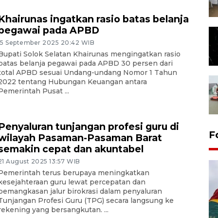
Khairunas ingatkan rasio batas belanja
pegawai pada APBD
15 September 2025 20:42 WIB
Bupati Solok Selatan Khairunas mengingatkan rasio
batas belanja pegawai pada APBD 30 persen dari
total APBD sesuai Undang-undang Nomor 1 Tahun
2022 tentang Hubungan Keuangan antara
Pemerintah Pusat ...
Penyaluran tunjangan profesi guru di
F
wilayah Pasaman-Pasaman Barat
semakin cepat dan akuntabel
21 August 2025 13:57 WIB
Pemerintah terus berupaya meningkatkan
kesejahteraan guru lewat percepatan dan
pemangkasan jalur birokrasi dalam penyaluran
Tunjangan Profesi Guru (TPG) secara langsung ke
rekening yang bersangkutan. ...