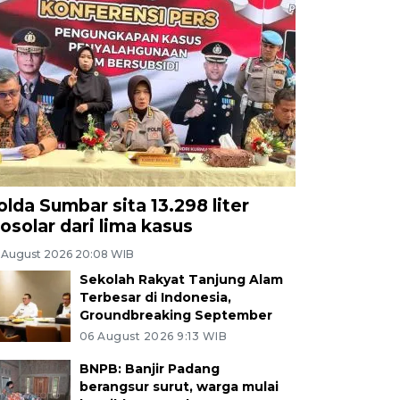
olda Sumbar sita 13.298 liter
iosolar dari lima kasus
 August 2026 20:08 WIB
Sekolah Rakyat Tanjung Alam
Terbesar di Indonesia,
Groundbreaking September
06 August 2026 9:13 WIB
BNPB: Banjir Padang
berangsur surut, warga mulai