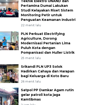
Teknik Elektro UNAND dan
Pertamina Dumai Lakukan
Studi Kelayakan Riset Sistem
Monitoring Petir untuk
Penguatan Keamanan Industri
22 menit lalu
PLN Perkuat Electrifying
Agriculture, Dorong
Modernisasi Pertanian Lima
Puluh Kota dengan
Pompanisasi dan Huller Listrik
25 menit lalu
Srikandi PLN UP3 Solok
Hadirkan Cahaya dan Harapan
bagi Keluarga di Koto Baru
26 menit lalu
Satpol PP Damkar Agam rutin
gelar patroli kota jaga
Kamtibmas
2 jam lalu