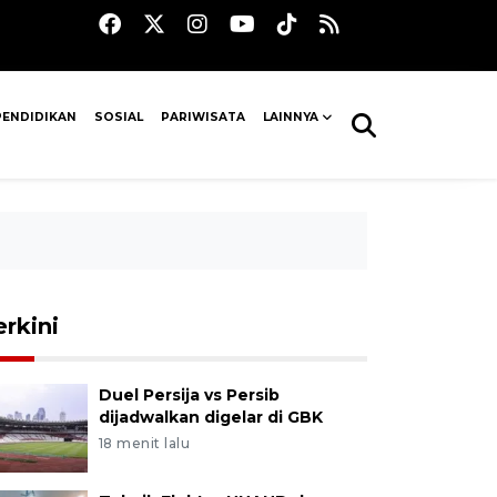
PENDIDIKAN
SOSIAL
PARIWISATA
LAINNYA
erkini
Duel Persija vs Persib
dijadwalkan digelar di GBK
18 menit lalu