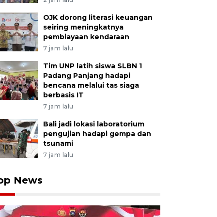
OJK dorong literasi keuangan
seiring meningkatnya
pembiayaan kendaraan
7 jam lalu
Tim UNP latih siswa SLBN 1
Padang Panjang hadapi
bencana melalui tas siaga
berbasis IT
7 jam lalu
Bali jadi lokasi laboratorium
pengujian hadapi gempa dan
tsunami
7 jam lalu
op News