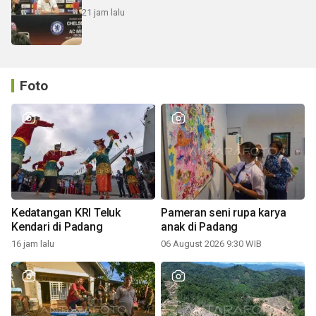
21 jam lalu
Foto
Kedatangan KRI Teluk
Pameran seni rupa karya
Kendari di Padang
anak di Padang
16 jam lalu
06 August 2026 9:30 WIB