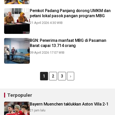
Pemkot Padang Panjang dorong UMKM dan
petani lokal pasok pangan program MBG
21 April 2026 4:30 WIB
BGN: Penerima manfaat MBG di Pasaman
Barat capai 13.714 orang
09 April 2026 17:07 WIB
1
2
3
Terpopuler
Bayern Muenchen taklukkan Aston Villa 2-1
21 jam lalu