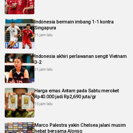
Indonesia bermain imbang 1-1 kontra
Singapura
21 jam lalu
Indonesia akhiri perlawanan sengit Vietnam
3-2
21 jam lalu
Harga emas Antam pada Sabtu meroket
Rp40.000 jadi Rp2,690 juta/gr
15 jam lalu
Marco Palestra yakin Chelsea jalani musim
hebat bersama Alonso