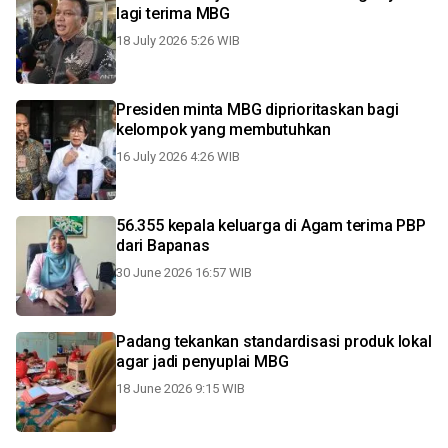
lagi terima MBG
18 July 2026 5:26 WIB
Presiden minta MBG diprioritaskan bagi
kelompok yang membutuhkan
16 July 2026 4:26 WIB
56.355 kepala keluarga di Agam terima PBP
dari Bapanas
30 June 2026 16:57 WIB
Padang tekankan standardisasi produk lokal
agar jadi penyuplai MBG
18 June 2026 9:15 WIB