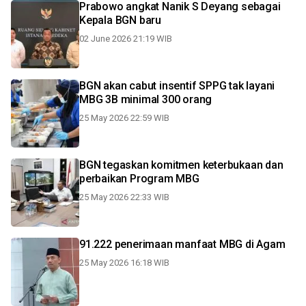
Prabowo angkat Nanik S Deyang sebagai
Kepala BGN baru
02 June 2026 21:19 WIB
BGN akan cabut insentif SPPG tak layani
MBG 3B minimal 300 orang
25 May 2026 22:59 WIB
BGN tegaskan komitmen keterbukaan dan
perbaikan Program MBG
25 May 2026 22:33 WIB
91.222 penerimaan manfaat MBG di Agam
25 May 2026 16:18 WIB