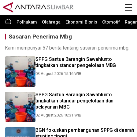
Polhukam
Olahraga
Ekonomi Bisnis
Otomotif
Raga
Sasaran Penerima Mbg
Kami mempunyai 57 berita tentang sasaran penerima mbg.
SPPG Santua Barangin Sawahlunto
tingkatkan standar pengelolaan MBG
03 August 2026 15:16 WIB
SPPG Santua Barangin Sawahlunto
tingkatkan standar pengelolaan dan
pelayanan MBG
02 August 2026 18:31 WIB
BGN fokuskan pembangunan SPPG di daerah
stunting tinggi