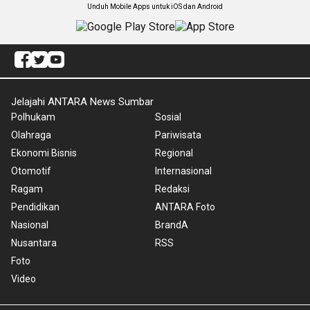
Unduh Mobile Apps untuk iOS dan Android
Jelajahi ANTARA News Sumbar
Polhukam
Sosial
Olahraga
Pariwisata
Ekonomi Bisnis
Regional
Otomotif
Internasional
Ragam
Redaksi
Pendidikan
ANTARA Foto
Nasional
BrandA
Nusantara
RSS
Foto
Video