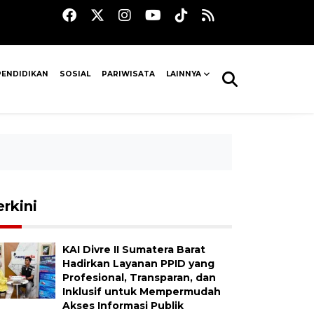
PENDIDIKAN
SOSIAL
PARIWISATA
LAINNYA
erkini
KAI Divre II Sumatera Barat
Hadirkan Layanan PPID yang
Profesional, Transparan, dan
Inklusif untuk Mempermudah
Akses Informasi Publik