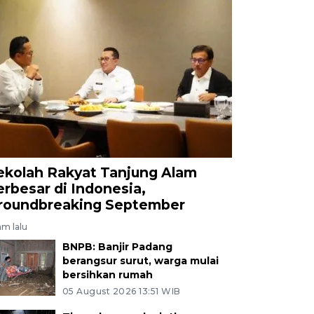
ekolah Rakyat Tanjung Alam
erbesar di Indonesia,
roundbreaking September
am lalu
BNPB: Banjir Padang
berangsur surut, warga mulai
bersihkan rumah
05 August 2026 13:51 WIB