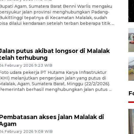
Bupati Agam, Sumatera Barat Benni Warlis mengaku
bersyukur jalan provinsi menghubungkan Padang-
Bukittinggi tepatnya di Kecamatan Malalak, sudah
bisa dilalui kendaraan setelah terban beberapa titik ...
Jalan putus akibat longsor di Malalak
telah terhubung
24 February 2026 9:23 WIB
Foto udara pekerja PT Hutama Karya Infrastruktur
(KHI) melanjutkan pengerjaan jalan yang putus di
Malalak, Agam, Sumatera Barat, Minggu (22/2/2026).
Pemerintah berhasil menghubungkan jalan putus ...
F
Pembatasan akses jalan Malalak di
Agam
24 February 2026 9:08 WIB