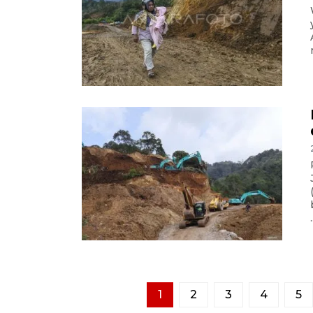
.
1
2
3
4
5