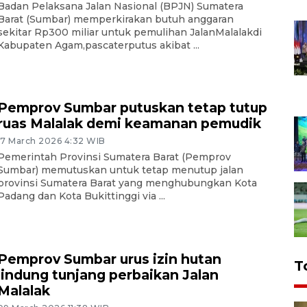
Badan Pelaksana Jalan Nasional (BPJN) Sumatera
Barat (Sumbar) memperkirakan butuh anggaran
sekitar Rp300 miliar untuk pemulihan JalanMalalakdi
Kabupaten Agam,pascaterputus akibat ...
Pemprov Sumbar putuskan tetap tutup
ruas Malalak demi keamanan pemudik
17 March 2026 4:32 WIB
Pemerintah Provinsi Sumatera Barat (Pemprov
Sumbar) memutuskan untuk tetap menutup jalan
provinsi Sumatera Barat yang menghubungkan Kota
Padang dan Kota Bukittinggi via ...
Pemprov Sumbar urus izin hutan
T
lindung tunjang perbaikan Jalan
Malalak