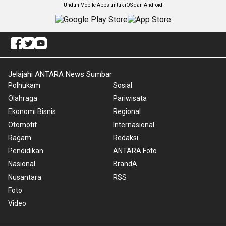
Unduh Mobile Apps untuk iOS dan Android
Jelajahi ANTARA News Sumbar
Polhukam
Sosial
Olahraga
Pariwisata
Ekonomi Bisnis
Regional
Otomotif
Internasional
Ragam
Redaksi
Pendidikan
ANTARA Foto
Nasional
BrandA
Nusantara
RSS
Foto
Video