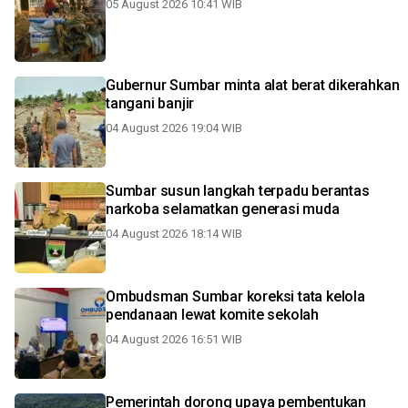
05 August 2026 10:41 WIB
Gubernur Sumbar minta alat berat dikerahkan
tangani banjir
04 August 2026 19:04 WIB
Sumbar susun langkah terpadu berantas
narkoba selamatkan generasi muda
04 August 2026 18:14 WIB
Ombudsman Sumbar koreksi tata kelola
pendanaan lewat komite sekolah
04 August 2026 16:51 WIB
Pemerintah dorong upaya pembentukan