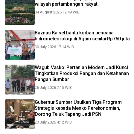
wilayah pertambangan rakyat
04 August 2026 12:49 WIB
Baznas Kalsel bantu korban bencana
hidrometeorologi di Agam senilai Rp750 juta
30 July 2026 17:14 WIB
Wagub Vasko: Pertanian Modern Jadi Kunci
Tingkatkan Produksi Pangan dan Ketahanan
Pangan Sumbar
26 July 2026 7:15 WIB
Gubernur Sumbar Usulkan Tiga Program
Strategis kepada Menko Perekonomian,
Dorong Teluk Tapang Jadi PSN
23 July 2026 4:12 WIB