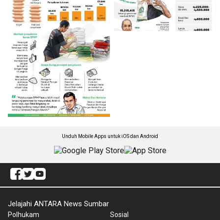
Unduh Mobile Apps untuk iOS dan Android
Jelajahi ANTARA News Sumbar
Polhukam
Sosial