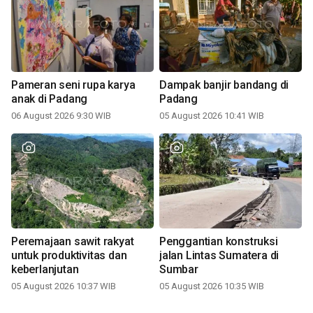
Pameran seni rupa karya
Dampak banjir bandang di
anak di Padang
Padang
06 August 2026 9:30 WIB
05 August 2026 10:41 WIB
Peremajaan sawit rakyat
Penggantian konstruksi
untuk produktivitas dan
jalan Lintas Sumatera di
keberlanjutan
Sumbar
05 August 2026 10:37 WIB
05 August 2026 10:35 WIB