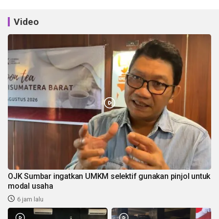
Video
OJK Sumbar ingatkan UMKM selektif gunakan pinjol untuk
modal usaha
6 jam lalu