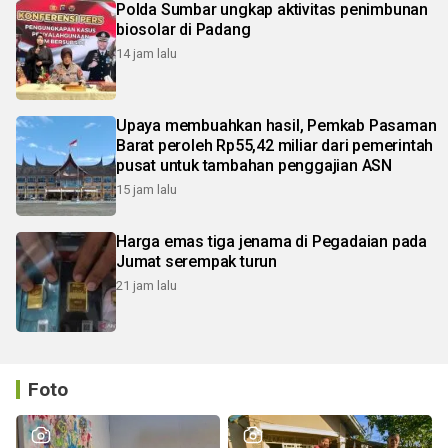
Polda Sumbar ungkap aktivitas penimbunan
biosolar di Padang
14 jam lalu
Upaya membuahkan hasil, Pemkab Pasaman
Barat peroleh Rp55,42 miliar dari pemerintah
pusat untuk tambahan penggajian ASN
15 jam lalu
Harga emas tiga jenama di Pegadaian pada
Jumat serempak turun
21 jam lalu
Foto