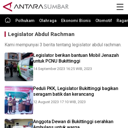
Polhukam
Olahraga
Ekonomi Bisnis
Otomotif
Raga
Legislator Abdul Rachman
Kami mempunyai 3 berita tentang legislator abdul rachman.
Legislator berikan bantuan Mobil Jenazah
untuk PCNU Bukittinggi
14 September 2023 16:25 WIB, 2023
Peduli PKK, Legislator Bukittinggi bagikan
seragam batik dan kerancang
12 August 2023 17:10 WIB, 2023
Anggota Dewan di Bukittinggi serahkan
Ambulans untuk warga