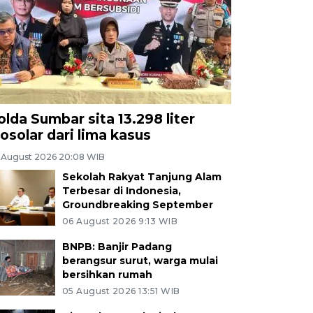
olda Sumbar sita 13.298 liter
iosolar dari lima kasus
 August 2026 20:08 WIB
Sekolah Rakyat Tanjung Alam
Terbesar di Indonesia,
Groundbreaking September
06 August 2026 9:13 WIB
BNPB: Banjir Padang
berangsur surut, warga mulai
bersihkan rumah
05 August 2026 13:51 WIB