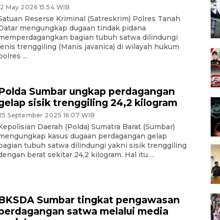
12 May 2026 15:54 WIB
Satuan Reserse Kriminal (Satreskrim) Polres Tanah
Datar mengungkap dugaan tindak pidana
memperdagangkan bagian tubuh satwa dilindungi
jenis trenggiling (Manis javanica) di wilayah hukum
polres ...
Polda Sumbar ungkap perdagangan
gelap sisik trenggiling 24,2 kilogram
25 September 2025 16:07 WIB
Kepolisian Daerah (Polda) Sumatra Barat (Sumbar)
mengungkap kasus dugaan perdagangan gelap
bagian tubuh satwa dilindungi yakni sisik trenggiling
dengan berat sekitar 24,2 kilogram. Hal itu ...
BKSDA Sumbar tingkat pengawasan
perdagangan satwa melalui media