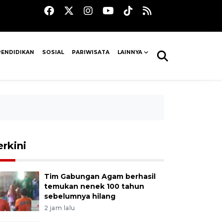
PENDIDIKAN
SOSIAL
PARIWISATA
LAINNYA
erkini
Tim Gabungan Agam berhasil
temukan nenek 100 tahun
sebelumnya hilang
2 jam lalu