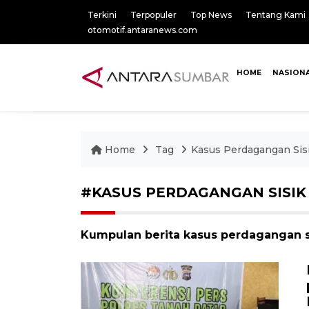
Terkini
Terpopuler
Top News
Tentang Kami
otomotif.antaranews.com
HOME
NASION
Home
Tag
Kasus Perdagangan Sisi
#KASUS PERDAGANGAN SISIK
Kumpulan berita kasus perdagangan sis