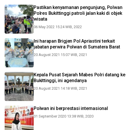
Pastikan kenyamanan pengunjung, Polwan
Polres Bukittinggi patroli jalan kaki di objek
wisata
06 May 2022 15:24 WIB, 2022
Ini harapan Brigjen Pol Apriastini terkait
jabatan perwira Polwan di Sumatera Barat
20 August 2021 15:07 WIB, 2021
Kepala Pusat Sejarah Mabes Polri datang ke
Bukittinggi, ini agendanya
20 August 2021 14:18 WIB, 2021
Polwan ini berprestasi internasional
01 September 2020 13:38 WIB, 2020