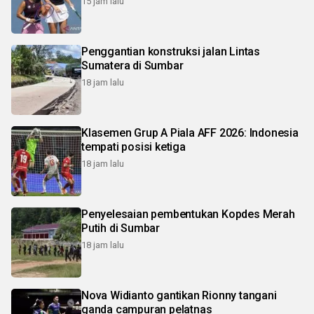
15 jam lalu
Penggantian konstruksi jalan Lintas
Sumatera di Sumbar
18 jam lalu
Klasemen Grup A Piala AFF 2026: Indonesia
tempati posisi ketiga
18 jam lalu
Penyelesaian pembentukan Kopdes Merah
Putih di Sumbar
18 jam lalu
Nova Widianto gantikan Rionny tangani
ganda campuran pelatnas