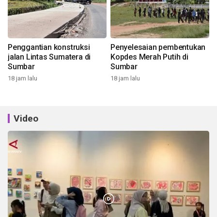
Penggantian konstruksi
Penyelesaian pembentukan
jalan Lintas Sumatera di
Kopdes Merah Putih di
Sumbar
Sumbar
18 jam lalu
18 jam lalu
Video