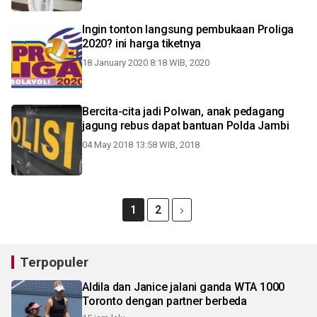
Ingin tonton langsung pembukaan Proliga
2020? ini harga tiketnya
18 January 2020 8:18 WIB, 2020
Bercita-cita jadi Polwan, anak pedagang
jagung rebus dapat bantuan Polda Jambi
04 May 2018 13:58 WIB, 2018
1
2
Terpopuler
Aldila dan Janice jalani ganda WTA 1000
Toronto dengan partner berbeda