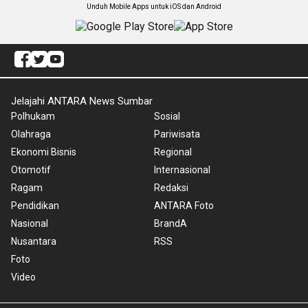
Unduh Mobile Apps untuk iOS dan Android
Jelajahi ANTARA News Sumbar
Polhukam
Sosial
Olahraga
Pariwisata
Ekonomi Bisnis
Regional
Otomotif
Internasional
Ragam
Redaksi
Pendidikan
ANTARA Foto
Nasional
BrandA
Nusantara
RSS
Foto
Video