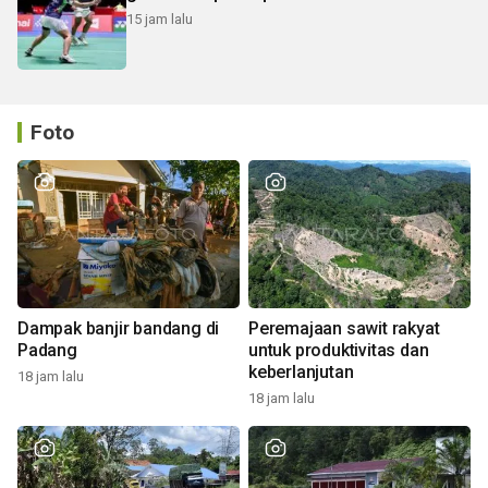
15 jam lalu
Foto
Dampak banjir bandang di
Peremajaan sawit rakyat
Padang
untuk produktivitas dan
keberlanjutan
18 jam lalu
18 jam lalu