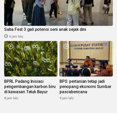
Saba Fest 3 gali potensi seni anak sejak dini
6 jam lalu
BPRL Padang Inisiasi
BPS: pertanian tetap jadi
pengembangan karbon biru
penopang ekonomi Sumbar
di kawasan Teluk Bayur
pascabencana
8 jam lalu
9 jam lalu