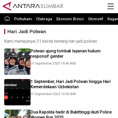
Polhukam
Olahraga
Ekonomi Bisnis
Otomotif
Raga
Hari Jadi Polwan
Kami mempunyai 31 berita tentang hari jadi polwan.
Polwan ujung tombak layanan hukum
responsif gender
01 September 2025 19:46 WIB
1 September, Hari Jadi Polwan hingga Hari
Kemerdekaan Uzbekistan
01 September 2025 14:50 WIB
Dua Kapolda hadir di Bukittinggi ikuti Police
Women Run 2025