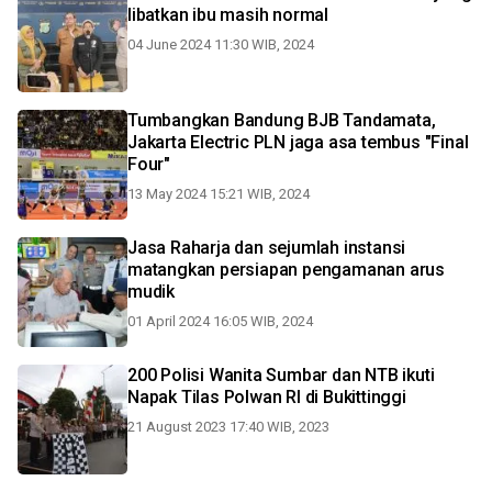
libatkan ibu masih normal
04 June 2024 11:30 WIB, 2024
Tumbangkan Bandung BJB Tandamata,
Jakarta Electric PLN jaga asa tembus "Final
Four"
13 May 2024 15:21 WIB, 2024
Jasa Raharja dan sejumlah instansi
matangkan persiapan pengamanan arus
mudik
01 April 2024 16:05 WIB, 2024
200 Polisi Wanita Sumbar dan NTB ikuti
Napak Tilas Polwan RI di Bukittinggi
21 August 2023 17:40 WIB, 2023