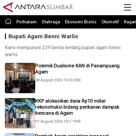
Polhukam
Olahraga
Ekonomi Bisnis
Otomotif
Raga
Bupati Agam Benni Warlis
Kami mempunyai 229 berita tentang bupati agam benni
warlis.
Polemik Dualisme KAN di Panampuang
Agam
08 August 2026 14:03 WIB
KKP alokasikan dana Rp10 miliar
rekonstruksi bidang perikanan dampak
bencana di Agam
01 August 2026 18:27 WIB