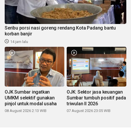
Seribu porsi nasi goreng rendang Kota Padang bantu
korban banjir
14 jam lalu
OJK Sumbar ingatkan
OJK: Sektor jasa keuangan
UMKM selektif gunakan
Sumbar tumbuh positif pada
pinjol untuk modal usaha
triwulan II 2026
08 August 2026 2:13 WIB
07 August 2026 23:05 WIB