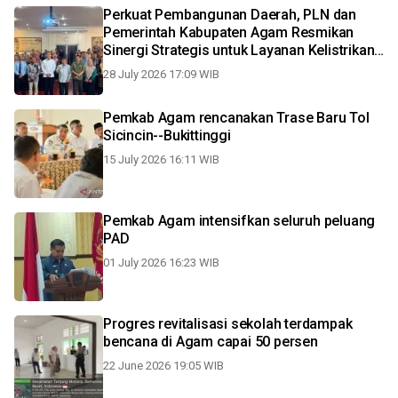
Perkuat Pembangunan Daerah, PLN dan
Pemerintah Kabupaten Agam Resmikan
Sinergi Strategis untuk Layanan Kelistrikan
Andal
28 July 2026 17:09 WIB
Pemkab Agam rencanakan Trase Baru Tol
Sicincin--Bukittinggi
15 July 2026 16:11 WIB
Pemkab Agam intensifkan seluruh peluang
PAD
01 July 2026 16:23 WIB
Progres revitalisasi sekolah terdampak
bencana di Agam capai 50 persen
22 June 2026 19:05 WIB