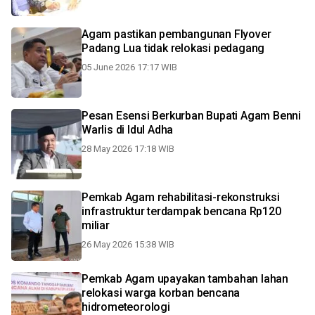
Agam pastikan pembangunan Flyover
Padang Lua tidak relokasi pedagang
05 June 2026 17:17 WIB
Pesan Esensi Berkurban Bupati Agam Benni
Warlis di Idul Adha
28 May 2026 17:18 WIB
Pemkab Agam rehabilitasi-rekonstruksi
infrastruktur terdampak bencana Rp120
miliar
26 May 2026 15:38 WIB
Pemkab Agam upayakan tambahan lahan
relokasi warga korban bencana
hidrometeorologi