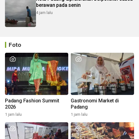
berawan pada senin
4 jam lalu
Foto
Padang Fashion Summit
Gastronomi Market di
2026
Padang
1 jam lalu
1 jam lalu