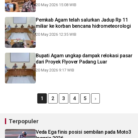
20 May 2026 15:08 WIB
Pemkab Agam telah salurkan Jadup Rp 11
miliar ke korban bencana hidrometeorologi
20 May 2026 12:35 WIB
Bupati Agam ungkap dampak relokasi pasar
dari Proyek Flyover Padang Luar
20 May 2026 9:17 WIB
1
2
3
4
5
Terpopuler
Veda Ega finis posisi sembilan pada Moto3