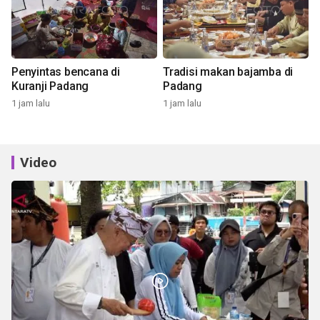
Penyintas bencana di
Tradisi makan bajamba di
Kuranji Padang
Padang
1 jam lalu
1 jam lalu
Video