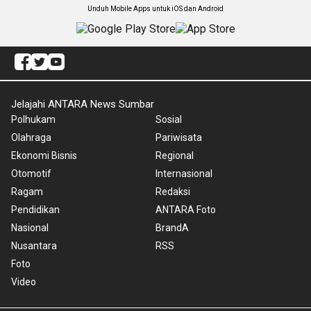
Unduh Mobile Apps untuk iOS dan Android
Jelajahi ANTARA News Sumbar
Polhukam
Sosial
Olahraga
Pariwisata
Ekonomi Bisnis
Regional
Otomotif
Internasional
Ragam
Redaksi
Pendidikan
ANTARA Foto
Nasional
BrandA
Nusantara
RSS
Foto
Video