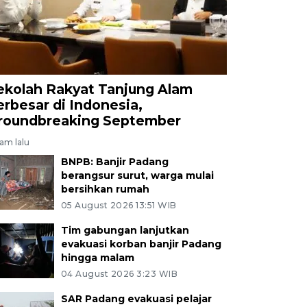
ekolah Rakyat Tanjung Alam
erbesar di Indonesia,
roundbreaking September
jam lalu
BNPB: Banjir Padang
berangsur surut, warga mulai
bersihkan rumah
05 August 2026 13:51 WIB
Tim gabungan lanjutkan
evakuasi korban banjir Padang
hingga malam
04 August 2026 3:23 WIB
SAR Padang evakuasi pelajar