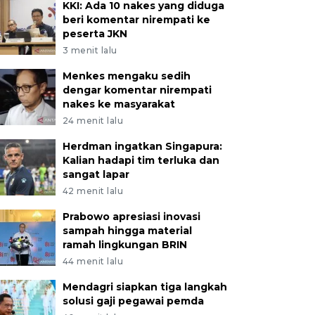
KKI: Ada 10 nakes yang diduga
beri komentar nirempati ke
peserta JKN
3 menit lalu
Menkes mengaku sedih
dengar komentar nirempati
nakes ke masyarakat
24 menit lalu
Herdman ingatkan Singapura:
Kalian hadapi tim terluka dan
sangat lapar
42 menit lalu
Prabowo apresiasi inovasi
sampah hingga material
ramah lingkungan BRIN
44 menit lalu
Mendagri siapkan tiga langkah
solusi gaji pegawai pemda