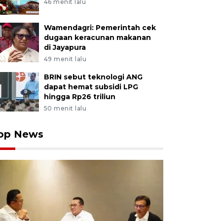
46 menit lalu
Wamendagri: Pemerintah cek
dugaan keracunan makanan
di Jayapura
49 menit lalu
BRIN sebut teknologi ANG
dapat hemat subsidi LPG
hingga Rp26 triliun
50 menit lalu
op News