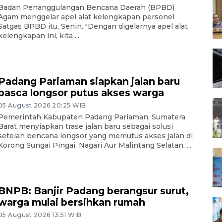
Badan Penanggulangan Bencana Daerah (BPBD)
Agam menggelar apel alat kelengkapan personel
Satgas BPBD itu, Senin. "Dengan digelarnya apel alat
kelengkapan ini, kita ...
Padang Pariaman siapkan jalan baru
pasca longsor putus akses warga
05 August 2026 20:25 WIB
Pemerintah Kabupaten Padang Pariaman, Sumatera
Barat menyiapkan trase jalan baru sebagai solusi
setelah bencana longsor yang memutus akses jalan di
Korong Sungai Pingai, Nagari Aur Malintang Selatan, ...
BNPB: Banjir Padang berangsur surut,
warga mulai bersihkan rumah
05 August 2026 13:51 WIB