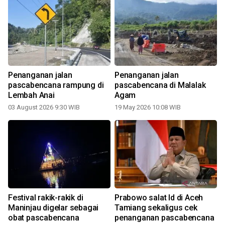
Penanganan jalan
Penanganan jalan
pascabencana rampung di
pascabencana di Malalak
Lembah Anai
Agam
03 August 2026 9:30 WIB
19 May 2026 10:08 WIB
Festival rakik-rakik di
Prabowo salat Id di Aceh
a
Maninjau digelar sebagai
Tamiang sekaligus cek
obat pascabencana
penanganan pascabencana