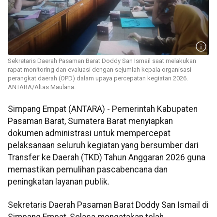
Sekretaris Daerah Pasaman Barat Doddy San Ismail saat melakukan
rapat monitoring dan evaluasi dengan sejumlah kepala organisasi
perangkat daerah (OPD) dalam upaya percepatan kegiatan 2026.
ANTARA/Altas Maulana.
Simpang Empat (ANTARA) - Pemerintah Kabupaten
Pasaman Barat, Sumatera Barat menyiapkan
dokumen administrasi untuk mempercepat
pelaksanaan seluruh kegiatan yang bersumber dari
Transfer ke Daerah (TKD) Tahun Anggaran 2026 guna
memastikan pemulihan pascabencana dan
peningkatan layanan publik.
Sekretaris Daerah Pasaman Barat Doddy San Ismail di
Simpang Empat, Selasa mengatakan telah