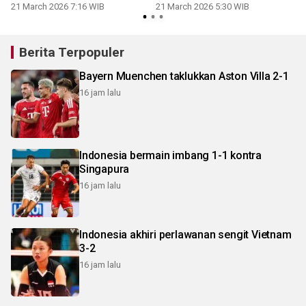
21 March 2026 7:16 WIB
21 March 2026 5:30 WIB
Berita Terpopuler
Bayern Muenchen taklukkan Aston Villa 2-1
16 jam lalu
Indonesia bermain imbang 1-1 kontra
Singapura
16 jam lalu
Indonesia akhiri perlawanan sengit Vietnam
3-2
16 jam lalu