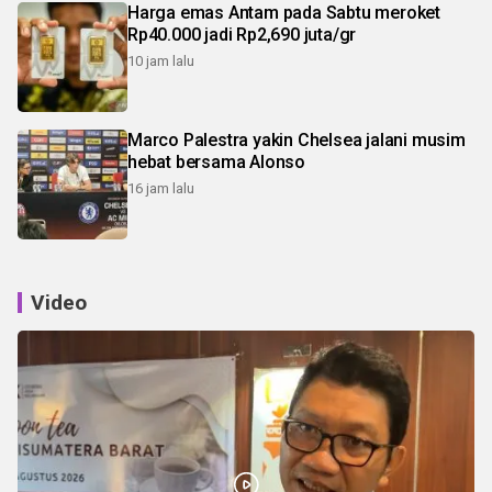
Harga emas Antam pada Sabtu meroket
Rp40.000 jadi Rp2,690 juta/gr
10 jam lalu
Marco Palestra yakin Chelsea jalani musim
hebat bersama Alonso
16 jam lalu
Video