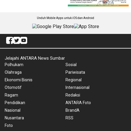
Unduh Mobile Apps untuk iOS dan Android
Jelajahi ANTARA News Sumbar
Polhukam
Sosial
Olahraga
Pariwisata
Ekonomi Bisnis
Regional
Otomotif
Internasional
Ragam
Redaksi
Pendidikan
ANTARA Foto
Nasional
BrandA
Nusantara
RSS
Foto