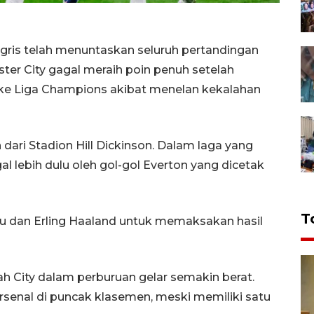
ggris telah menuntaskan seluruh pertandingan
ster City gagal meraih poin penuh setelah
 ke Liga Champions akibat menelan kekalahan
ari Stadion Hill Dickinson. Dalam laga yang
al lebih dulu oleh gol-gol Everton yang dicetak
T
ku dan Erling Haaland untuk memaksakan hasil
 City dalam perburuan gelar semakin berat.
Arsenal di puncak klasemen, meski memiliki satu