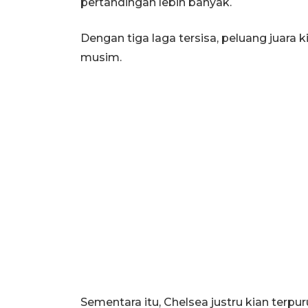
pertandingan lebih banyak.
Dengan tiga laga tersisa, peluang juara 
musim.
Sementara itu, Chelsea justru kian terp