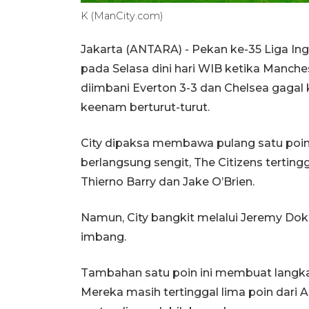
K (ManCity.com)
Jakarta (ANTARA) - Pekan ke-35 Liga In
pada Selasa dini hari WIB ketika Manche
diimbani Everton 3-3 dan Chelsea gagal
keenam berturut-turut.
City dipaksa membawa pulang satu poin d
berlangsung sengit, The Citizens tertingg
Thierno Barry dan Jake O’Brien.
Namun, City bangkit melalui Jeremy Do
imbang.
Tambahan satu poin ini membuat langkah
Mereka masih tertinggal lima poin dari 