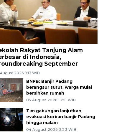
ekolah Rakyat Tanjung Alam
erbesar di Indonesia,
roundbreaking September
 August 2026 9:13 WIB
BNPB: Banjir Padang
berangsur surut, warga mulai
bersihkan rumah
05 August 2026 13:51 WIB
Tim gabungan lanjutkan
evakuasi korban banjir Padang
hingga malam
04 August 2026 3:23 WIB