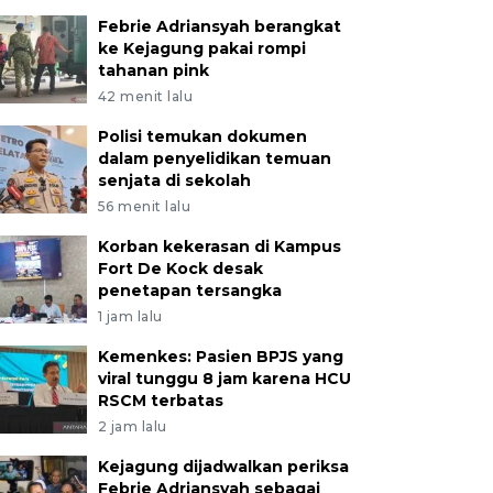
Febrie Adriansyah berangkat
ke Kejagung pakai rompi
tahanan pink
42 menit lalu
Polisi temukan dokumen
dalam penyelidikan temuan
senjata di sekolah
56 menit lalu
Korban kekerasan di Kampus
Fort De Kock desak
penetapan tersangka
1 jam lalu
Kemenkes: Pasien BPJS yang
viral tunggu 8 jam karena HCU
RSCM terbatas
2 jam lalu
Kejagung dijadwalkan periksa
Febrie Adriansyah sebagai