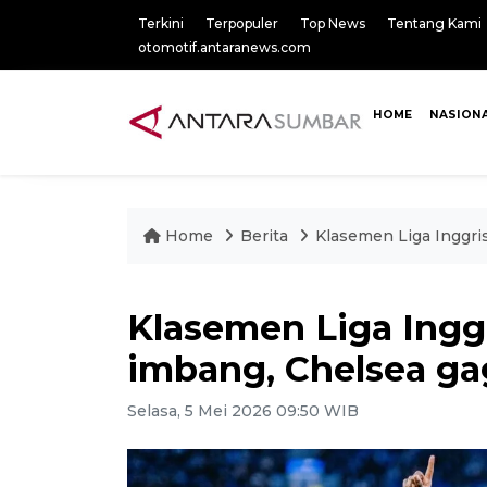
Terkini
Terpopuler
Top News
Tentang Kami
otomotif.antaranews.com
HOME
NASION
Home
Berita
Klasemen Liga Inggri
Klasemen Liga Inggr
imbang, Chelsea ga
Selasa, 5 Mei 2026 09:50 WIB