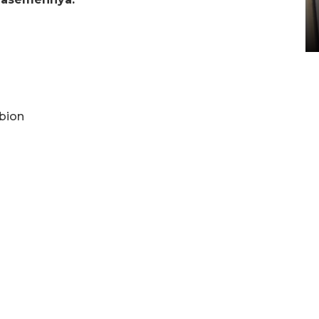
Sumbar
05 August 2026 10:33 WIB
lbion