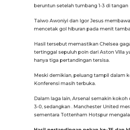
beruntun setelah tumbang 1-3 di tangan
Taiwo Awoniyi dan Igor Jesus membawa 
mencetak gol hiburan pada menit tamb
Hasil tersebut memastikan Chelsea gag
tertinggal sepuluh poin dari Aston Villa
hanya tiga pertandingan tersisa.
Meski demikian, peluang tampil dalam ko
Konferensi masih terbuka.
Dalam laga lain, Arsenal semakin koko
3-0, sedangkan . Manchester United mer
sementara Tottenham Hotspur mengalahk
Hasil pertandingan pekan ke-35 dan 