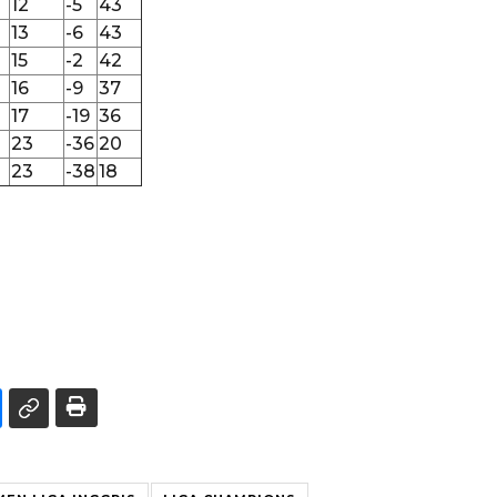
12
-5
43
13
-6
43
15
-2
42
16
-9
37
17
-19
36
23
-36
20
23
-38
18