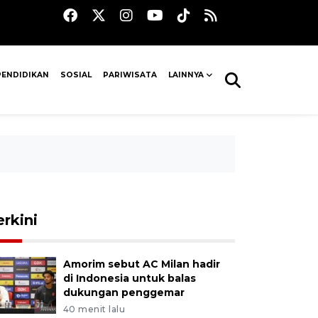
PENDIDIKAN
SOSIAL
PARIWISATA
LAINNYA
erkini
Amorim sebut AC Milan hadir
di Indonesia untuk balas
dukungan penggemar
40 menit lalu