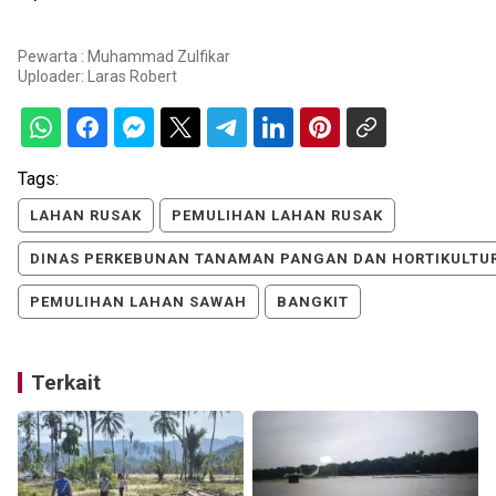
Pewarta : Muhammad Zulfikar
Uploader:
Laras Robert
Tags:
LAHAN RUSAK
PEMULIHAN LAHAN RUSAK
DINAS PERKEBUNAN TANAMAN PANGAN DAN HORTIKULTU
PEMULIHAN LAHAN SAWAH
BANGKIT
Terkait