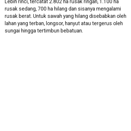
Lebih rinci, tercatat 2.802 ha rusak ringan, 1.100 ha
rusak sedang, 700 ha hilang dan sisanya mengalami
rusak berat. Untuk sawah yang hilang disebabkan oleh
lahan yang terban, longsor, hanyut atau tergerus oleh
sungai hingga tertimbun bebatuan.