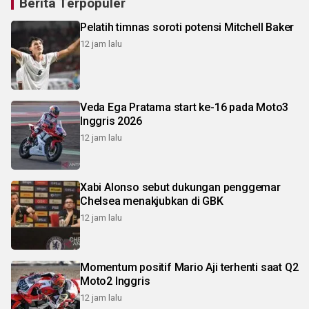
Berita Terpopuler
Pelatih timnas soroti potensi Mitchell Baker
12 jam lalu
Veda Ega Pratama start ke-16 pada Moto3
Inggris 2026
12 jam lalu
Xabi Alonso sebut dukungan penggemar
Chelsea menakjubkan di GBK
12 jam lalu
Momentum positif Mario Aji terhenti saat Q2
Moto2 Inggris
12 jam lalu