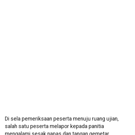
Di sela pemeriksaan peserta menuju ruang ujian,
salah satu peserta melapor kepada panitia
mengalami sesak napas dan tangan gemetar.