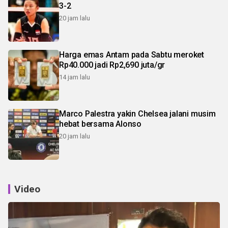
3-2
20 jam lalu
Harga emas Antam pada Sabtu meroket
Rp40.000 jadi Rp2,690 juta/gr
14 jam lalu
Marco Palestra yakin Chelsea jalani musim
hebat bersama Alonso
20 jam lalu
Video