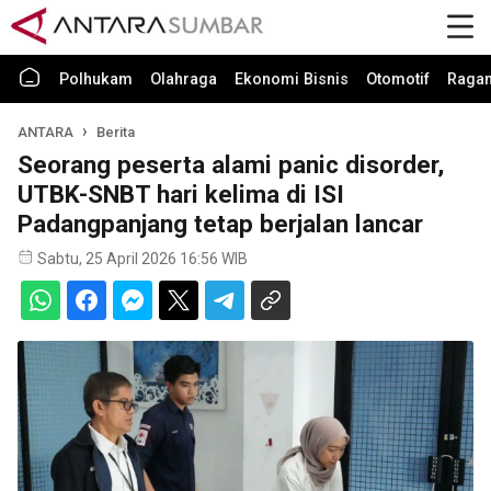
Polhukam
Olahraga
Ekonomi Bisnis
Otomotif
Raga
ANTARA
Berita
Seorang peserta alami panic disorder,
UTBK-SNBT hari kelima di ISI
Padangpanjang tetap berjalan lancar
Sabtu, 25 April 2026 16:56 WIB