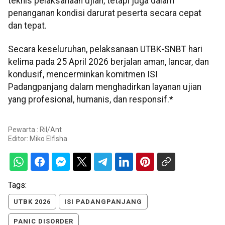
teknis pelaksanaan ujian, tetapi juga dalam
penanganan kondisi darurat peserta secara cepat
dan tepat.
Secara keseluruhan, pelaksanaan UTBK-SNBT hari
kelima pada 25 April 2026 berjalan aman, lancar, dan
kondusif, mencerminkan komitmen ISI
Padangpanjang dalam menghadirkan layanan ujian
yang profesional, humanis, dan responsif.*
Pewarta : Ril/Ant
Editor:
Miko Elfisha
Tags:
UTBK 2026
ISI PADANGPANJANG
PANIC DISORDER