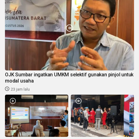
OJK Sumbar ingatkan UMKM selektif gunakan pinjol untuk
modal usaha
23 jam lalu