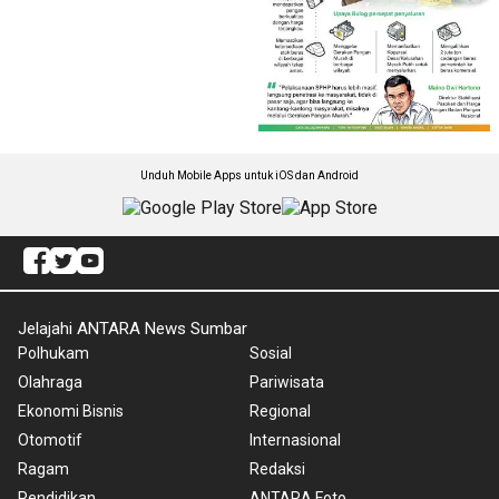
Unduh Mobile Apps untuk iOS dan Android
Jelajahi ANTARA News Sumbar
Polhukam
Sosial
Olahraga
Pariwisata
Ekonomi Bisnis
Regional
Otomotif
Internasional
Ragam
Redaksi
Pendidikan
ANTARA Foto