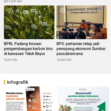
6 jam lalu
BPRL Padang Inisiasi
BPS: pertanian tetap jadi
pengembangan karbon biru
penopang ekonomi Sumbar
di kawasan Teluk Bayur
pascabencana
9 jam lalu
10 jam lalu
Infografik