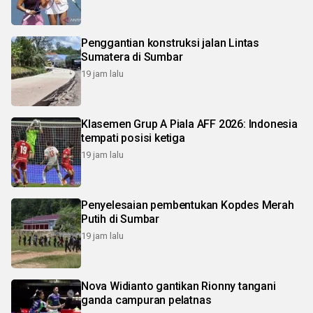
Penggantian konstruksi jalan Lintas
Sumatera di Sumbar
19 jam lalu
Klasemen Grup A Piala AFF 2026: Indonesia
tempati posisi ketiga
19 jam lalu
Penyelesaian pembentukan Kopdes Merah
Putih di Sumbar
19 jam lalu
Nova Widianto gantikan Rionny tangani
ganda campuran pelatnas