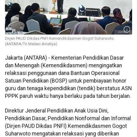
Dirjen PAUD Dikdas PNFI Kemendikdasmen Gogot Suharwoto.
(ANTARA/Tri Meilani Ameliya)
Jakarta (ANTARA) - Kementerian Pendidikan Dasar
dan Menengah (Kemendikdasmen) mengingatkan
relaksasi penggunaan dana Bantuan Operasional
Satuan Pendidikan (BOSP) untuk pembiayaan honor
guru dan tenaga kependidikan (tendik) berstatus ASN
PPPK paruh waktu hanya berlaku pada tahun berjalan.
Direktur Jenderal Pendidikan Anak Usia Dini,
Pendidikan Dasar, Pendidikan Nonformal dan Informal
(Dirjen PAUD Dikdas PNFI) Kemendikdasmen Gogot
Suharwoto mengatakan relaksasi yang diberikan