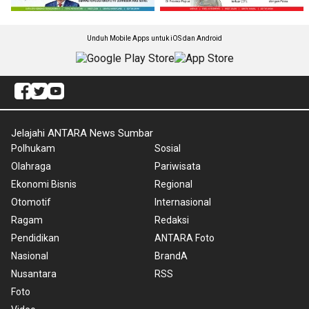
Unduh Mobile Apps untuk iOS dan Android
Jelajahi ANTARA News Sumbar
Polhukam
Sosial
Olahraga
Pariwisata
Ekonomi Bisnis
Regional
Otomotif
Internasional
Ragam
Redaksi
Pendidikan
ANTARA Foto
Nasional
BrandA
Nusantara
RSS
Foto