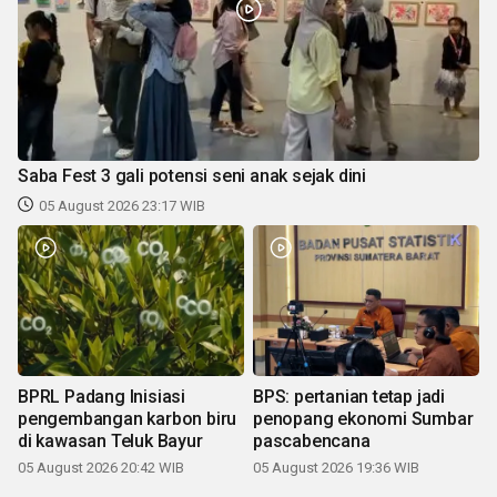
Saba Fest 3 gali potensi seni anak sejak dini
05 August 2026 23:17 WIB
BPRL Padang Inisiasi
BPS: pertanian tetap jadi
pengembangan karbon biru
penopang ekonomi Sumbar
di kawasan Teluk Bayur
pascabencana
05 August 2026 20:42 WIB
05 August 2026 19:36 WIB