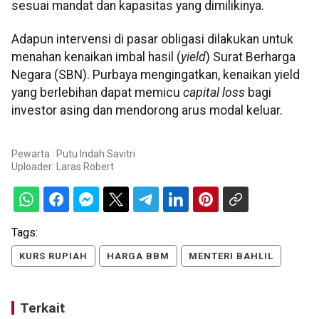
sesuai mandat dan kapasitas yang dimilikinya.
Adapun intervensi di pasar obligasi dilakukan untuk
menahan kenaikan imbal hasil (
yield
) Surat Berharga
Negara (SBN). Purbaya mengingatkan, kenaikan yield
yang berlebihan dapat memicu
capital loss
bagi
investor asing dan mendorong arus modal keluar.
Pewarta : Putu Indah Savitri
Uploader:
Laras Robert
Tags:
KURS RUPIAH
HARGA BBM
MENTERI BAHLIL
Terkait