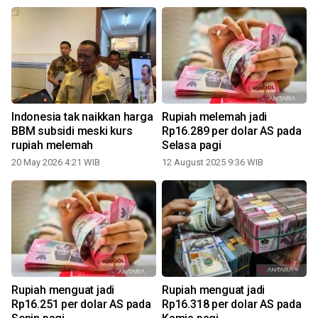
Indonesia tak naikkan harga
Rupiah melemah jadi
BBM subsidi meski kurs
Rp16.289 per dolar AS pada
rupiah melemah
Selasa pagi
20 May 2026 4:21 WIB
12 August 2025 9:36 WIB
Rupiah menguat jadi
Rupiah menguat jadi
Rp16.251 per dolar AS pada
Rp16.318 per dolar AS pada