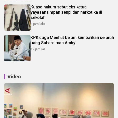
Kuasa hukum sebut eks ketua
yayasansimpan senpi dan narkotika di
sekolah
3 jam lalu
KPK duga Menhut belum kembalikan seluruh
uang Suhardiman Amby
19 jam lalu
Video