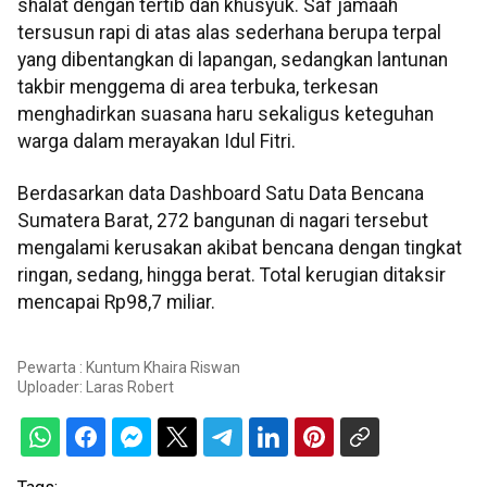
shalat dengan tertib dan khusyuk. Saf jamaah
tersusun rapi di atas alas sederhana berupa terpal
yang dibentangkan di lapangan, sedangkan lantunan
takbir menggema di area terbuka, terkesan
menghadirkan suasana haru sekaligus keteguhan
warga dalam merayakan Idul Fitri.
Berdasarkan data Dashboard Satu Data Bencana
Sumatera Barat, 272 bangunan di nagari tersebut
mengalami kerusakan akibat bencana dengan tingkat
ringan, sedang, hingga berat. Total kerugian ditaksir
mencapai Rp98,7 miliar.
Pewarta : Kuntum Khaira Riswan
Uploader:
Laras Robert