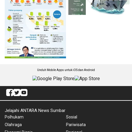
Unduh Mobile Apps untuk iOS dan Android
Jelajahi ANTARA News Sumbar
Polhukam
Sosial
Olahraga
Pariwisata