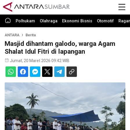
Polhukam
Olahraga
Ekonomi Bisnis
Otomotif
Raga
ANTARA
Berita
Masjid dihantam galodo, warga Agam
Shalat Idul Fitri di lapangan
Jumat, 20 Maret 2026 09:42 WIB