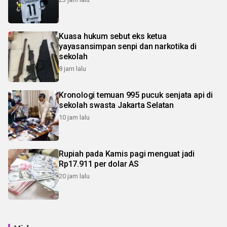
Kuasa hukum sebut eks ketua
yayasansimpan senpi dan narkotika di
sekolah
8 jam lalu
Kronologi temuan 995 pucuk senjata api di
sekolah swasta Jakarta Selatan
10 jam lalu
Rupiah pada Kamis pagi menguat jadi
Rp17.911 per dolar AS
20 jam lalu