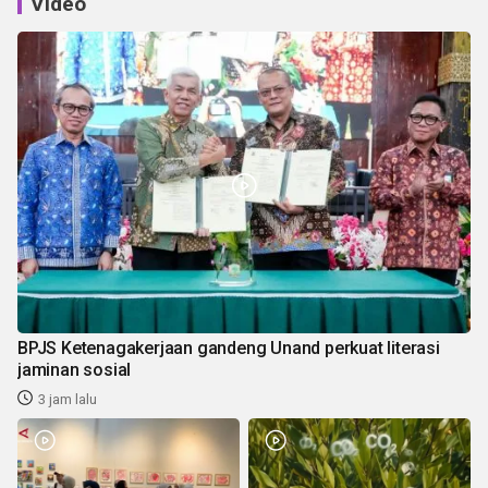
Video
BPJS Ketenagakerjaan gandeng Unand perkuat literasi
jaminan sosial
3 jam lalu