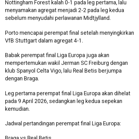
Nottingham Forest kalah 0-1 pada leg pertama, lalu
menyamakan agregat menjadi 2-2 pada leg kedua
sebelum menyudahi perlawanan Midtjylland.
Porto mencapai perempat final setelah menyingkirkan
VfB Stuttgart dalam agregat 4-1.
Babak perempat final Liga Europa juga akan
mempertemukan wakil Jerman SC Freiburg dengan
klub Spanyol Celta Vigo, lalu Real Betis berjumpa
dengan Braga.
Leg pertama perempat final Liga Europa akan dihelat
pada 9 April 2026, sedangkan leg kedua sepekan
kemudian.
Jadwal pertandingan perempat final Liga Europa:
Braga vs Real Betis