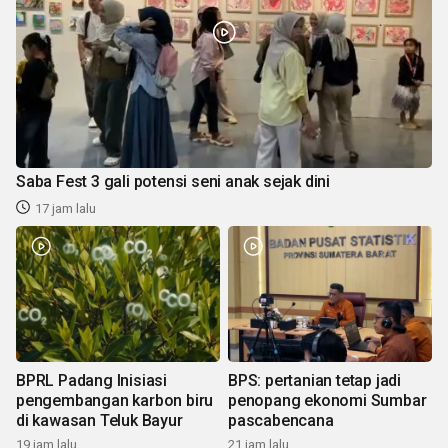
Saba Fest 3 gali potensi seni anak sejak dini
17 jam lalu
BPRL Padang Inisiasi
BPS: pertanian tetap jadi
pengembangan karbon biru
penopang ekonomi Sumbar
di kawasan Teluk Bayur
pascabencana
19 jam lalu
21 jam lalu