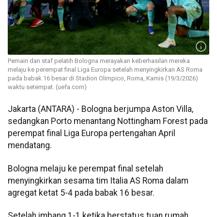
Pemain dan staf pelatih Bologna merayakan keberhasilan mereka
melaju ke perempat final Liga Europa setelah menyingkirkan AS Roma
pada babak 16 besar di Stadion Olimpico, Roma, Kamis (19/3/2026)
waktu setempat. (uefa.com)
Jakarta (ANTARA) - Bologna berjumpa Aston Villa,
sedangkan Porto menantang Nottingham Forest pada
perempat final Liga Europa pertengahan April
mendatang.
Bologna melaju ke perempat final setelah
menyingkirkan sesama tim Italia AS Roma dalam
agregat ketat 5-4 pada babak 16 besar.
Setelah imbang 1-1 ketika berstatus tuan rumah,