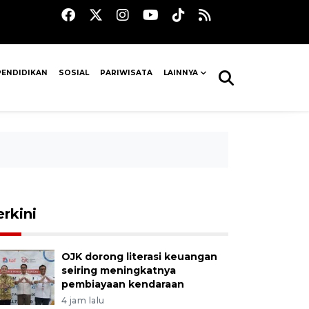
PENDIDIKAN
SOSIAL
PARIWISATA
LAINNYA
erkini
OJK dorong literasi keuangan
seiring meningkatnya
pembiayaan kendaraan
4 jam lalu