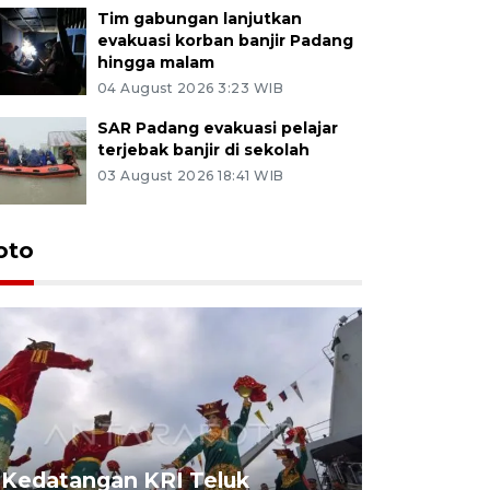
Tim gabungan lanjutkan
evakuasi korban banjir Padang
hingga malam
04 August 2026 3:23 WIB
SAR Padang evakuasi pelajar
terjebak banjir di sekolah
03 August 2026 18:41 WIB
oto
Kedatangan KRI Teluk
Pameran 