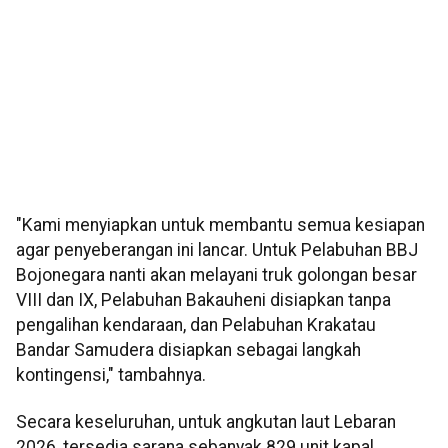
"Kami menyiapkan untuk membantu semua kesiapan
agar penyeberangan ini lancar. Untuk Pelabuhan BBJ
Bojonegara nanti akan melayani truk golongan besar
VIII dan IX, Pelabuhan Bakauheni disiapkan tanpa
pengalihan kendaraan, dan Pelabuhan Krakatau
Bandar Samudera disiapkan sebagai langkah
kontingensi," tambahnya.
Secara keseluruhan, untuk angkutan laut Lebaran
2026, tersedia sarana sebanyak 829 unit kapal