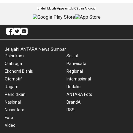
Unduh Mobile Apps untuk iOS dan Android
Jelajahi ANTARA News Sumbar
Polhukam
Sosial
Olahraga
Pariwisata
Ekonomi Bisnis
Regional
Otomotif
Internasional
Ragam
Redaksi
Pendidikan
ANTARA Foto
Nasional
BrandA
Nusantara
RSS
Foto
Video