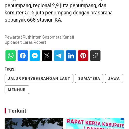
penumpang, regional 2,9 juta penumpang, dan
komuter 51,5 juta penumpang dengan prasarana
sebanyak 668 stasiun KA.
Pewarta : Ruth Intan Sozometa Kanafi
Uploader:
Laras Robert
Tags:
JALUR PENYEBERANGAN LAUT
SUMATERA
JAWA
MENHUB
Terkait