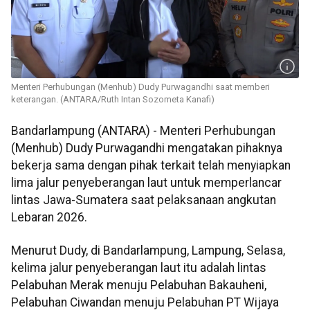
Menteri Perhubungan (Menhub) Dudy Purwagandhi saat memberi
keterangan. (ANTARA/Ruth Intan Sozometa Kanafi)
Bandarlampung (ANTARA) - Menteri Perhubungan
(Menhub) Dudy Purwagandhi mengatakan pihaknya
bekerja sama dengan pihak terkait telah menyiapkan
lima jalur penyeberangan laut untuk memperlancar
lintas Jawa-Sumatera saat pelaksanaan angkutan
Lebaran 2026.
Menurut Dudy, di Bandarlampung, Lampung, Selasa,
kelima jalur penyeberangan laut itu adalah lintas
Pelabuhan Merak menuju Pelabuhan Bakauheni,
Pelabuhan Ciwandan menuju Pelabuhan PT Wijaya