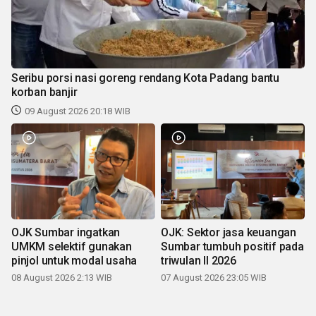
Seribu porsi nasi goreng rendang Kota Padang bantu
korban banjir
09 August 2026 20:18 WIB
OJK Sumbar ingatkan
OJK: Sektor jasa keuangan
UMKM selektif gunakan
Sumbar tumbuh positif pada
pinjol untuk modal usaha
triwulan II 2026
08 August 2026 2:13 WIB
07 August 2026 23:05 WIB