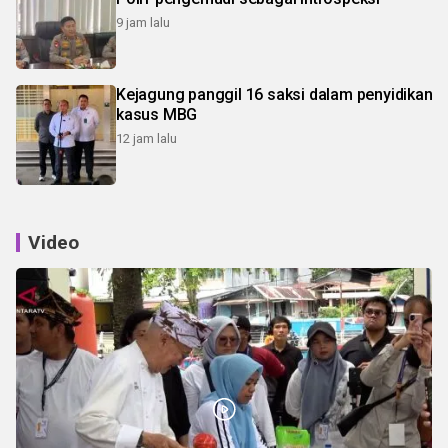
9 jam lalu
Kejagung panggil 16 saksi dalam penyidikan
kasus MBG
12 jam lalu
Video