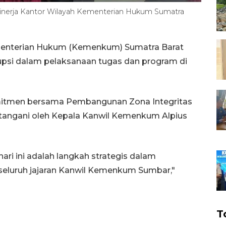
kinerja Kantor Wilayah Kementerian Hukum Sumatra
menterian Hukum (Kemenkum) Sumatra Barat
psi dalam pelaksanaan tugas dan program di
omitmen bersama Pembangunan Zona Integritas
datangani oleh Kepala Kanwil Kemenkum Alpius
ri ini adalah langkah strategis dalam
eluruh jajaran Kanwil Kemenkum Sumbar,"
T