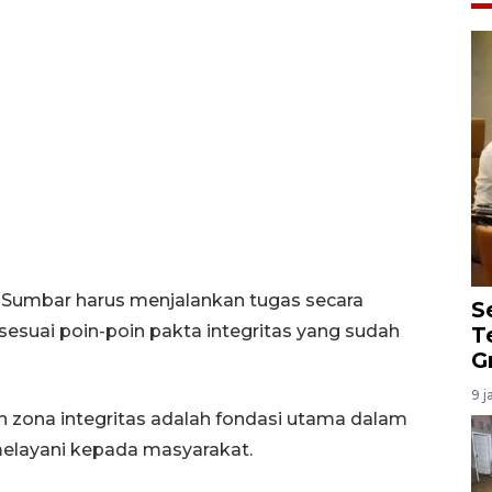
umbar harus menjalankan tugas secara
S
 sesuai poin-poin pakta integritas yang sudah
T
G
9 j
n zona integritas adalah fondasi utama dalam
melayani kepada masyarakat.