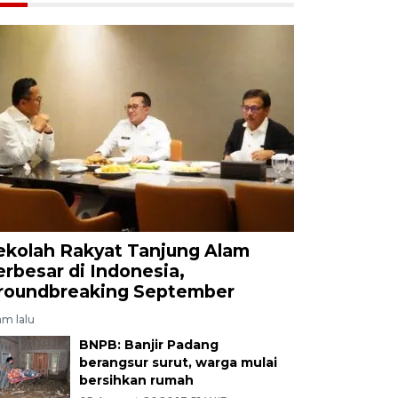
ekolah Rakyat Tanjung Alam
erbesar di Indonesia,
roundbreaking September
am lalu
BNPB: Banjir Padang
berangsur surut, warga mulai
bersihkan rumah