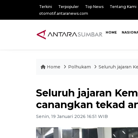
Terkini
Terpopuler
Top News
Tentang Kami
otomotif.antaranews.com
HOME
NASION
Home
Polhukam
Seluruh jajaran 
Seluruh jajaran K
canangkan tekad an
Senin, 19 Januari 2026 16:51 WIB