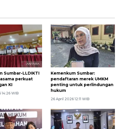
 Sumbar-LLDIKTI
Kemenkum Sumbar:
rjasama perkuat
pendaftaran merek UMKM
gan KI
penting untuk perlindungan
hukum
6 14:26 WIB
26 April 2026 12:11 WIB