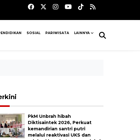
PENDIDIKAN
SOSIAL
PARIWISATA
LAINNYA
erkini
PkM Unbrah hibah
Diktisaintek 2026, Perkuat
kemandirian santri putri
melalui reaktivasi UKS dan