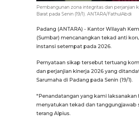
Pembangunan zona integritas dan perjanjian 
Barat pada Senin (19/1). ANTARA/FathulAbdi
Padang (ANTARA) - Kantor Wilayah Ke
(Sumbar) mencanangkan tekad anti koru
instansi setempat pada 2026.
Pernyataan sikap tersebut tertuang k
dan perjanjian kinerja 2026 yang ditan
Sarumaha di Padang pada Senin (19/1).
"Penandatangan yang kami laksanakan ha
menyatukan tekad dan tanggungjawab s
terang Alpius.