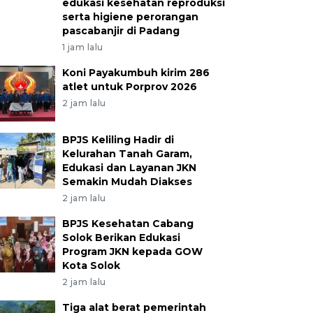
edukasi kesehatan reproduksi
serta higiene perorangan
pascabanjir di Padang
1 jam lalu
Koni Payakumbuh kirim 286
atlet untuk Porprov 2026
2 jam lalu
BPJS Keliling Hadir di
Kelurahan Tanah Garam,
Edukasi dan Layanan JKN
Semakin Mudah Diakses
2 jam lalu
BPJS Kesehatan Cabang
Solok Berikan Edukasi
Program JKN kepada GOW
Kota Solok
2 jam lalu
Tiga alat berat pemerintah