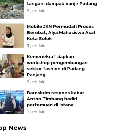
tangani dampak banjir Padang
2 jam lalu
Mobile JKN Permudah Proses
Berobat, Alya Mahasiswa Asal
Kota Solok
3 jam lalu
Kemenekraf siapkan
workshop pengembangan
sektor fashion di Padang
Panjang
3 jam lalu
Bareskrim respons kabar
Anton Timbang hadiri
pertemuan di Istana
3 jam lalu
op News