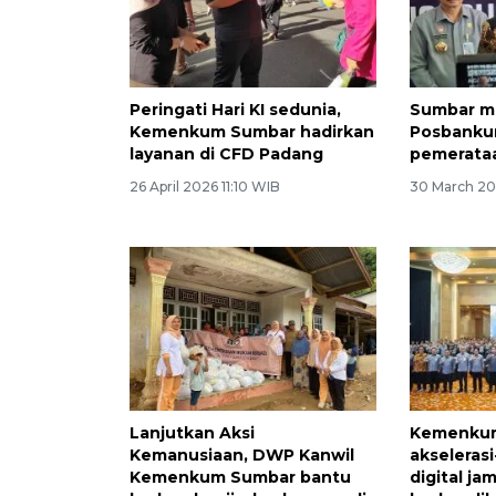
Peringati Hari KI sedunia,
Sumbar mil
Kemenkum Sumbar hadirkan
Posbanku
layanan di CFD Padang
pemerataa
26 April 2026 11:10 WIB
30 March 20
Lanjutkan Aksi
Kemenkum
Kemanusiaan, DWP Kanwil
akseleras
Kemenkum Sumbar bantu
digital j