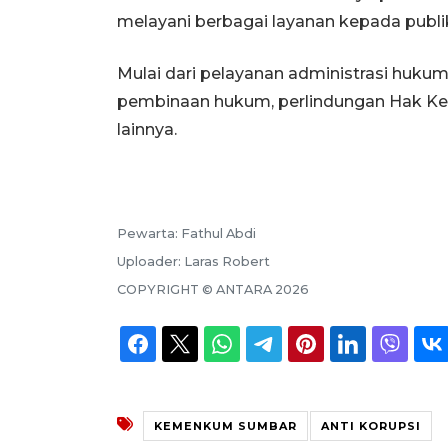
melayani berbagai layanan kepada publi
Mulai dari pelayanan administrasi huk
pembinaan hukum, perlindungan Hak Kek
lainnya.
Pewarta:
Fathul Abdi
Uploader:
Laras Robert
COPYRIGHT ©
ANTARA
2026
KEMENKUM SUMBAR
ANTI KORUPSI