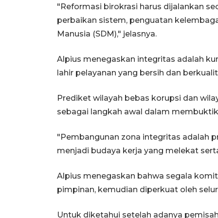
"Reformasi birokrasi harus dijalankan se
perbaikan sistem, penguatan kelembaga
Manusia (SDM)," jelasnya.
Alpius menegaskan integritas adalah ku
lahir pelayanan yang bersih dan berkuali
Prediket wilayah bebas korupsi dan wila
sebagai langkah awal dalam membukt
"Pembangunan zona integritas adalah pr
menjadi budaya kerja yang melekat sert
Alpius menegaskan bahwa segala komitme
pimpinan, kemudian diperkuat oleh sel
Untuk diketahui setelah adanya pemisa