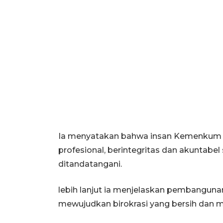
Ia menyatakan bahwa insan Kemenkum S
profesional, berintegritas dan akuntabel
ditandatangani.
lebih lanjut ia menjelaskan pembanguna
mewujudkan birokrasi yang bersih dan 