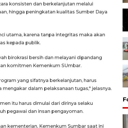
cara konsisten dan berkelanjutan melalui
an, hingga peningkatan kualitas Sumber Daya
nci utama, karena tanpa integritas maka akan
tas kepada publik.
yah birokrasi bersih dan melayani dipandang
ikan komitmen Kemenkum SUmbar.
ogram yang sifatnya berkelanjutan, harus
a mengakar dalam pelaksanaan tugas," jelasnya.
F
n itu harus dimulai dari dirinya selaku
uruh pegawai dan insan pengayoman.
han kementerian, Kemenkum Sumbar saat ini