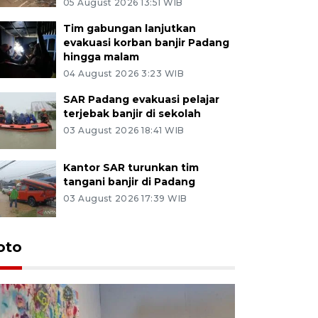
05 August 2026 13:51 WIB
Tim gabungan lanjutkan
evakuasi korban banjir Padang
hingga malam
04 August 2026 3:23 WIB
SAR Padang evakuasi pelajar
terjebak banjir di sekolah
03 August 2026 18:41 WIB
Kantor SAR turunkan tim
tangani banjir di Padang
03 August 2026 17:39 WIB
oto