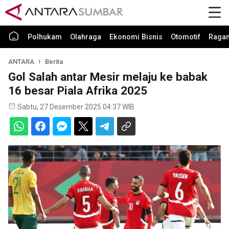
Polhukam
Olahraga
Ekonomi Bisnis
Otomotif
Raga
ANTARA
Berita
Gol Salah antar Mesir melaju ke babak
16 besar Piala Afrika 2025
Sabtu, 27 Desember 2025 04:37 WIB