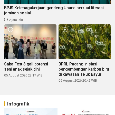
BPJS Ketenagakerjaan gandeng Unand perkuat literasi
jaminan sosial
2 jam lalu
Saba Fest 3 gali potensi
BPRL Padang Inisiasi
seni anak sejak dini
pengembangan karbon biru
di kawasan Teluk Bayur
05 August 2026 23:17 WIB
05 August 2026 20:42 WIB
Infografik