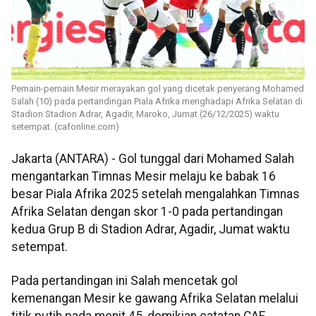
Pemain-pemain Mesir merayakan gol yang dicetak penyerang Mohamed
Salah (10) pada pertandingan Piala Afrika menghadapi Afrika Selatan di
Stadion Stadion Adrar, Agadir, Maroko, Jumat (26/12/2025) waktu
setempat. (cafonline.com)
Jakarta (ANTARA) - Gol tunggal dari Mohamed Salah
mengantarkan Timnas Mesir melaju ke babak 16
besar Piala Afrika 2025 setelah mengalahkan Timnas
Afrika Selatan dengan skor 1-0 pada pertandingan
kedua Grup B di Stadion Adrar, Agadir, Jumat waktu
setempat.
Pada pertandingan ini Salah mencetak gol
kemenangan Mesir ke gawang Afrika Selatan melalui
titik putih pada menit 45, demikian catatan CAF.