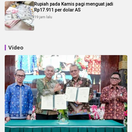
Rupiah pada Kamis pagi menguat jadi
Rp17.911 per dolar AS
19 jam lalu
Video