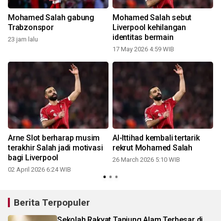
Mohamed Salah gabung
Mohamed Salah sebut
Trabzonspor
Liverpool kehilangan
identitas bermain
23 jam lalu
17 May 2026 4:59 WIB
Arne Slot berharap musim
Al-Ittihad kembali tertarik
terakhir Salah jadi motivasi
rekrut Mohamed Salah
bagi Liverpool
26 March 2026 5:10 WIB
02 April 2026 6:24 WIB
Berita Terpopuler
Sekolah Rakyat Tanjung Alam Terbesar di