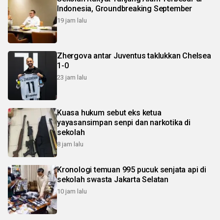
Indonesia, Groundbreaking September
19 jam lalu
Zhergova antar Juventus taklukkan Chelsea
1-0
23 jam lalu
Kuasa hukum sebut eks ketua
yayasansimpan senpi dan narkotika di
sekolah
8 jam lalu
Kronologi temuan 995 pucuk senjata api di
sekolah swasta Jakarta Selatan
10 jam lalu