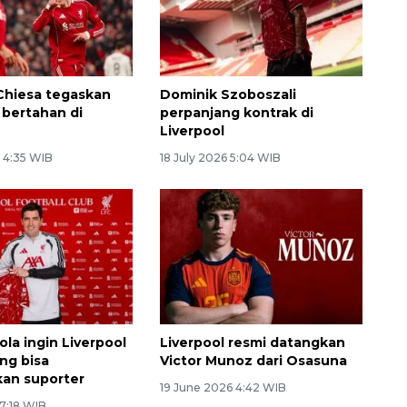
Chiesa tegaskan
Dominik Szoboszali
 bertahan di
perpanjang kontrak di
Liverpool
6 4:35 WIB
18 July 2026 5:04 WIB
ola ingin Liverpool
Liverpool resmi datangkan
ang bisa
Victor Munoz dari Osasuna
an suporter
19 June 2026 4:42 WIB
 7:18 WIB