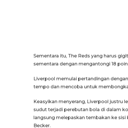
Sementara itu, The Reds yang harus gigit
sementara dengan mengantongi 18 poin d
Liverpool memulai pertandingan dengan
tempo dan mencoba untuk membongkar 
Keasyikan menyerang, Liverpool justru l
sudut terjadi perebutan bola di dalam ko
langsung melepaskan tembakan ke sisi ki
Becker.