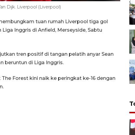
an Dijk. Liverpool (Liverpool)
 membungkam tuan rumah Liverpool tiga gol
Liga Inggris di Anfield, Merseyside, Sabtu
kan tren positif di tangan pelatih anyar Sean
eruntun di Liga Inggris.
 The Forest kini naik ke peringkat ke-16 dengan
n.
T