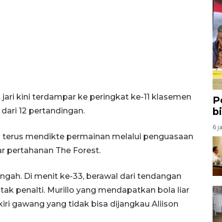
 jari kini terdampar ke peringkat ke-11 klasemen
P
b
ari 12 pertandingan.
6 j
 terus mendikte permainan melalui penguasaan
pertahanan The Forest.
engah. Di menit ke-33, berawal dari tendangan
tak penalti. Murillo yang mendapatkan bola liar
ri gawang yang tidak bisa dijangkau Aliison