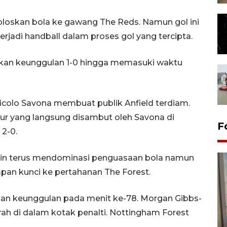
ploskan bola ke gawang The Reds. Namun gol ini
terjadi handball dalam proses gol yang tercipta.
kan keunggulan 1-0 hingga memasuki waktu
Nicolo Savona membuat publik Anfield terdiam.
r yang langsung disambut oleh Savona di
F
 2-0.
main terus mendominasi penguasaan bola namun
an kunci ke pertahanan The Forest.
 keunggulan pada menit ke-78. Morgan Gibbs-
h di dalam kotak penalti. Nottingham Forest
Penyelesaian pembentukan