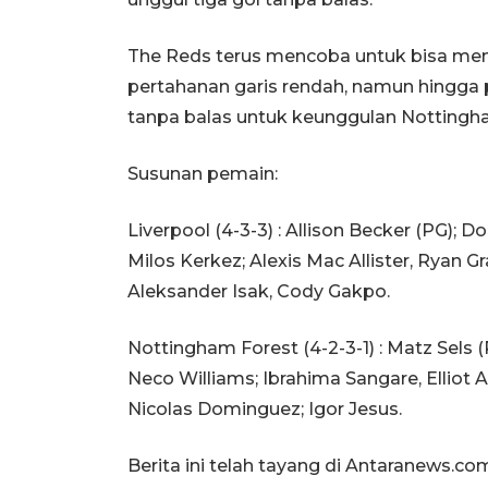
The Reds terus mencoba untuk bisa me
pertahanan garis rendah, namun hingga pe
tanpa balas untuk keunggulan Nottingha
Susunan pemain:
Liverpool (4-3-3) : Allison Becker (PG); D
Milos Kerkez; Alexis Mac Allister, Ryan 
Aleksander Isak, Cody Gakpo.
Nottingham Forest (4-2-3-1) : Matz Sels (
Neco Williams; Ibrahima Sangare, Elliot
Nicolas Dominguez; Igor Jesus.
Berita ini telah tayang di Antaranews.co