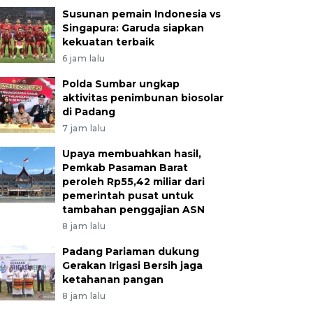
Susunan pemain Indonesia vs
Singapura: Garuda siapkan
kekuatan terbaik
6 jam lalu
Polda Sumbar ungkap
aktivitas penimbunan biosolar
di Padang
7 jam lalu
Upaya membuahkan hasil,
Pemkab Pasaman Barat
peroleh Rp55,42 miliar dari
pemerintah pusat untuk
tambahan penggajian ASN
8 jam lalu
Padang Pariaman dukung
Gerakan Irigasi Bersih jaga
ketahanan pangan
8 jam lalu