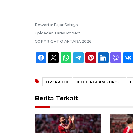
Pewarta:
Fajar Satriyo
Uploader:
Laras Robert
COPYRIGHT ©
ANTARA
2026
LIVERPOOL
NOTTINGHAM FOREST
L
Berita Terkait