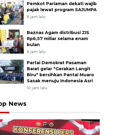
Pemkot Pariaman dekati wajib
pajak lewat program SAJUMPA
8 jam lalu
Baznas Agam distribusi ZIS
Rp6,57 miliar selama enam
bulan
8 jam lalu
Partai Demokrat Pasaman
Barat gelar "Gerakan Langit
Biru" bersihkan Pantai Muaro
Sasak menuju Indonesia Asri
10 jam lalu
op News