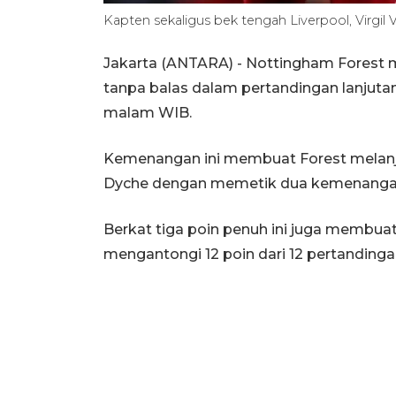
Kapten sekaligus bek tengah Liverpool, Virgil V
Jakarta (ANTARA) - Nottingham Forest
tanpa balas dalam pertandingan lanjutan 
malam WIB.
Kemenangan ini membuat Forest melanjut
Dyche dengan memetik dua kemenangan b
Berkat tiga poin penuh ini juga membuat
mengantongi 12 poin dari 12 pertandinga