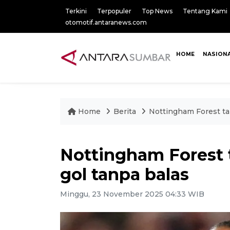
Terkini
Terpopuler
Top News
Tentang Kami
otomotif.antaranews.com
HOME
NASION
Home
Berita
Nottingham Forest tak
Nottingham Forest t
gol tanpa balas
Minggu, 23 November 2025 04:33 WIB