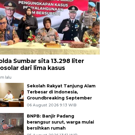
olda Sumbar sita 13.298 liter
iosolar dari lima kasus
am lalu
Sekolah Rakyat Tanjung Alam
Terbesar di Indonesia,
Groundbreaking September
06 August 2026 9:13 WIB
BNPB: Banjir Padang
berangsur surut, warga mulai
bersihkan rumah