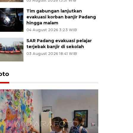
05 August 2026 13:51 WIB
Tim gabungan lanjutkan
evakuasi korban banjir Padang
hingga malam
04 August 2026 3:23 WIB
SAR Padang evakuasi pelajar
terjebak banjir di sekolah
03 August 2026 18:41 WIB
oto