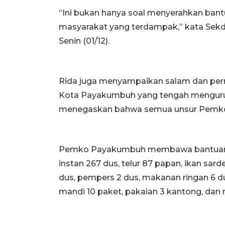
“Ini bukan hanya soal menyerahkan bant
masyarakat yang terdampak,” kata Sek
Senin (01/12).
Rida juga menyampaikan salam dan perm
Kota Payakumbuh yang tengah mengurus
menegaskan bahwa semua unsur Pemko 
Pemko Payakumbuh membawa bantuan log
instan 267 dus, telur 87 papan, ikan sard
dus, pempers 2 dus, makanan ringan 6 dus
mandi 10 paket, pakaian 3 kantong, dan 