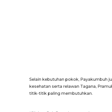
Selain kebutuhan pokok, Payakumbuh j
kesehatan serta relawan Tagana, Pramu
titik-titik paling membutuhkan.