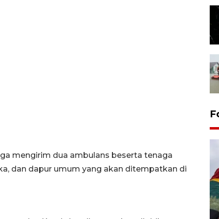
F
uga mengirim dua ambulans beserta tenaga
ka, dan dapur umum yang akan ditempatkan di
Penggantian konstruksi jalan