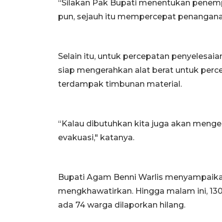
“Silakan Pak Bupati menentukan penempa
pun, sejauh itu mempercepat penanganan
Selain itu, untuk percepatan penyelesa
siap mengerahkan alat berat untuk per
terdampak timbunan material.
“Kalau dibutuhkan kita juga akan menge
evakuasi," katanya.
Bupati Agam Benni Warlis menyampaikan
mengkhawatirkan. Hingga malam ini, 13
ada 74 warga dilaporkan hilang.