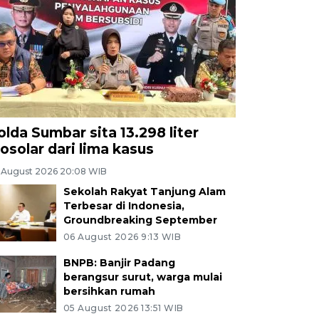
olda Sumbar sita 13.298 liter
iosolar dari lima kasus
 August 2026 20:08 WIB
Sekolah Rakyat Tanjung Alam
Terbesar di Indonesia,
Groundbreaking September
06 August 2026 9:13 WIB
BNPB: Banjir Padang
berangsur surut, warga mulai
bersihkan rumah
05 August 2026 13:51 WIB