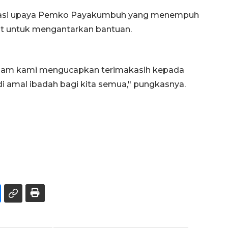
siasi upaya Pemko Payakumbuh yang menempuh
rat untuk mengantarkan bantuan.
gam kami mengucapkan terimakasih kepada
amal ibadah bagi kita semua," pungkasnya.