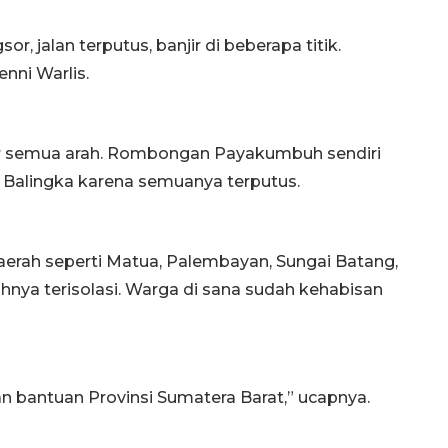
r, jalan terputus, banjir di beberapa titik.
enni Warlis.
r semua arah. Rombongan Payakumbuh sendiri
n Balingka karena semuanya terputus.
rah seperti Matua, Palembayan, Sungai Batang,
hnya terisolasi. Warga di sana sudah kehabisan
an bantuan Provinsi Sumatera Barat,” ucapnya.