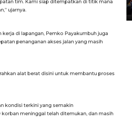
tan tim. Kami siap ditempatkan di titik mana
Lintas Sumatera di Sumbar
,” ujarnya.
05 August 2026 10:35 WIB
ian kerja di lapangan, Pemko Payakumbuh juga
cepatan penanganan akses jalan yang masih
rahkan alat berat disini untuk membantu proses
 kondisi terkini yang semakin
0 korban meninggal telah ditemukan, dan masih