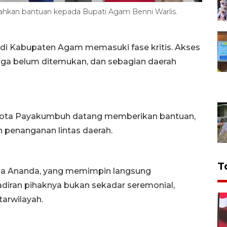
hkan bantuan kepada Bupati Agam Benni Warlis.
i Kabupaten Agam memasuki fase kritis. Akses
arga belum ditemukan, dan sebagian daerah
h Kota Payakumbuh datang memberikan bantuan,
penanganan lintas daerah.
T
da Ananda, yang memimpin langsung
ran pihaknya bukan sekadar seremonial,
arwilayah.