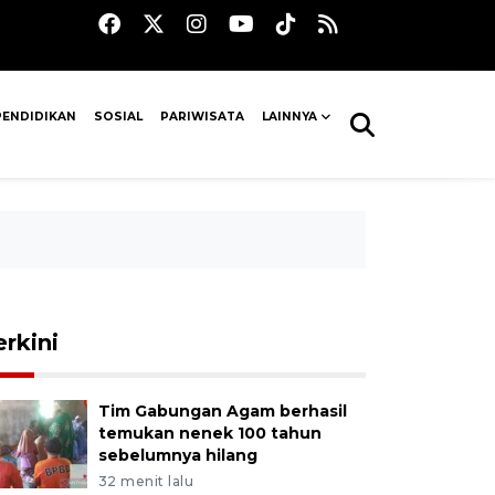
PENDIDIKAN
SOSIAL
PARIWISATA
LAINNYA
erkini
Tim Gabungan Agam berhasil
temukan nenek 100 tahun
sebelumnya hilang
32 menit lalu