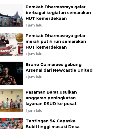
Pemkab Dharmasraya gelar
berbagai kegiatan semarakan
HUT kemerdekaan
1 jam lalu
Pemkab Dharmasraya gelar
merah putih run semarakan
HUT kemerdekaan
1 jam lalu
Bruno Guimaraes gabung
Arsenal dari Newcastle United
1 jam lalu
Pasaman Barat usulkan
anggaran peningkatan
layanan RSUD ke pusat
1 jam lalu
Tantingan 54 Capaska
Bukittinggi masuki Desa