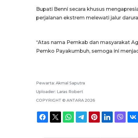
Bupati Benni secara khusus mengapre
perjalanan ekstrem melewati jalur daru
“Atas nama Pemkab dan masyarakat A
Pemko Payakumbuh, semoga ini menjadi 
Pewarta:
Akmal Saputra
Uploader:
Laras Robert
COPYRIGHT ©
ANTARA
2026