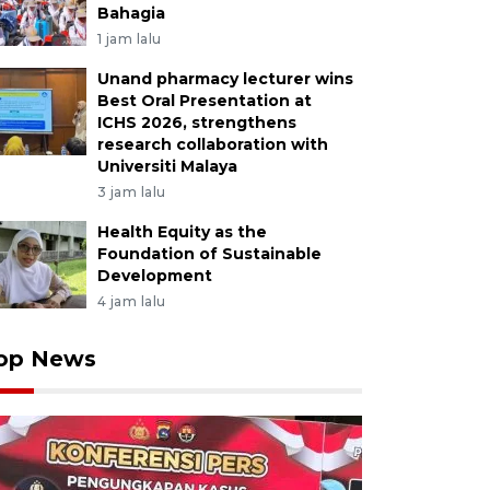
Bahagia
1 jam lalu
Unand pharmacy lecturer wins
Best Oral Presentation at
ICHS 2026, strengthens
research collaboration with
Universiti Malaya
3 jam lalu
Health Equity as the
Foundation of Sustainable
Development
4 jam lalu
op News