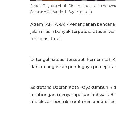
Sekda Payakumbuh Rida Ananda saat menyera
Antara/HO-Pemkot Payakumbuh
Agam (ANTARA) - Penanganan bencana d
jalan masih banyak terputus, ratusan w
terisolasi total.
Di tengah situasi tersebut, Pemerinta
dan menegaskan pentingnya percepatan 
Sekretaris Daerah Kota Payakumbuh Ri
rombongan, menyampaikan bahwa kehadi
melainkan bentuk komitmen konkret ant