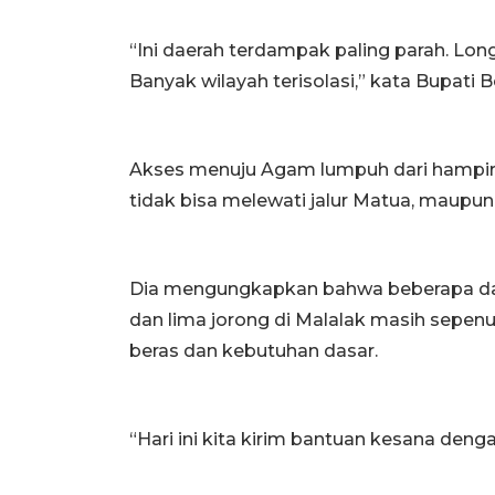
“Ini daerah terdampak paling parah. Longso
Banyak wilayah terisolasi,” kata Bupati B
Akses menuju Agam lumpuh dari hampi
tidak bisa melewati jalur Matua, maupu
Dia mengungkapkan bahwa beberapa dae
dan lima jorong di Malalak masih sepenu
beras dan kebutuhan dasar.
“Hari ini kita kirim bantuan kesana deng