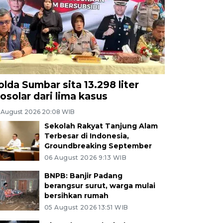
olda Sumbar sita 13.298 liter
iosolar dari lima kasus
 August 2026 20:08 WIB
Sekolah Rakyat Tanjung Alam
Terbesar di Indonesia,
Groundbreaking September
06 August 2026 9:13 WIB
BNPB: Banjir Padang
berangsur surut, warga mulai
bersihkan rumah
05 August 2026 13:51 WIB