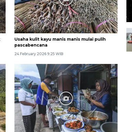
k
Usaha kulit kayu manis manis mulai pulih
pascabencana
24 February 2026 9:25 WIB