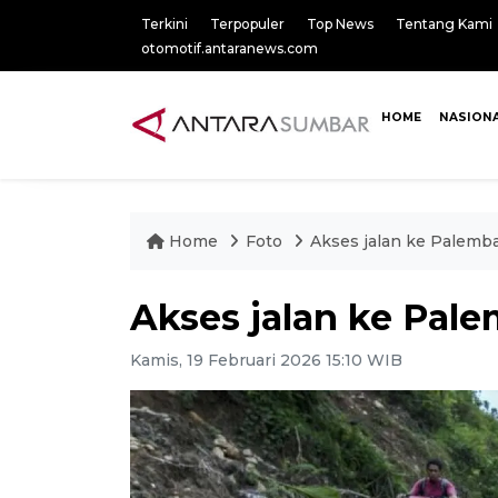
Terkini
Terpopuler
Top News
Tentang Kami
otomotif.antaranews.com
HOME
NASION
Home
Foto
Akses jalan ke Palemb
Akses jalan ke Pal
Kamis, 19 Februari 2026 15:10 WIB