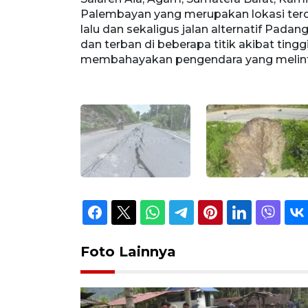
ember 2025
Palembayan yang merupakan lokasi te
sebut retak
lalu dan sekaligus jalan alternatif Pad
rakhir sehingga
dan terban di beberapa titik akibat tingg
an/rwa.
membahayakan pengendara yang melin
Foto Lainnya