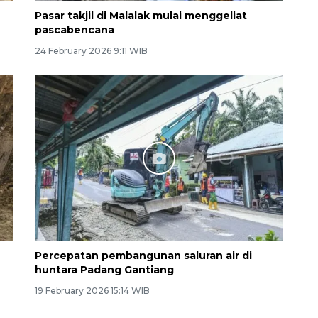
Pasar takjil di Malalak mulai menggeliat
pascabencana
24 February 2026 9:11 WIB
Percepatan pembangunan saluran air di
huntara Padang Gantiang
19 February 2026 15:14 WIB