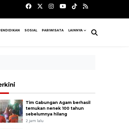
PENDIDIKAN
SOSIAL
PARIWISATA
LAINNYA
erkini
Tim Gabungan Agam berhasil
temukan nenek 100 tahun
sebelumnya hilang
2 jam lalu