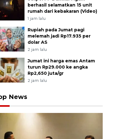
berhasil selamatkan 15 unit
rumah dari kebakaran (Video)
1 jam lalu
Rupiah pada Jumat pagi
melemah jadi Rp17.935 per
dolar AS
2 jam lalu
Jumat ini harga emas Antam
turun Rp29.000 ke angka
Rp2,650 juta/gr
2 jam lalu
op News