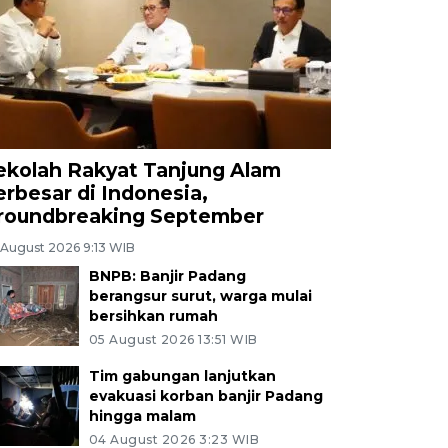
ekolah Rakyat Tanjung Alam
erbesar di Indonesia,
roundbreaking September
 August 2026 9:13 WIB
BNPB: Banjir Padang
berangsur surut, warga mulai
bersihkan rumah
05 August 2026 13:51 WIB
Tim gabungan lanjutkan
evakuasi korban banjir Padang
hingga malam
04 August 2026 3:23 WIB