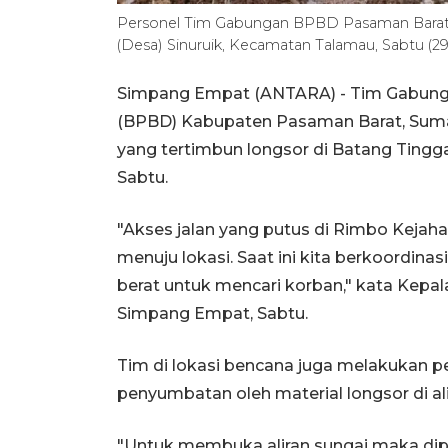
Personel Tim Gabungan BPBD Pasaman Barat m
(Desa) Sinuruik, Kecamatan Talamau, Sabtu 
Simpang Empat (ANTARA) - Tim Gabung
(BPBD) Kabupaten Pasaman Barat, Suma
yang tertimbun longsor di Batang Tingg
Sabtu.
"Akses jalan yang putus di Rimbo Kejah
menuju lokasi. Saat ini kita berkoordin
berat untuk mencari korban," kata Kep
Simpang Empat, Sabtu.
Tim di lokasi bencana juga melakukan 
penyumbatan oleh material longsor di al
"Untuk membuka aliran sungai maka diper