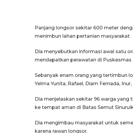
Panjang longsor sekitar 600 meter denga
menimbun lahan pertanian masyarakat
Dia menyebutkan informasi awal satu or
mendapatkan perawatan di Puskesmas 
Sebanyak enam orang yang tertimbun l
Yelma Yunita, Rafael, Diam Fernada, Inur,
Dia menjelaskan sekitar 96 warga yang t
ke tempat aman di Batas Semut Sinuruik
Dia mengimbau masyarakat untuk semen
karena rawan longsor.