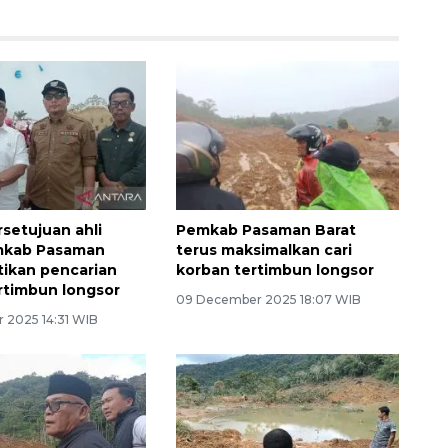
rsetujuan ahli
Pemkab Pasaman Barat
emkab Pasaman
terus maksimalkan cari
tikan pencarian
korban tertimbun longsor
rtimbun longsor
09 December 2025 18:07 WIB
 2025 14:31 WIB