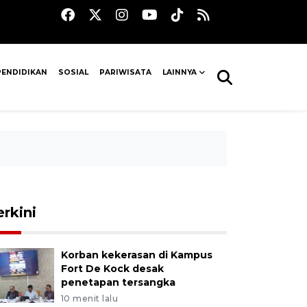
PENDIDIKAN
SOSIAL
PARIWISATA
LAINNYA
erkini
Korban kekerasan di Kampus
Fort De Kock desak
penetapan tersangka
10 menit lalu