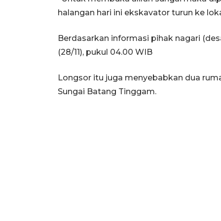
halangan hari ini ekskavator turun ke loka
Berdasarkan informasi pihak nagari (de
(28/11), pukul 04.00 WIB
Longsor itu juga menyebabkan dua ruma
Sungai Batang Tinggam.