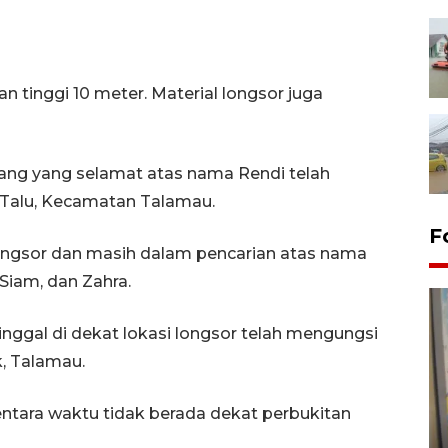
n tinggi 10 meter. Material longsor juga
ang yang selamat atas nama Rendi telah
Talu, Kecamatan Talamau.
F
ongsor dan masih dalam pencarian atas nama
 Siam, dan Zahra.
inggal di dekat lokasi longsor telah mengungsi
, Talamau.
tara waktu tidak berada dekat perbukitan
Penyelesaian pembentukan
Kopdes Merah Putih di