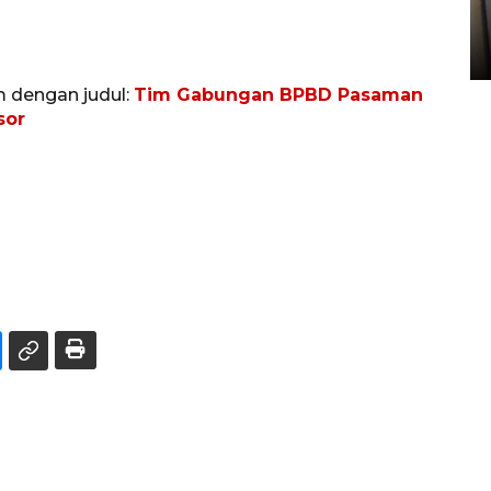
Sumbar
05 August 2026 10:33 WIB
m dengan judul:
Tim Gabungan BPBD Pasaman
sor