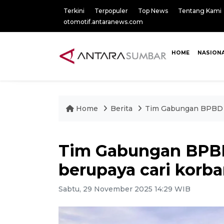
Terkini
Terpopuler
Top News
Tentang Kami
otomotif.antaranews.com
HOME
NASION
Home
Berita
Tim Gabungan BPBD P
Tim Gabungan BPBD
berupaya cari korba
Sabtu, 29 November 2025 14:29 WIB