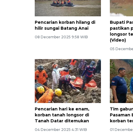
Pencarian korban hilang di
Bupati Pa
hilir sungai Batang Anai
pastikan 
longsor t
08 December 2025 9:58 WIB
(Video)
05 December
Pencarian hari ke enam,
Tim gabu
korban tanah longsor di
Pasaman B
Tanah Datar ditemukan
korban te
04 December 2025 4:31 WIB
01 December