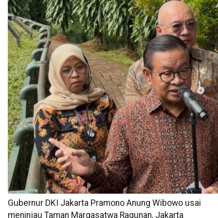
Gubernur DKI Jakarta Pramono Anung Wibowo usai
meninjau Taman Margasatwa Ragunan, Jakarta