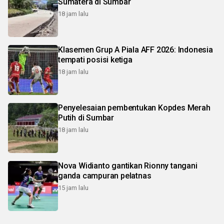
Sumatera di Sumbar
18 jam lalu
Klasemen Grup A Piala AFF 2026: Indonesia
tempati posisi ketiga
18 jam lalu
Penyelesaian pembentukan Kopdes Merah
Putih di Sumbar
18 jam lalu
Nova Widianto gantikan Rionny tangani
ganda campuran pelatnas
15 jam lalu