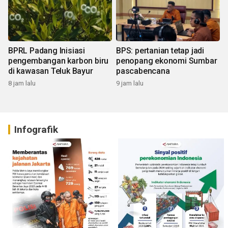
BPRL Padang Inisiasi
BPS: pertanian tetap jadi
pengembangan karbon biru
penopang ekonomi Sumbar
di kawasan Teluk Bayur
pascabencana
8 jam lalu
9 jam lalu
Infografik