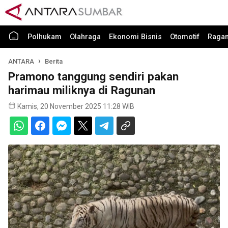
Polhukam
Olahraga
Ekonomi Bisnis
Otomotif
Raga
ANTARA
Berita
Pramono tanggung sendiri pakan
harimau miliknya di Ragunan
Kamis, 20 November 2025 11:28 WIB