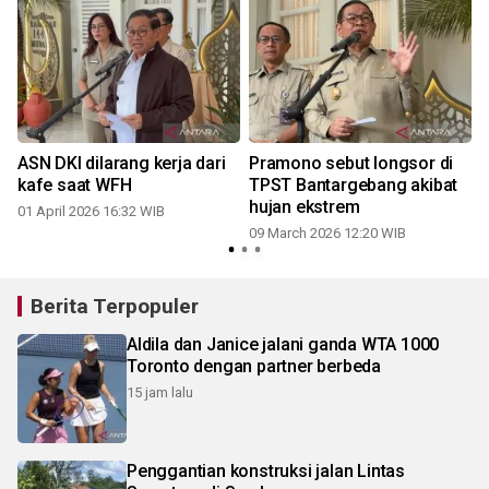
ASN DKI dilarang kerja dari
Pramono sebut longsor di
kafe saat WFH
TPST Bantargebang akibat
hujan ekstrem
01 April 2026 16:32 WIB
09 March 2026 12:20 WIB
Berita Terpopuler
Aldila dan Janice jalani ganda WTA 1000
Toronto dengan partner berbeda
15 jam lalu
Penggantian konstruksi jalan Lintas