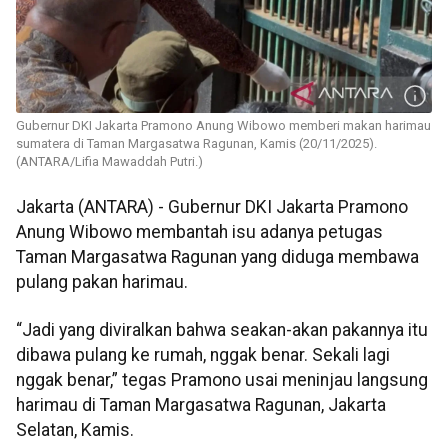
Gubernur DKI Jakarta Pramono Anung Wibowo memberi makan harimau
sumatera di Taman Margasatwa Ragunan, Kamis (20/11/2025).
(ANTARA/Lifia Mawaddah Putri.)
Jakarta (ANTARA) - Gubernur DKI Jakarta Pramono
Anung Wibowo membantah isu adanya petugas
Taman Margasatwa Ragunan yang diduga membawa
pulang pakan harimau.
“Jadi yang diviralkan bahwa seakan-akan pakannya itu
dibawa pulang ke rumah, nggak benar. Sekali lagi
nggak benar,” tegas Pramono usai meninjau langsung
harimau di Taman Margasatwa Ragunan, Jakarta
Selatan, Kamis.