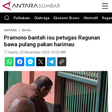
Polhukam
Olahraga
Ekonomi Bisnis
Otomotif
Raga
ANTARA
Berita
Pramono bantah isu petugas Ragunan
bawa pulang pakan harimau
Kamis, 20 November 2025 10:02 WIB