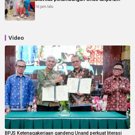
16 jam lalu
Video
BPJS Ketenagakerjaan gandeng Unand perkuat literasi