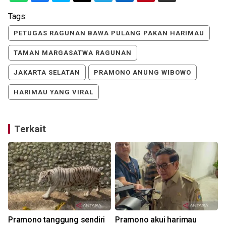
Tags:
PETUGAS RAGUNAN BAWA PULANG PAKAN HARIMAU
TAMAN MARGASATWA RAGUNAN
JAKARTA SELATAN
PRAMONO ANUNG WIBOWO
HARIMAU YANG VIRAL
Terkait
Pramono tanggung sendiri
Pramono akui harimau