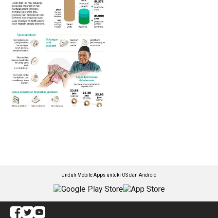
Unduh Mobile Apps untuk iOS dan Android