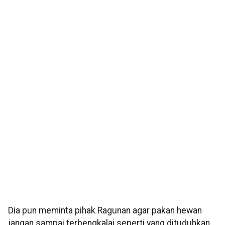
Dia pun meminta pihak Ragunan agar pakan hewan
jangan sampai terbengkalai seperti yang dituduhkan