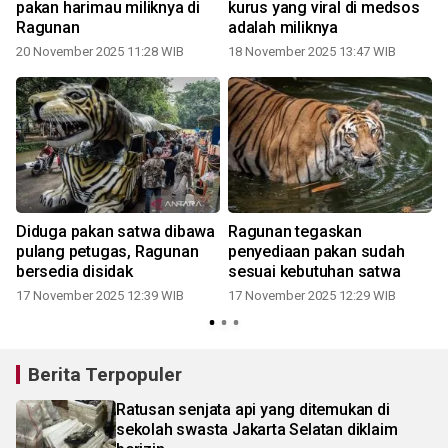
pakan harimau miliknya di
kurus yang viral di medsos
Ragunan
adalah miliknya
20 November 2025 11:28 WIB
18 November 2025 13:47 WIB
0
Diduga pakan satwa dibawa
Ragunan tegaskan
pulang petugas, Ragunan
penyediaan pakan sudah
bersedia disidak
sesuai kebutuhan satwa
17 November 2025 12:39 WIB
17 November 2025 12:29 WIB
Berita Terpopuler
Ratusan senjata api yang ditemukan di
sekolah swasta Jakarta Selatan diklaim